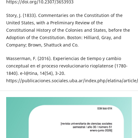
https://doi.org/10.2307/3653933
Story, J. (1833). Commentaries on the Constitution of the
United States, with a Preliminary Review of the
Constitutional History of the Colonies and States, before the
Adoption of the Constitution. Boston: Hilliard, Gray, and
Company; Brown, Shattuck and Co.
Wasserman, F. (2016). Experiencias de tiempo y cambio
conceptual en el proceso revolucionario rioplatense (1780-
1840). e-l@tina, 14(54), 3-20.
https://publicaciones.sociales.uba.ar/index.php/elatina/articl