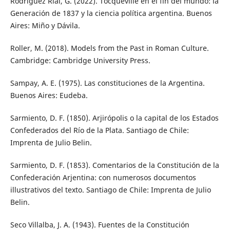
Rodríguez Rial, G. (2022). Tocqueville en el fin del mundo: la
Generación de 1837 y la ciencia política argentina. Buenos
Aires: Miño y Dávila.
Roller, M. (2018). Models from the Past in Roman Culture.
Cambridge: Cambridge University Press.
Sampay, A. E. (1975). Las constituciones de la Argentina.
Buenos Aires: Eudeba.
Sarmiento, D. F. (1850). Arjirópolis o la capital de los Estados
Confederados del Río de la Plata. Santiago de Chile:
Imprenta de Julio Belin.
Sarmiento, D. F. (1853). Comentarios de la Constitución de la
Confederación Arjentina: con numerosos documentos
illustrativos del texto. Santiago de Chile: Imprenta de Julio
Belin.
Seco Villalba, J. A. (1943). Fuentes de la Constitución