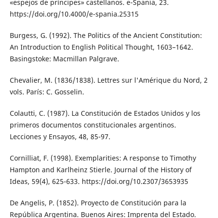
«espejos de príncipes» castellanos. e-Spania, 23.
https://doi.org/10.4000/e-spania.25315
Burgess, G. (1992). The Politics of the Ancient Constitution:
An Introduction to English Political Thought, 1603–1642.
Basingstoke: Macmillan Palgrave.
Chevalier, M. (1836/1838). Lettres sur l'Amérique du Nord, 2
vols. París: C. Gosselin.
Colautti, C. (1987). La Constitución de Estados Unidos y los
primeros documentos constitucionales argentinos.
Lecciones y Ensayos, 48, 85-97.
Cornilliat, F. (1998). Exemplarities: A response to Timothy
Hampton and Karlheinz Stierle. Journal of the History of
Ideas, 59(4), 625-633. https://doi.org/10.2307/3653935
De Angelis, P. (1852). Proyecto de Constitución para la
República Argentina. Buenos Aires: Imprenta del Estado.