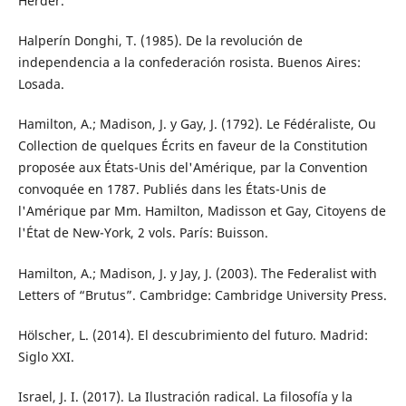
Herder.
Halperín Donghi, T. (1985). De la revolución de
independencia a la confederación rosista. Buenos Aires:
Losada.
Hamilton, A.; Madison, J. y Gay, J. (1792). Le Fédéraliste, Ou
Collection de quelques Écrits en faveur de la Constitution
proposée aux États-Unis del'Amérique, par la Convention
convoquée en 1787. Publiés dans les États-Unis de
l'Amérique par Mm. Hamilton, Madisson et Gay, Citoyens de
l'État de New-York, 2 vols. París: Buisson.
Hamilton, A.; Madison, J. y Jay, J. (2003). The Federalist with
Letters of “Brutus”. Cambridge: Cambridge University Press.
Hölscher, L. (2014). El descubrimiento del futuro. Madrid:
Siglo XXI.
Israel, J. I. (2017). La Ilustración radical. La filosofía y la