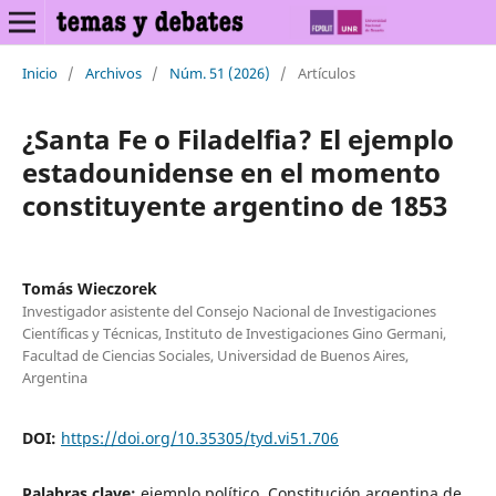
Inicio
/
Archivos
/
Núm. 51 (2026)
/
Artículos
¿Santa Fe o Filadelfia? El ejemplo
estadounidense en el momento
constituyente argentino de 1853
Tomás Wieczorek
Investigador asistente del Consejo Nacional de Investigaciones
Científicas y Técnicas, Instituto de Investigaciones Gino Germani,
Facultad de Ciencias Sociales, Universidad de Buenos Aires,
Argentina
DOI:
https://doi.org/10.35305/tyd.vi51.706
Palabras clave:
ejemplo político, Constitución argentina de