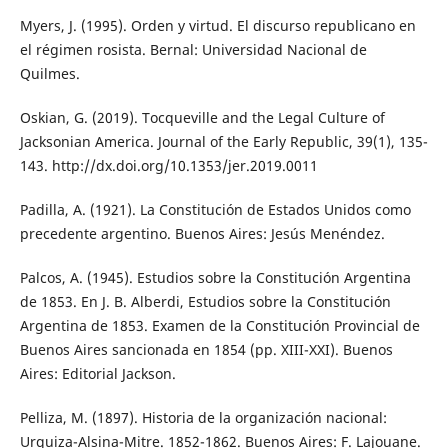
Myers, J. (1995). Orden y virtud. El discurso republicano en
el régimen rosista. Bernal: Universidad Nacional de
Quilmes.
Oskian, G. (2019). Tocqueville and the Legal Culture of
Jacksonian America. Journal of the Early Republic, 39(1), 135-
143. http://dx.doi.org/10.1353/jer.2019.0011
Padilla, A. (1921). La Constitución de Estados Unidos como
precedente argentino. Buenos Aires: Jesús Menéndez.
Palcos, A. (1945). Estudios sobre la Constitución Argentina
de 1853. En J. B. Alberdi, Estudios sobre la Constitución
Argentina de 1853. Examen de la Constitución Provincial de
Buenos Aires sancionada en 1854 (pp. XIII-XXI). Buenos
Aires: Editorial Jackson.
Pelliza, M. (1897). Historia de la organización nacional:
Urquiza-Alsina-Mitre. 1852-1862. Buenos Aires: F. Lajouane.