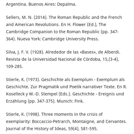
Argentina. Buenos Aires: Depalma.
Sellers, M. N. (2014). The Roman Republic and the French
and American Revolutions. En H. Flower (Ed.), The
Cambridge Companion to the Roman Republic (pp. 347-
364). Nueva York: Cambridge University Press.
Silva, J. F. V. (1928). Alrededor de las «Bases», de Alberdi.
Revista de la Universidad Nacional de Córdoba, 15,(3-4),
109-285.
Stierle, K. (1973). Geschichte als Exemplum - Exemplum als
Geschichte. Zur Pragmatik und Poetik narrativer Texte. En R.
Koselleck y W.-D. Stempel (Eds.). Geschichte - Ereignis und
Erzählung (pp. 347-375). Munich: Fink.
Stierle, K. (1998). Three moments in the crisis of
exemplarity: Boccaccio-Petrarch, Montaigne, and Cervantes.
Journal of the History of Ideas, 59(4), 581-595.