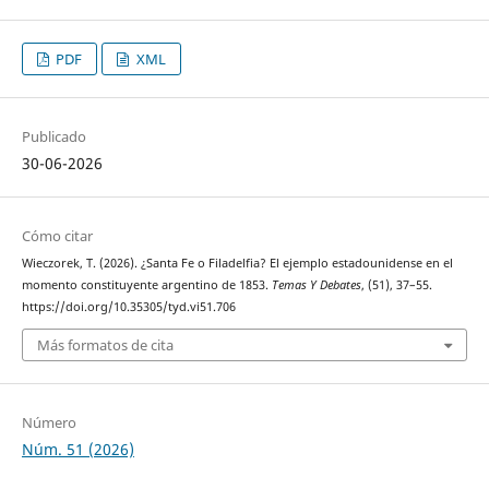
PDF
XML
Publicado
30-06-2026
Cómo citar
Wieczorek, T. (2026). ¿Santa Fe o Filadelfia? El ejemplo estadounidense en el
momento constituyente argentino de 1853.
Temas Y Debates
, (51), 37–55.
https://doi.org/10.35305/tyd.vi51.706
Más formatos de cita
Número
Núm. 51 (2026)