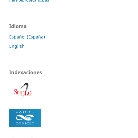
Para bibliotecarios/as
Idioma
Español (España)
English
Indexaciones