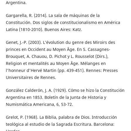
Argentina.
Gargarella, R. (2014). La sala de máquinas de la
Constitución. Dos siglos de constitucionalismo en América
Latina (1810-2010). Buenos Aires: Katz.
Genet, J.-P. (2003). L’évolution du genre des Miroirs des
princes en Occident au Moyen Âge. En S. Cassagnes-
Brouquet, A. Chauou, D. Pichot y L. Rousselot (Dirs.),
Religion et mentalités au Moyen Âge. Mélanges en
l'honneur d'Hervé Martin (pp. 439-451). Rennes: Presses
Universitaires de Rennes.
González Calderón, J. A. (1929). Cómo se hizo la Constitución
Argentina en 1853. Boletín de la Junta de Historia y
Numismática Americana, 6, 53-72.
Grelot, P. (1968). La Biblia, palabra de Dios. Introducción
teológica al estudio de la Sagrada Escritura. Barcelona: