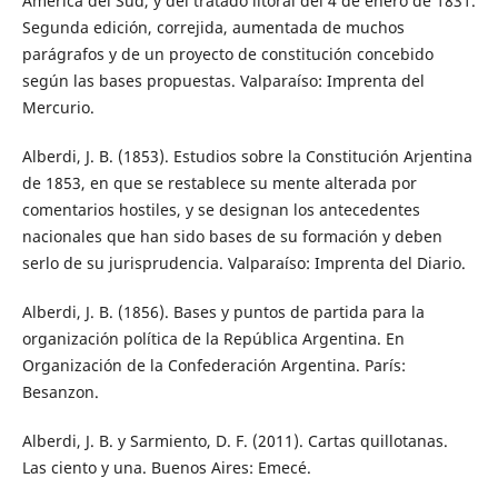
América del Sud, y del tratado litoral del 4 de enero de 1831.
Segunda edición, correjida, aumentada de muchos
parágrafos y de un proyecto de constitución concebido
según las bases propuestas. Valparaíso: Imprenta del
Mercurio.
Alberdi, J. B. (1853). Estudios sobre la Constitución Arjentina
de 1853, en que se restablece su mente alterada por
comentarios hostiles, y se designan los antecedentes
nacionales que han sido bases de su formación y deben
serlo de su jurisprudencia. Valparaíso: Imprenta del Diario.
Alberdi, J. B. (1856). Bases y puntos de partida para la
organización política de la República Argentina. En
Organización de la Confederación Argentina. París:
Besanzon.
Alberdi, J. B. y Sarmiento, D. F. (2011). Cartas quillotanas.
Las ciento y una. Buenos Aires: Emecé.