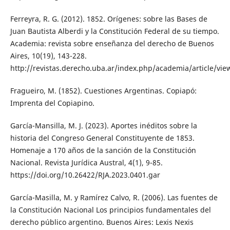
Ferreyra, R. G. (2012). 1852. Orígenes: sobre las Bases de
Juan Bautista Alberdi y la Constitución Federal de su tiempo.
Academia: revista sobre enseñanza del derecho de Buenos
Aires, 10(19), 143-228.
http://revistas.derecho.uba.ar/index.php/academia/article/vi
Fragueiro, M. (1852). Cuestiones Argentinas. Copiapó:
Imprenta del Copiapino.
García-Mansilla, M. J. (2023). Aportes inéditos sobre la
historia del Congreso General Constituyente de 1853.
Homenaje a 170 años de la sanción de la Constitución
Nacional. Revista Jurídica Austral, 4(1), 9-85.
https://doi.org/10.26422/RJA.2023.0401.gar
García-Masilla, M. y Ramírez Calvo, R. (2006). Las fuentes de
la Constitución Nacional Los principios fundamentales del
derecho público argentino. Buenos Aires: Lexis Nexis