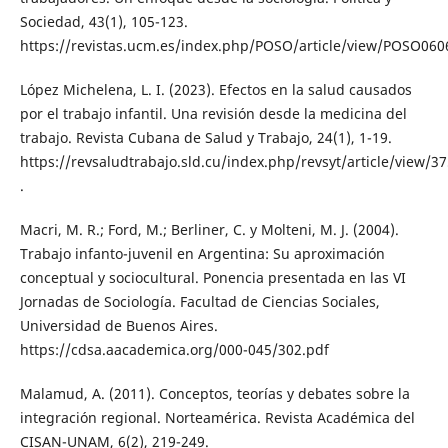
Sociedad, 43(1), 105-123.
https://revistas.ucm.es/index.php/POSO/article/view/POSO06
López Michelena, L. I. (2023). Efectos en la salud causados
por el trabajo infantil. Una revisión desde la medicina del
trabajo. Revista Cubana de Salud y Trabajo, 24(1), 1-19.
https://revsaludtrabajo.sld.cu/index.php/revsyt/article/view/3
.
Macri, M. R.; Ford, M.; Berliner, C. y Molteni, M. J. (2004).
Trabajo infanto-juvenil en Argentina: Su aproximación
conceptual y sociocultural. Ponencia presentada en las VI
Jornadas de Sociología. Facultad de Ciencias Sociales,
Universidad de Buenos Aires.
https://cdsa.aacademica.org/000-045/302.pdf
Malamud, A. (2011). Conceptos, teorías y debates sobre la
integración regional. Norteamérica. Revista Académica del
CISAN-UNAM, 6(2), 219-249.