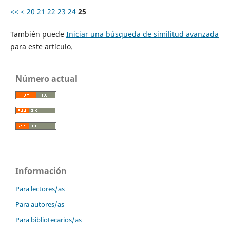
<<
<
20
21
22
23
24
25
También puede
Iniciar una búsqueda de similitud avanzada
para este artículo.
Número actual
Información
Para lectores/as
Para autores/as
Para bibliotecarios/as