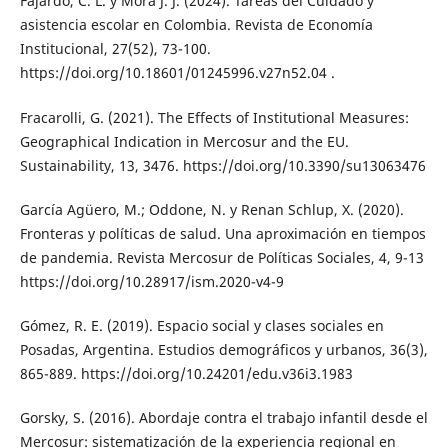
Fajardo, C. L. y Mora J. J. (2024). Tareas del Cuidado y
asistencia escolar en Colombia. Revista de Economía
Institucional, 27(52), 73-100.
https://doi.org/10.18601/01245996.v27n52.04 .
Fracarolli, G. (2021). The Effects of Institutional Measures:
Geographical Indication in Mercosur and the EU.
Sustainability, 13, 3476. https://doi.org/10.3390/su13063476
García Agüero, M.; Oddone, N. y Renan Schlup, X. (2020).
Fronteras y políticas de salud. Una aproximación en tiempos
de pandemia. Revista Mercosur de Políticas Sociales, 4, 9-13
https://doi.org/10.28917/ism.2020-v4-9
Gómez, R. E. (2019). Espacio social y clases sociales en
Posadas, Argentina. Estudios demográficos y urbanos, 36(3),
865-889. https://doi.org/10.24201/edu.v36i3.1983
Gorsky, S. (2016). Abordaje contra el trabajo infantil desde el
Mercosur: sistematización de la experiencia regional en