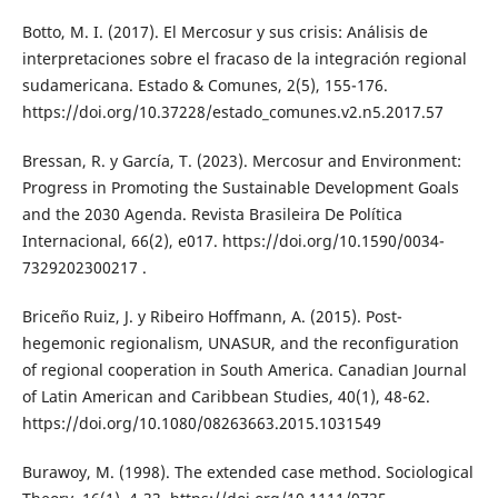
Botto, M. I. (2017). El Mercosur y sus crisis: Análisis de
interpretaciones sobre el fracaso de la integración regional
sudamericana. Estado & Comunes, 2(5), 155-176.
https://doi.org/10.37228/estado_comunes.v2.n5.2017.57
Bressan, R. y García, T. (2023). Mercosur and Environment:
Progress in Promoting the Sustainable Development Goals
and the 2030 Agenda. Revista Brasileira De Política
Internacional, 66(2), e017. https://doi.org/10.1590/0034-
7329202300217 .
Briceño Ruiz, J. y Ribeiro Hoffmann, A. (2015). Post-
hegemonic regionalism, UNASUR, and the reconfiguration
of regional cooperation in South America. Canadian Journal
of Latin American and Caribbean Studies, 40(1), 48-62.
https://doi.org/10.1080/08263663.2015.1031549
Burawoy, M. (1998). The extended case method. Sociological