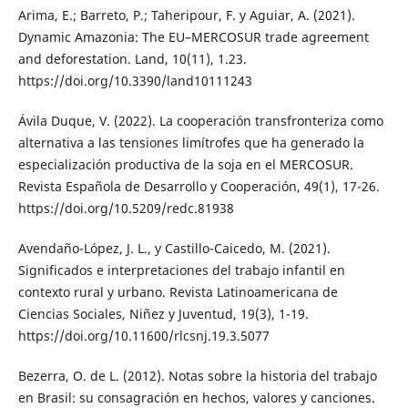
Arima, E.; Barreto, P.; Taheripour, F. y Aguiar, A. (2021).
Dynamic Amazonia: The EU–MERCOSUR trade agreement
and deforestation. Land, 10(11), 1.23.
https://doi.org/10.3390/land10111243
Ávila Duque, V. (2022). La cooperación transfronteriza como
alternativa a las tensiones limítrofes que ha generado la
especialización productiva de la soja en el MERCOSUR.
Revista Española de Desarrollo y Cooperación, 49(1), 17-26.
https://doi.org/10.5209/redc.81938
Avendaño-López, J. L., y Castillo-Caicedo, M. (2021).
Significados e interpretaciones del trabajo infantil en
contexto rural y urbano. Revista Latinoamericana de
Ciencias Sociales, Niñez y Juventud, 19(3), 1-19.
https://doi.org/10.11600/rlcsnj.19.3.5077
Bezerra, O. de L. (2012). Notas sobre la historia del trabajo
en Brasil: su consagración en hechos, valores y canciones.