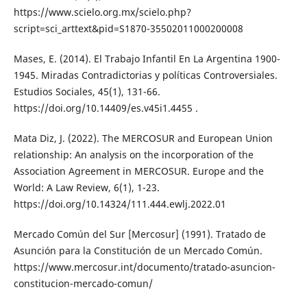
https://www.scielo.org.mx/scielo.php?
script=sci_arttext&pid=S1870-35502011000200008
Mases, E. (2014). El Trabajo Infantil En La Argentina 1900-
1945. Miradas Contradictorias y políticas Controversiales.
Estudios Sociales, 45(1), 131-66.
https://doi.org/10.14409/es.v45i1.4455 .
Mata Diz, J. (2022). The MERCOSUR and European Union
relationship: An analysis on the incorporation of the
Association Agreement in MERCOSUR. Europe and the
World: A Law Review, 6(1), 1-23.
https://doi.org/10.14324/111.444.ewlj.2022.01
Mercado Común del Sur [Mercosur] (1991). Tratado de
Asunción para la Constitución de un Mercado Común.
https://www.mercosur.int/documento/tratado-asuncion-
constitucion-mercado-comun/