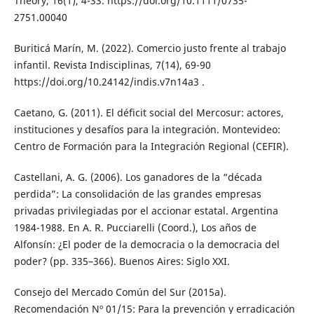
Theory, 16(1), 4-33. https://doi.org/10.1111/0735-
2751.00040
Buriticá Marín, M. (2022). Comercio justo frente al trabajo
infantil. Revista Indisciplinas, 7(14), 69-90
https://doi.org/10.24142/indis.v7n14a3 .
Caetano, G. (2011). El déficit social del Mercosur: actores,
instituciones y desafíos para la integración. Montevideo:
Centro de Formación para la Integración Regional (CEFIR).
Castellani, A. G. (2006). Los ganadores de la “década
perdida”: La consolidación de las grandes empresas
privadas privilegiadas por el accionar estatal. Argentina
1984-1988. En A. R. Pucciarelli (Coord.), Los años de
Alfonsín: ¿El poder de la democracia o la democracia del
poder? (pp. 335–366). Buenos Aires: Siglo XXI.
Consejo del Mercado Común del Sur (2015a).
Recomendación Nº 01/15: Para la prevención y erradicación