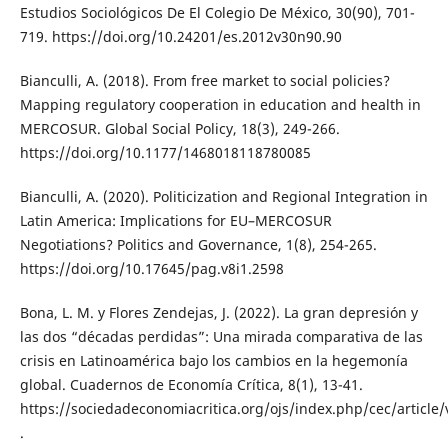
Estudios Sociológicos De El Colegio De México, 30(90), 701-
719. https://doi.org/10.24201/es.2012v30n90.90
Bianculli, A. (2018). From free market to social policies?
Mapping regulatory cooperation in education and health in
MERCOSUR. Global Social Policy, 18(3), 249-266.
https://doi.org/10.1177/1468018118780085
Bianculli, A. (2020). Politicization and Regional Integration in
Latin America: Implications for EU–MERCOSUR
Negotiations? Politics and Governance, 1(8), 254-265.
https://doi.org/10.17645/pag.v8i1.2598
Bona, L. M. y Flores Zendejas, J. (2022). La gran depresión y
las dos “décadas perdidas”: Una mirada comparativa de las
crisis en Latinoamérica bajo los cambios en la hegemonía
global. Cuadernos de Economía Crítica, 8(1), 13-41.
https://sociedadeconomiacritica.org/ojs/index.php/cec/article
.