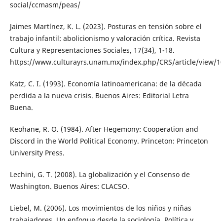
social/ccmasm/peas/
Jaimes Martínez, K. L. (2023). Posturas en tensión sobre el
trabajo infantil: abolicionismo y valoración crítica. Revista
Cultura y Representaciones Sociales, 17(34), 1-18.
https://www.culturayrs.unam.mx/index.php/CRS/article/view/
Katz, C. I. (1993). Economía latinoamericana: de la década
perdida a la nueva crisis. Buenos Aires: Editorial Letra
Buena.
Keohane, R. O. (1984). After Hegemony: Cooperation and
Discord in the World Political Economy. Princeton: Princeton
University Press.
Lechini, G. T. (2008). La globalización y el Consenso de
Washington. Buenos Aires: CLACSO.
Liebel, M. (2006). Los movimientos de los niños y niñas
trabajadores. Un enfoque desde la sociología. Política y