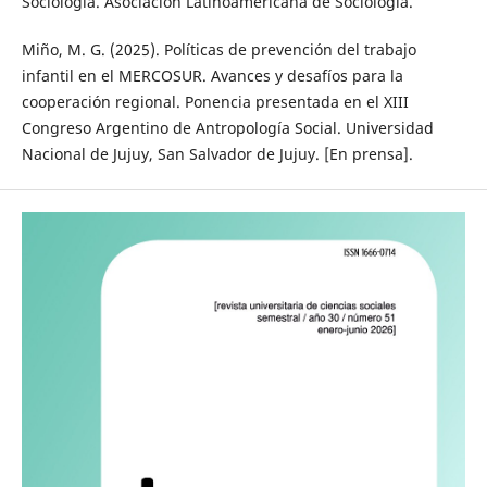
Sociología. Asociación Latinoamericana de Sociología.
Miño, M. G. (2025). Políticas de prevención del trabajo
infantil en el MERCOSUR. Avances y desafíos para la
cooperación regional. Ponencia presentada en el XIII
Congreso Argentino de Antropología Social. Universidad
Nacional de Jujuy, San Salvador de Jujuy. [En prensa].