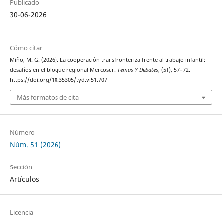
Publicado
30-06-2026
Cómo citar
Miño, M. G. (2026). La cooperación transfronteriza frente al trabajo infantil:
desafíos en el bloque regional Mercosur.
Temas Y Debates
, (51), 57–72.
https://doi.org/10.35305/tyd.vi51.707
Más formatos de cita
Número
Núm. 51 (2026)
Sección
Artículos
Licencia