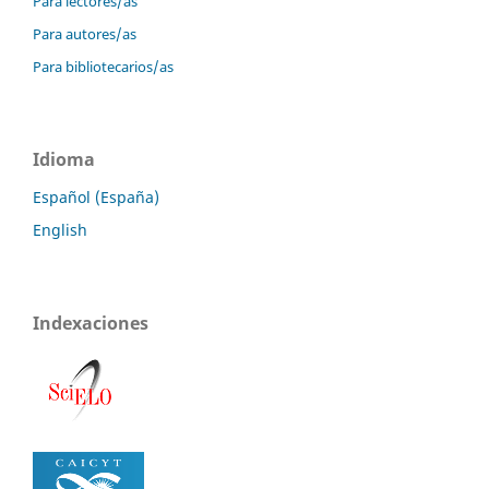
Para lectores/as
Para autores/as
Para bibliotecarios/as
Idioma
Español (España)
English
Indexaciones