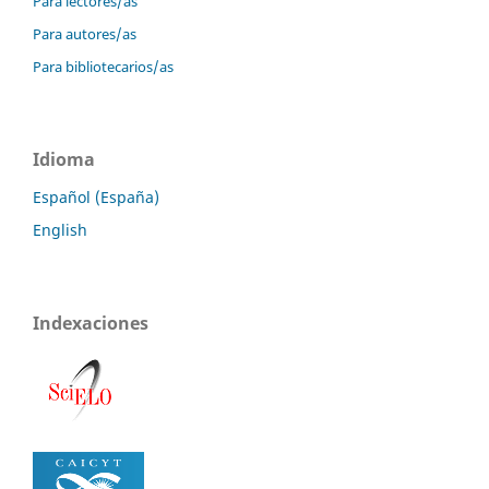
Para lectores/as
Para autores/as
Para bibliotecarios/as
Idioma
Español (España)
English
Indexaciones