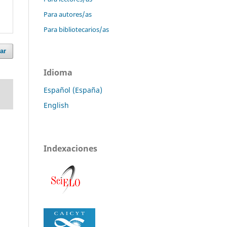
Para autores/as
Para bibliotecarios/as
ar
Idioma
Español (España)
English
Indexaciones