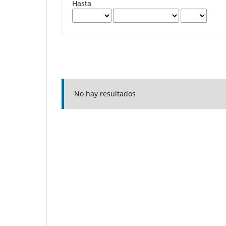
Hasta
No hay resultados