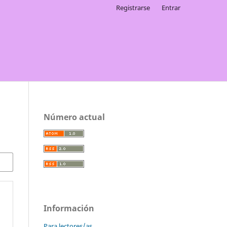
Registrarse
Entrar
Número actual
Información
Para lectores/as