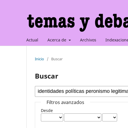
Actual
Acerca de
Archivos
Indexacion
Inicio
/
Buscar
Buscar
Filtros avanzados
Desde