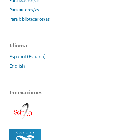
Para lectores/as
Para autores/as
Para bibliotecarios/as
Idioma
Español (España)
English
Indexaciones