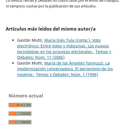
La revista Temas y Debates no cobra tasas por el envío de trabajos,
ni tampoco cuotas por la publicación de sus artículos.
Artículos más leídos del mismo autor/a
Gastón Mutti,
María Inés Tula (comp.). Voto
electrónico. Entre votos y máquinas. Las nuevas
tecnologías en los procesos electorales
,
Temas y
Debates: Núm. 11 (2006)
Gastón Mutti,
María de los Ángeles Yannuzzi. La
modernización conservadora. El peronismo de los
noventa
,
Temas y Debates: Núm. 1 (1996)
Número actual