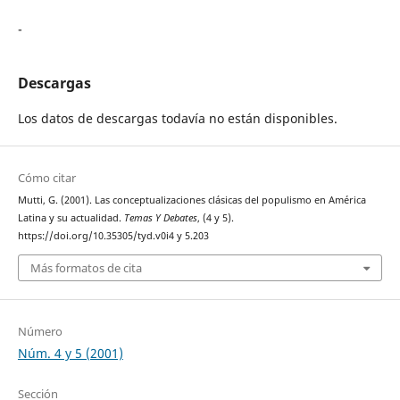
-
Descargas
Los datos de descargas todavía no están disponibles.
Cómo citar
Mutti, G. (2001). Las conceptualizaciones clásicas del populismo en América
Latina y su actualidad.
Temas Y Debates
, (4 y 5).
https://doi.org/10.35305/tyd.v0i4 y 5.203
Más formatos de cita
Número
Núm. 4 y 5 (2001)
Sección