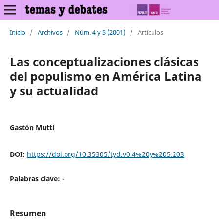
Inicio
/
Archivos
/
Núm. 4 y 5 (2001)
/
Artículos
Las conceptualizaciones clásicas
del populismo en América Latina
y su actualidad
Gastón Mutti
DOI:
https://doi.org/10.35305/tyd.v0i4%20y%205.203
Palabras clave:
-
Resumen