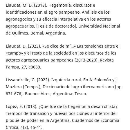
Liaudat, M. D. (2018). Hegemonía, discursos e
identificaciones en el agro pampeano. Análisis de los
agronegocios y su eficacia interpelativa en los actores
agropecuarios. [Tesis de doctorado]. Universidad Nacional
de Quilmes. Bernal, Argentina.
Liaudat, D. (2023). «Se dice de mí…» Las tensiones entre el
«campo» y el resto de la sociedad en los discursos de los
actores agropecuarios pampeanos (2013-2020). Revista
Pampa, 27, e0060.
Lissandrello, G. (2022). Izquierda rural. En A. Salomón y J.
Muzlera (Comps.), Diccionario del agro iberoamericano (pp.
671-676). Buenos Aires, Argentina: Teseo.
López, E. (2018). ¿Qué fue de la hegemonía desarrollista?
Tiempos de transición y nuevas posiciones al interior del
bloque de poder en la Argentina. Cuadernos de Economía
Crítica, 4(8), 15-41.