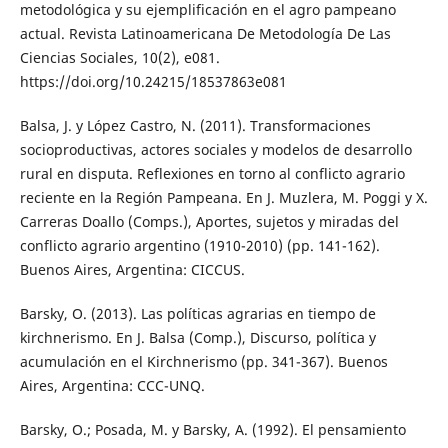
metodológica y su ejemplificación en el agro pampeano
actual. Revista Latinoamericana De Metodología De Las
Ciencias Sociales, 10(2), e081.
https://doi.org/10.24215/18537863e081
Balsa, J. y López Castro, N. (2011). Transformaciones
socioproductivas, actores sociales y modelos de desarrollo
rural en disputa. Reflexiones en torno al conflicto agrario
reciente en la Región Pampeana. En J. Muzlera, M. Poggi y X.
Carreras Doallo (Comps.), Aportes, sujetos y miradas del
conflicto agrario argentino (1910-2010) (pp. 141-162).
Buenos Aires, Argentina: CICCUS.
Barsky, O. (2013). Las políticas agrarias en tiempo de
kirchnerismo. En J. Balsa (Comp.), Discurso, política y
acumulación en el Kirchnerismo (pp. 341-367). Buenos
Aires, Argentina: CCC-UNQ.
Barsky, O.; Posada, M. y Barsky, A. (1992). El pensamiento