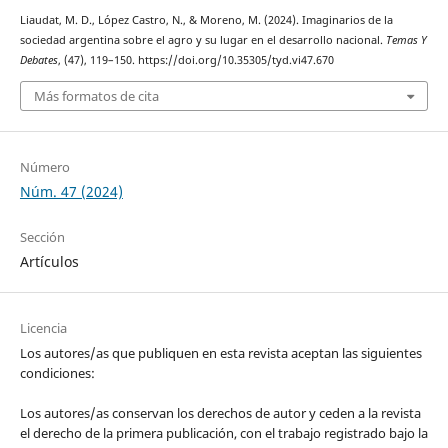
Liaudat, M. D., López Castro, N., & Moreno, M. (2024). Imaginarios de la
sociedad argentina sobre el agro y su lugar en el desarrollo nacional.
Temas Y
Debates
, (47), 119–150. https://doi.org/10.35305/tyd.vi47.670
Más formatos de cita
Número
Núm. 47 (2024)
Sección
Artículos
Licencia
Los autores/as que publiquen en esta revista aceptan las siguientes
condiciones:
Los autores/as conservan los derechos de autor y ceden a la revista
el derecho de la primera publicación, con el trabajo registrado bajo la