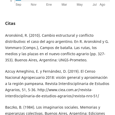
Citas
Aronskind, R. (2010). Cambio estructural y conflicto
distributivo: el caso del agro argentino. En R. Aronskind y G.
Vommaro (Comps.), Campos de batalla. Las rutas, los
medios y las plazas en el nuevo conflicto agrario (pp. 327-
353). Buenos Aires, Argentina: UNGS-Prometeo.
Azcuy Ameghino, E. y Fernández, D. (2019). El Censo
Nacional Agropecuario 2018: visión general y aproximación
a la región pampeana. Revista Interdisciplinaria de Estudios
Agrarios, 51, 5-36. http://www.ciea.com.ar/revista-
interdisciplinaria-de-estudios-agrarios/revista-nro-51/
Baczko, B. (1984). Los imaginarios sociales. Memorias y
esperanzas colectivas. Buenos Aires, Argentina: Ediciones