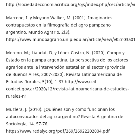
http://sociedadeconomiacritica.org/ojs/index.php/cec/article/
Marrone, I. y Moyano Walker, M. (2001). Imaginarios
contrapuestos en la filmografía del agro pampeano
argentino. Mundo Agrario, 2(3).
https://www.mundoagrario.unlp.edu.ar/article/view/v02n03a0
Moreno, M.; Liaudat, D. y López Castro, N. (2020). Campo y
Estado en la pampa argentina. La perspectiva de los actores
agrarios ante la intervención estatal en el sector (provincia
de Buenos Aires, 2007-2020). Revista Latinoamericana de
Estudios Rurales, 5(10), 1-37 http://www.ceil-
conicet.gov.ar/2020/12/revista-latinoamericana-de-estudios-
rurales-n1
Muzlera, J. (2010). ¿Quiénes son y cómo funcionan los
autoconvocados del agro argentino? Revista Argentina de
Sociología, 14, 57-76.
https://www.redalyc.org/pdf/269/26922202004.pdf