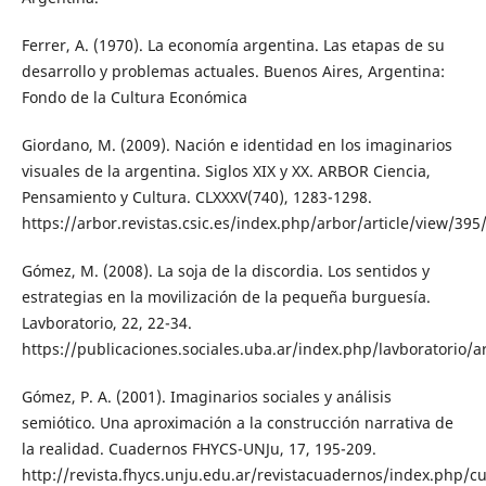
Ferrer, A. (1970). La economía argentina. Las etapas de su
desarrollo y problemas actuales. Buenos Aires, Argentina:
Fondo de la Cultura Económica
Giordano, M. (2009). Nación e identidad en los imaginarios
visuales de la argentina. Siglos XIX y XX. ARBOR Ciencia,
Pensamiento y Cultura. CLXXXV(740), 1283-1298.
https://arbor.revistas.csic.es/index.php/arbor/article/view/395
Gómez, M. (2008). La soja de la discordia. Los sentidos y
estrategias en la movilización de la pequeña burguesía.
Lavboratorio, 22, 22-34.
https://publicaciones.sociales.uba.ar/index.php/lavboratorio/ar
Gómez, P. A. (2001). Imaginarios sociales y análisis
semiótico. Una aproximación a la construcción narrativa de
la realidad. Cuadernos FHYCS-UNJu, 17, 195-209.
http://revista.fhycs.unju.edu.ar/revistacuadernos/index.php/c