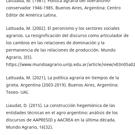
Lattuada, M. (1987). Política agraria del liberalismo-
conservador 1946-1985. Buenos Aires, Argentina: Centro
Editor de América Latina.
Lattuada, M. (2002). El peronismo y los sectores sociales
agrarios. La resignificación del discurso como articulador de
los cambios en las relaciones de dominación y la
permanencia de las relaciones de producción. Mundo
Agrario, 3(5).
https://www.mundoagrario.unlp.edu.ar/article/view/v03n05a0
Lattuada, M. (2021), La política agraria en tiempos de la
grieta. Argentina (2003-2019). Buenos Aires, Argentina:
Teseo- UAI.
Liaudat, D. (2015). La construcción hegemónica de las
entidades técnicas en el agro argentino: análisis de los
discursos de AAPRESID y AACREA en la última década.
Mundo Agrario, 16(32).