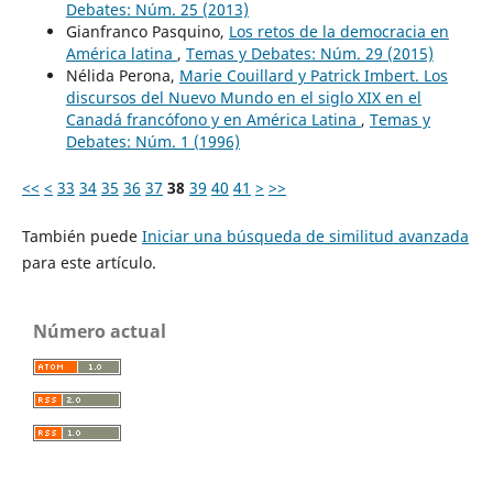
Debates: Núm. 25 (2013)
Gianfranco Pasquino,
Los retos de la democracia en
América latina
,
Temas y Debates: Núm. 29 (2015)
Nélida Perona,
Marie Couillard y Patrick Imbert. Los
discursos del Nuevo Mundo en el siglo XIX en el
Canadá francófono y en América Latina
,
Temas y
Debates: Núm. 1 (1996)
<<
<
33
34
35
36
37
38
39
40
41
>
>>
También puede
Iniciar una búsqueda de similitud avanzada
para este artículo.
Número actual