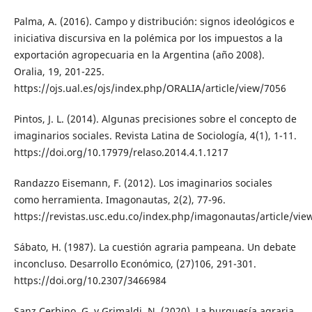
Palma, A. (2016). Campo y distribución: signos ideológicos e
iniciativa discursiva en la polémica por los impuestos a la
exportación agropecuaria en la Argentina (año 2008).
Oralia, 19, 201-225.
https://ojs.ual.es/ojs/index.php/ORALIA/article/view/7056
Pintos, J. L. (2014). Algunas precisiones sobre el concepto de
imaginarios sociales. Revista Latina de Sociología, 4(1), 1-11.
https://doi.org/10.17979/relaso.2014.4.1.1217
Randazzo Eisemann, F. (2012). Los imaginarios sociales
como herramienta. Imagonautas, 2(2), 77-96.
https://revistas.usc.edu.co/index.php/imagonautas/article/vie
Sábato, H. (1987). La cuestión agraria pampeana. Un debate
inconcluso. Desarrollo Económico, (27)106, 291-301.
https://doi.org/10.2307/3466984
Sanz Cerbino, G. y Grimaldi, N. (2020). La burguesía agraria