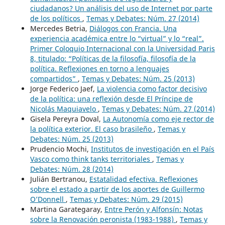
ciudadanos? Un análisis del uso de Internet por parte
de los políticos
,
Temas y Debates: Núm. 27 (2014)
Mercedes Betria,
Diálogos con Francia. Una
experiencia académica entre lo “virtual” y lo “real”.
Primer Coloquio Internacional con la Universidad Paris
8, titulado: “Políticas de la filosofía, filosofía de la
política. Reflexiones en torno a lenguajes
compartidos”
,
Temas y Debates: Núm. 25 (2013)
Jorge Federico Jaef,
La violencia como factor decisivo
de la política: una reflexión desde El Príncipe de
Nicolás Maquiavelo
,
Temas y Debates: Núm. 27 (2014)
Gisela Pereyra Doval,
La Autonomía como eje rector de
la política exterior. El caso brasileño
,
Temas y
Debates: Núm. 25 (2013)
Prudencio Mochi,
Institutos de investigación en el País
Vasco como think tanks territoriales
,
Temas y
Debates: Núm. 28 (2014)
Julián Bertranou,
Estatalidad efectiva. Reflexiones
sobre el estado a partir de los aportes de Guillermo
O’Donnell
,
Temas y Debates: Núm. 29 (2015)
Martina Garategaray,
Entre Perón y Alfonsín: Notas
sobre la Renovación peronista (1983-1988)
,
Temas y