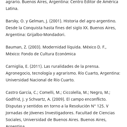
agrario. Buenos Aires, Argentina: Centro Editor de América
Latina.
Barsky, O. y Gelman, J. (2001). Historia del agro argentino.
Desde la Conquista hasta fines del siglo XX. Buenos Aires,
Argentina: Grijalbo-Mondadori.
Bauman, Z. (2003). Modernidad líquida. México D. F.,
México: Fondo de Cultura Económica
Carniglia, E. (2011). Las ruralidades de la prensa.
Agronegocio, tecnología y agrarismo. Río Cuarto, Argentina:
Universidad Nacional de Río Cuarto.
Castro García, C.; Comelli, M.; Ciccolella, M.; Negro, M.;
Godfrid, J. y Schvartz, A. (2009). El campo enconﬂicto.
Disputas y sentidos en torno a la Resolución N° 125. V
Jornadas de Jóvenes Investigadores. Facultad de Ciencias
Sociales, Universidad de Buenos Aires. Buenos Aires,
Argentina.