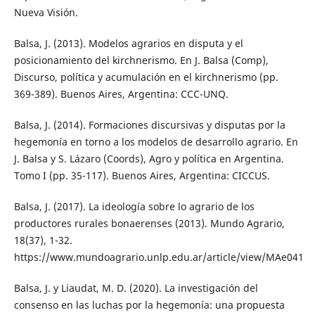
Nueva Visión.
Balsa, J. (2013). Modelos agrarios en disputa y el
posicionamiento del kirchnerismo. En J. Balsa (Comp),
Discurso, política y acumulación en el kirchnerismo (pp.
369-389). Buenos Aires, Argentina: CCC-UNQ.
Balsa, J. (2014). Formaciones discursivas y disputas por la
hegemonía en torno a los modelos de desarrollo agrario. En
J. Balsa y S. Lázaro (Coords), Agro y política en Argentina.
Tomo I (pp. 35-117). Buenos Aires, Argentina: CICCUS.
Balsa, J. (2017). La ideología sobre lo agrario de los
productores rurales bonaerenses (2013). Mundo Agrario,
18(37), 1-32.
https://www.mundoagrario.unlp.edu.ar/article/view/MAe041
Balsa, J. y Liaudat, M. D. (2020). La investigación del
consenso en las luchas por la hegemonía: una propuesta