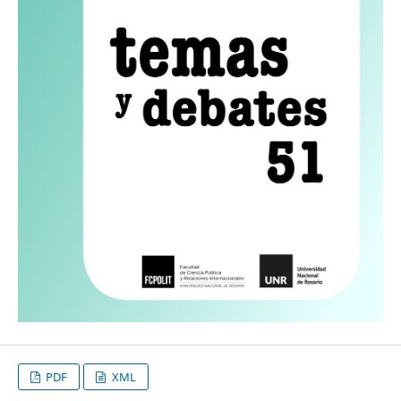
PDF
XML