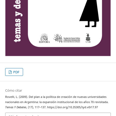
PDF
Cómo citar
Rovelli, L. (2009). Del plan a la política de creación de nuevas universidades
nacionales en Argentina: la expansión institucional de los años 70 revisitada.
Temas Y Debates
, (17), 117–137. https://doi.org/10.35305/tyd.v0i17.97