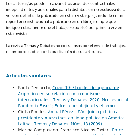
Los autores/as pueden realizar otros acuerdos contractuales
independientes y adicionales para la distribución no exclusiva de la
versión del artículo publicado en esta revista (p. ej., incluirlo en un
repositorio institucional o publicarlo en un libro) siempre que
indiquen claramente que el trabajo se publicó por primera vez en
esta revista.
La revista Temas y Debates no cobra tasas por el envío de trabajos,
ni tampoco cuotas por la publicación de sus artículos.
Artículos similares
Paula Demarchi,
Covid-19: El poder de agencia de
Argentina en su relación con organismos
internacionales
,
Temas y Debates: 2020: Nro. especial
Pandemia Fase 1: Entre la perplejidad y el temor
Cintia Pinillos,
Aníbal Pérez Liñán. Juicio político al
presidente y nueva inestabilidad política en América
Latina
,
Temas y Debates: Núm. 18 (2009)
Marina Campusano, Francisco Nicolás Favieri,
Entre