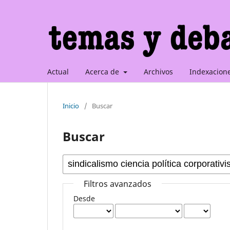
Actual
Acerca de
Archivos
Indexacion
Inicio
/
Buscar
Buscar
Filtros avanzados
Desde