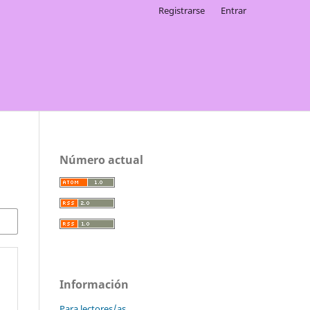
Registrarse
Entrar
Número actual
Información
Para lectores/as