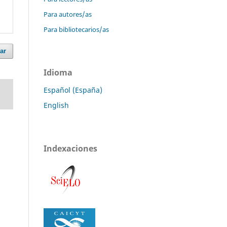
Para autores/as
Para bibliotecarios/as
ar
Idioma
Español (España)
English
Indexaciones