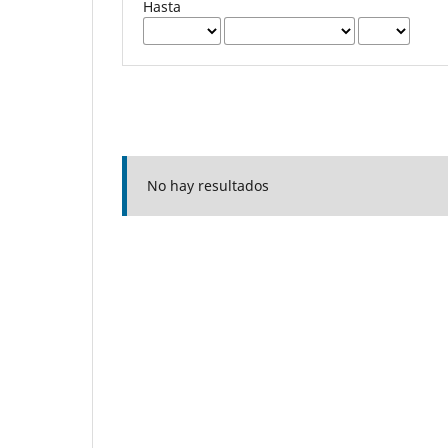
Hasta
No hay resultados