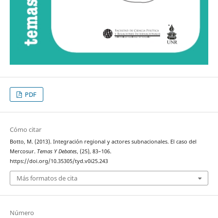
PDF
Cómo citar
Botto, M. (2013). Integración regional y actores subnacionales. El caso del
Mercosur.
Temas Y Debates
, (25), 83–106.
https://doi.org/10.35305/tyd.v0i25.243
Más formatos de cita
Número