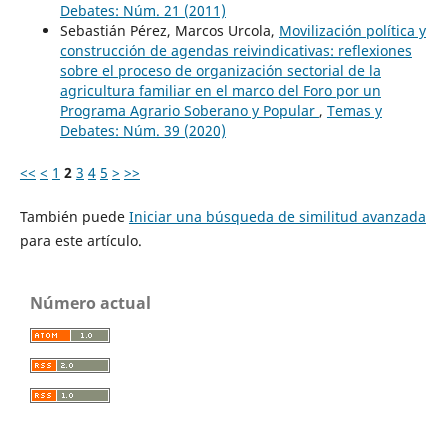
Debates: Núm. 21 (2011)
Sebastián Pérez, Marcos Urcola,
Movilización política y
construcción de agendas reivindicativas: reflexiones
sobre el proceso de organización sectorial de la
agricultura familiar en el marco del Foro por un
Programa Agrario Soberano y Popular
,
Temas y
Debates: Núm. 39 (2020)
<<
<
1
2
3
4
5
>
>>
También puede
Iniciar una búsqueda de similitud avanzada
para este artículo.
Número actual