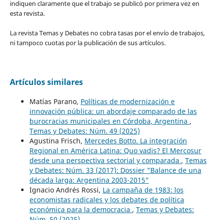
indiquen claramente que el trabajo se publicó por primera vez en
esta revista.
La revista Temas y Debates no cobra tasas por el envío de trabajos,
ni tampoco cuotas por la publicación de sus artículos.
Artículos similares
Matías Parano,
Políticas de modernización e
innovación pública: un abordaje comparado de las
burocracias municipales en Córdoba, Argentina
,
Temas y Debates: Núm. 49 (2025)
Agustina Frisch,
Mercedes Botto. La integración
Regional en América Latina: Quo vadis? El Mercosur
desde una perspectiva sectorial y comparada
,
Temas
y Debates: Núm. 33 (2017): Dossier "Balance de una
década larga: Argentina 2003-2015"
Ignacio Andrés Rossi,
La campaña de 1983: los
economistas radicales y los debates de política
económica para la democracia
,
Temas y Debates:
Núm. 50 (2025)