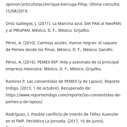
opinion/articulistas/enrique-berruga-filloy. Última consulta:
15/08/2019.
Ortiz Gallegos, J. (2011). La Mancha azul. Del PAN al NeoPAN
y al PRIoPAN. México, D. F., México: Grijalbo.
Pérez, A. (2010). Camisas azules, manos negras: el saqueo
de Pemex desde los Pinos. México, D. F., México: Gandhi.
Pérez, A. (2016). PEMEX RIP: Vida y asesinato de la principal
empresa mexicana. México, D. F., México: Grijalbo.
Ramírez P. Las consentidas de PEMEX (y de Lajous). Reporte
Indigo. (2013, 1 de octubre). Recuperado de:
https://www.reporteindigo.com/reporte/las-consentidas-de-
pemex-y-de-lajous/
Rodríguez, I. Posible conflicto de interés de Téllez Kuenzler
en el FMP. Periódico La Jornada. (2017, 16 de junio).