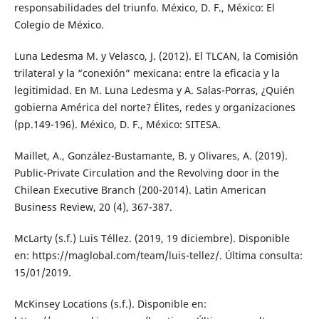
responsabilidades del triunfo. México, D. F., México: El
Colegio de México.
Luna Ledesma M. y Velasco, J. (2012). El TLCAN, la Comisión
trilateral y la “conexión” mexicana: entre la eficacia y la
legitimidad. En M. Luna Ledesma y A. Salas-Porras, ¿Quién
gobierna América del norte? Élites, redes y organizaciones
(pp.149-196). México, D. F., México: SITESA.
Maillet, A., González-Bustamante, B. y Olivares, A. (2019).
Public-Private Circulation and the Revolving door in the
Chilean Executive Branch (200-2014). Latin American
Business Review, 20 (4), 367-387.
McLarty (s.f.) Luis Téllez. (2019, 19 diciembre). Disponible
en: https://maglobal.com/team/luis-tellez/. Última consulta:
15/01/2019.
McKinsey Locations (s.f.). Disponible en: