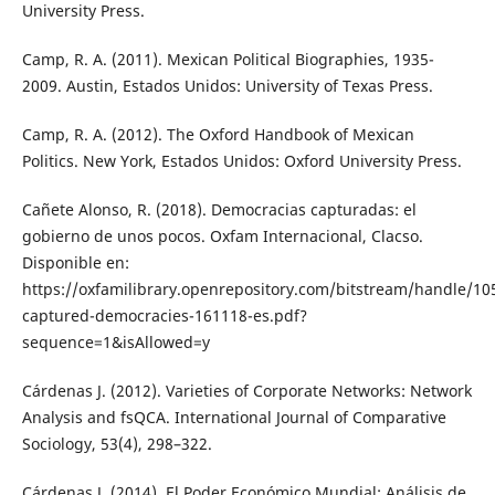
University Press.
Camp, R. A. (2011). Mexican Political Biographies, 1935-
2009. Austin, Estados Unidos: University of Texas Press.
Camp, R. A. (2012). The Oxford Handbook of Mexican
Politics. New York, Estados Unidos: Oxford University Press.
Cañete Alonso, R. (2018). Democracias capturadas: el
gobierno de unos pocos. Oxfam Internacional, Clacso.
Disponible en:
https://oxfamilibrary.openrepository.com/bitstream/handle/10
captured-democracies-161118-es.pdf?
sequence=1&isAllowed=y
Cárdenas J. (2012). Varieties of Corporate Networks: Network
Analysis and fsQCA. International Journal of Comparative
Sociology, 53(4), 298–322.
Cárdenas J. (2014). El Poder Económico Mundial: Análisis de