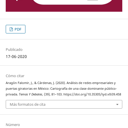
PDF
Publicado
17-06-2020
Cómo citar
Aragón Falomir, J., & Cárdenas, J. (2020). Análisis de redes empresariales y
puertas giratorias en México: Cartografía de una clase dominante público-
privada.
Temas Y Debates
, (39), 81–103. https://doi.org/10.35305/tyd.v0i39.458
Más formatos de cita
Número