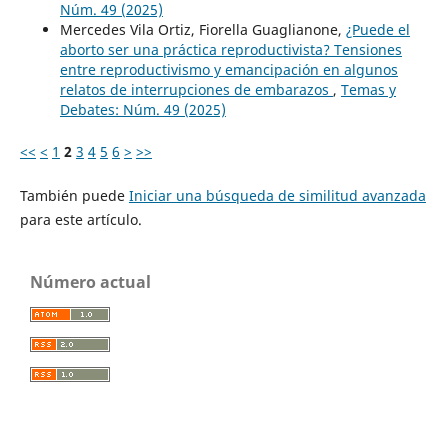
Núm. 49 (2025)
Mercedes Vila Ortiz, Fiorella Guaglianone,
¿Puede el
aborto ser una práctica reproductivista? Tensiones
entre reproductivismo y emancipación en algunos
relatos de interrupciones de embarazos
,
Temas y
Debates: Núm. 49 (2025)
<<
<
1
2
3
4
5
6
>
>>
También puede
Iniciar una búsqueda de similitud avanzada
para este artículo.
Número actual