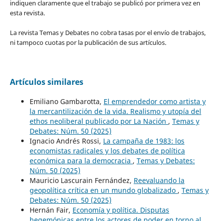
indiquen claramente que el trabajo se publicó por primera vez en
esta revista.
La revista Temas y Debates no cobra tasas por el envío de trabajos,
ni tampoco cuotas por la publicación de sus artículos.
Artículos similares
Emiliano Gambarotta,
El emprendedor como artista y
la mercantilización de la vida. Realismo y utopía del
ethos neoliberal publicado por La Nación
,
Temas y
Debates: Núm. 50 (2025)
Ignacio Andrés Rossi,
La campaña de 1983: los
economistas radicales y los debates de política
económica para la democracia
,
Temas y Debates:
Núm. 50 (2025)
Mauricio Lascurain Fernández,
Reevaluando la
geopolítica crítica en un mundo globalizado
,
Temas y
Debates: Núm. 50 (2025)
Hernán Fair,
Economía y política. Disputas
hegemónicas entre los actores de poder en torno al