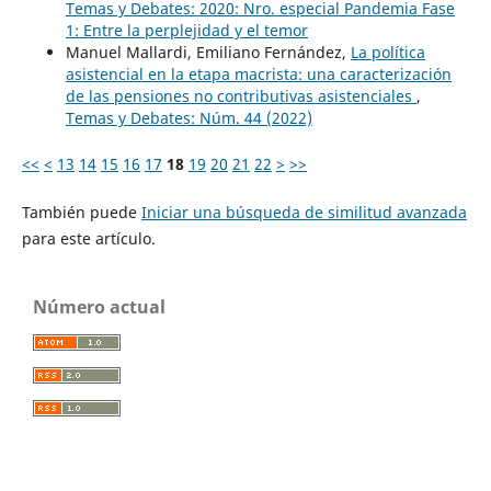
Temas y Debates: 2020: Nro. especial Pandemia Fase
1: Entre la perplejidad y el temor
Manuel Mallardi, Emiliano Fernández,
La política
asistencial en la etapa macrista: una caracterización
de las pensiones no contributivas asistenciales
,
Temas y Debates: Núm. 44 (2022)
<<
<
13
14
15
16
17
18
19
20
21
22
>
>>
También puede
Iniciar una búsqueda de similitud avanzada
para este artículo.
Número actual