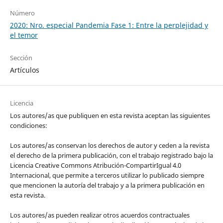
Número
2020: Nro. especial Pandemia Fase 1: Entre la perplejidad y
el temor
Sección
Artículos
Licencia
Los autores/as que publiquen en esta revista aceptan las siguientes
condiciones:
Los autores/as conservan los derechos de autor y ceden a la revista
el derecho de la primera publicación, con el trabajo registrado bajo la
Licencia Creative Commons Atribución-CompartirIgual 4.0
Internacional, que permite a terceros utilizar lo publicado siempre
que mencionen la autoría del trabajo y a la primera publicación en
esta revista.
Los autores/as pueden realizar otros acuerdos contractuales