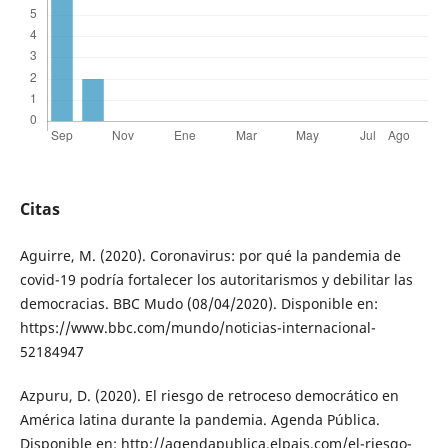
Citas
Aguirre, M. (2020). Coronavirus: por qué la pandemia de
covid-19 podría fortalecer los autoritarismos y debilitar las
democracias. BBC Mudo (08/04/2020). Disponible en:
https://www.bbc.com/mundo/noticias-internacional-
52184947
Azpuru, D. (2020). El riesgo de retroceso democrático en
América latina durante la pandemia. Agenda Pública.
Disponible en: http://agendapublica.elpais.com/el-riesgo-