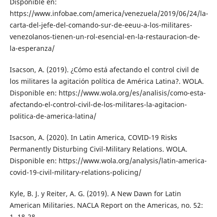
Disponible en:
https://www.infobae.com/america/venezuela/2019/06/24/la-
carta-del-jefe-del-comando-sur-de-eeuu-a-los-militares-
venezolanos-tienen-un-rol-esencial-en-la-restauracion-de-
la-esperanza/
Isacson, A. (2019). ¿Cómo está afectando el control civil de
los militares la agitación política de América Latina?. WOLA.
Disponible en: https://www.wola.org/es/analisis/como-esta-
afectando-el-control-civil-de-los-militares-la-agitacion-
politica-de-america-latina/
Isacson, A. (2020). In Latin America, COVID-19 Risks
Permanently Disturbing Civil-Military Relations. WOLA.
Disponible en: https://www.wola.org/analysis/latin-america-
covid-19-civil-military-relations-policing/
Kyle, B. J. y Reiter, A. G. (2019). A New Dawn for Latin
American Militaries. NACLA Report on the Americas, no. 52:
1, 18-28.