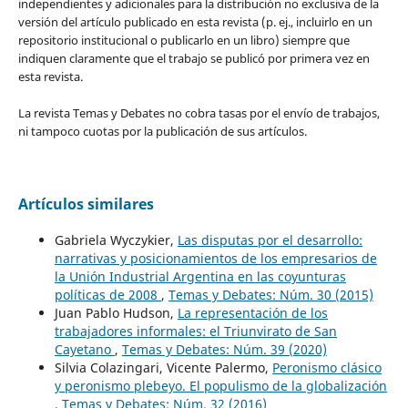
independientes y adicionales para la distribución no exclusiva de la
versión del artículo publicado en esta revista (p. ej., incluirlo en un
repositorio institucional o publicarlo en un libro) siempre que
indiquen claramente que el trabajo se publicó por primera vez en
esta revista.
La revista Temas y Debates no cobra tasas por el envío de trabajos,
ni tampoco cuotas por la publicación de sus artículos.
Artículos similares
Gabriela Wyczykier,
Las disputas por el desarrollo:
narrativas y posicionamientos de los empresarios de
la Unión Industrial Argentina en las coyunturas
políticas de 2008
,
Temas y Debates: Núm. 30 (2015)
Juan Pablo Hudson,
La representación de los
trabajadores informales: el Triunvirato de San
Cayetano
,
Temas y Debates: Núm. 39 (2020)
Silvia Colazingari, Vicente Palermo,
Peronismo clásico
y peronismo plebeyo. El populismo de la globalización
,
Temas y Debates: Núm. 32 (2016)