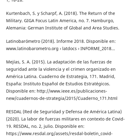
Kurtenbach, S. y Scharpf, A. (2018). The Return of the
Military. GIGA Focus Latin America, no. 7. Hamburgo,
Alemania: German Institute of Global and Area Studies.
Latinobarómetro (2018). Informe 2018. Disponible en:
www.latinobarometro.org › latdocs › INFORME_2018...
Mejías, S. A. (2015). La adaptación de las fuerzas de
seguridad ante la violencia y el crimen organizado en
América Latina. Cuaderno de Estrategia, 171. Madrid,
España: Instituto Español de Estudios Estratégicos.
Disponible en: http://www.ieee.es/publicaciones-
new/cuadernos-de-strategia/2015/Cuaderno_171.html
RESDAL (Red de Seguridad y Defensa de América Latina)
(2020). La labor de fuerzas militares en contexto de Covid-
19. RESDAL, no. 2, julio. Disponible en:
https://www.resdal.org/assets/resdal-boletin_covid-