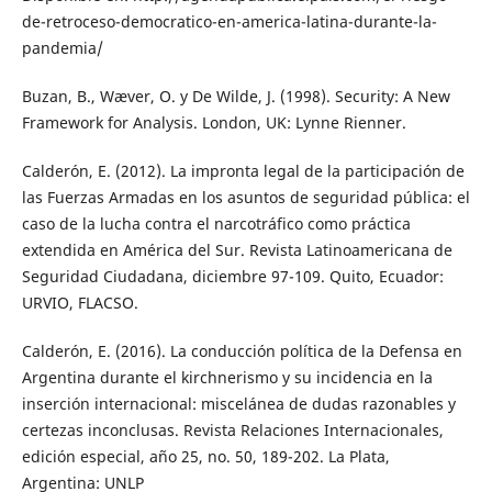
de-retroceso-democratico-en-america-latina-durante-la-
pandemia/
Buzan, B., Wæver, O. y De Wilde, J. (1998). Security: A New
Framework for Analysis. London, UK: Lynne Rienner.
Calderón, E. (2012). La impronta legal de la participación de
las Fuerzas Armadas en los asuntos de seguridad pública: el
caso de la lucha contra el narcotráfico como práctica
extendida en América del Sur. Revista Latinoamericana de
Seguridad Ciudadana, diciembre 97-109. Quito, Ecuador:
URVIO, FLACSO.
Calderón, E. (2016). La conducción política de la Defensa en
Argentina durante el kirchnerismo y su incidencia en la
inserción internacional: miscelánea de dudas razonables y
certezas inconclusas. Revista Relaciones Internacionales,
edición especial, año 25, no. 50, 189-202. La Plata,
Argentina: UNLP