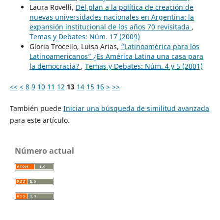
Laura Rovelli,
Del plan a la política de creación de
nuevas universidades nacionales en Argentina: la
expansión institucional de los años 70 revisitada
,
Temas y Debates: Núm. 17 (2009)
Gloria Trocello, Luisa Arias,
“Latinoamérica para los
Latinoamericanos” ¿Es América Latina una casa para
la democracia?
,
Temas y Debates: Núm. 4 y 5 (2001)
<<
<
8
9
10
11
12
13
14
15
16
>
>>
También puede
Iniciar una búsqueda de similitud avanzada
para este artículo.
Número actual