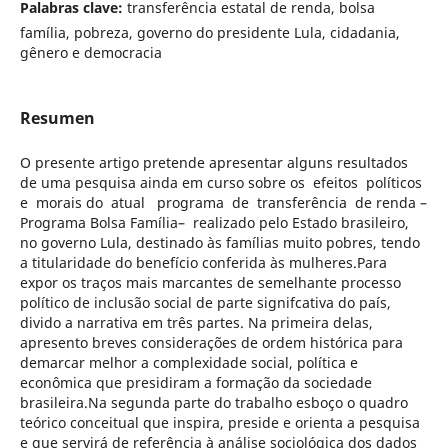
Palabras clave:
transferência estatal de renda, bolsa
família, pobreza, governo do presidente Lula, cidadania,
gênero e democracia
Resumen
O presente artigo pretende apresentar alguns resultados
de uma pesquisa ainda em curso sobre os efeitos políticos
e morais do atual programa de transferência de renda –
Programa Bolsa Família– realizado pelo Estado brasileiro,
no governo Lula, destinado às famílias muito pobres, tendo
a titularidade do benefício conferida às mulheres.Para
expor os traços mais marcantes de semelhante processo
político de inclusão social de parte signifcativa do país,
divido a narrativa em três partes. Na primeira delas,
apresento breves considerações de ordem histórica para
demarcar melhor a complexidade social, política e
econômica que presidiram a formação da sociedade
brasileira.Na segunda parte do trabalho esboço o quadro
teórico conceitual que inspira, preside e orienta a pesquisa
e que servirá de referência à análise sociológica dos dados