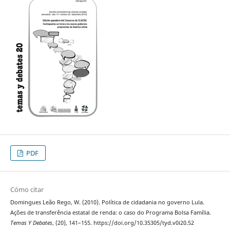
PDF
Cómo citar
Domingues Leão Rego, W. (2010). Política de cidadania no governo Lula.
Ações de transferência estatal de renda: o caso do Programa Bolsa Família.
Temas Y Debates
, (20), 141–155. https://doi.org/10.35305/tyd.v0i20.52