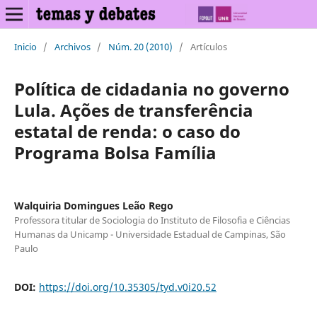
Inicio
/
Archivos
/
Núm. 20 (2010)
/
Artículos
Política de cidadania no governo
Lula. Ações de transferência
estatal de renda: o caso do
Programa Bolsa Família
Walquiria Domingues Leão Rego
Professora titular de Sociologia do Instituto de Filosofia e Ciências
Humanas da Unicamp - Universidade Estadual de Campinas, São
Paulo
DOI:
https://doi.org/10.35305/tyd.v0i20.52