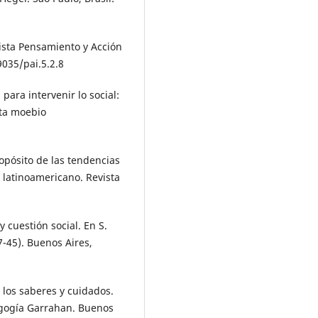
vista Pensamiento y Acción
29035/pai.5.2.8
ara intervenir lo social:
nta moebio
opósito de las tendencias
 latinoamericano. Revista
y cuestión social. En S.
-45). Buenos Aires,
 los saberes y cuidados.
agogía Garrahan. Buenos