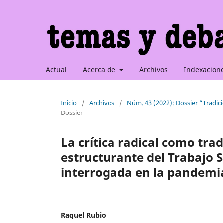
Actual
Acerca de
Archivos
Indexacion
Inicio
/
Archivos
/
Núm. 43 (2022): Dossier “Tradic
Dossier
La crítica radical como tra
estructurante del Trabajo So
interrogada en la pandemi
Raquel Rubio