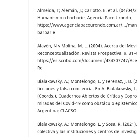
Almeida, T; Alemán, J.; Carlotto, E. et al. (04/04/
Humanismo o barbarie. Agencia Paco Urondo.
https://www.agenciapacourondo.com.ar/.../man
barbarie
Alayón, N y Molina, M. L. (2004). Acerca del Mov
Reconceptualización. Revista Prospectiva, 9, 31-
https://es.scribd.com/document/434307747/Ace
Re
Bialakowsky, A.; Montelongo, L. y Ferenaz, J. B. 
ficciones y falsa conciencia. En A. Bialakowsky, 
(Coords.), Cuadernos Abiertos de Crítica y Copr
miradas del Covid-19 como obstáculo epistémico 
Argentina: CLACSO.
Bialakowsky, A.; Montelongo, L. y Sosa, R. (2021).
colectiva y las instituciones y centros de invest