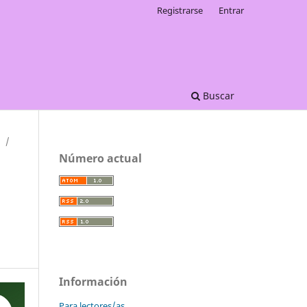
Registrarse
Entrar
Buscar
/
Número actual
Información
Para lectores/as