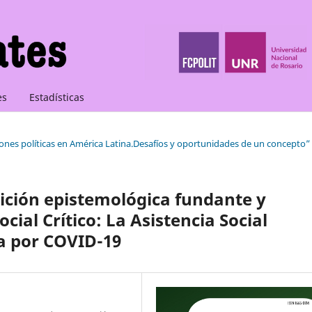
es
Estadísticas
iones políticas en América Latina.Desafíos y oportunidades de un concepto”
dición epistemológica fundante y
cial Crítico: La Asistencia Social
a por COVID-19