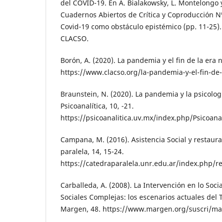
del COVID-19. En A. Bialakowsky, L. Montelongo y
Cuadernos Abiertos de Crítica y Coproducción N
Covid-19 como obstáculo epistémico (pp. 11-25).
CLACSO.
Borón, A. (2020). La pandemia y el fin de la era 
https://www.clacso.org/la-pandemia-y-el-fin-de-
Braunstein, N. (2020). La pandemia y la psicolog
Psicoanalítica, 10, -21.
https://psicoanalitica.uv.mx/index.php/Psicoanal
Campana, M. (2016). Asistencia Social y restaura
paralela, 14, 15-24.
https://catedraparalela.unr.edu.ar/index.php/re
Carballeda, A. (2008). La Intervención en lo Soci
Sociales Complejas: los escenarios actuales del T
Margen, 48. https://www.margen.org/suscri/ma