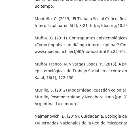
Boitempo.
Montaño, C. (2019). El Trabajo Social Crítico. Re
Interdisciplinaria. 5(2), 8-21. http://doi.org/10.
Muñoz, G. (2011). Contrapuntos epistemológicos p
¿Cómo impulsar un diálogo interdisciplinar? Ci
www.moebio.uchilecl/40/muñoz.html Pp.84-104
Muñoz Franco, N. y Vargas López, P. (2013). A pr
epistemológicas de Trabajo Social en el contexto
Katál, 16(1), 122-130.
Murillo, S. (2012) Modernidad, cuestión colonial 
Murillo, Posmodernidad y Neoliberalismo (pp. 37
Argentina: Luxemburg.
Najmanovich, D. (2019). Cuidadanía. Ecología de
XVI Jornadas Nacionales de la Red de Psicoped