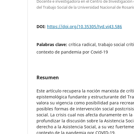
Docente e investigadora en el Centro de Investigació
del Trabajo Social de la Universidad Nacional de Rosari
DOI:
https://doi.org/10.35305/tyd.vi43.586
Palabras clave:
crítica radical, trabajo social crít
contexto de pandemia por Covid-19
Resumen
Este artículo recupera la noción marxista de crít
epistemológica fundante y estructurante del Trab
valora su vigencia como posibilidad para recrear 
posibles formas de intervención social postcrisi
social. La crisis cual nos afecta duramente en la 
profundizar la discusión sobre la Asistencia Soc
derecho a la Asistencia Social, a su vez fuertem
contexto de la pandemia por COVID-19.