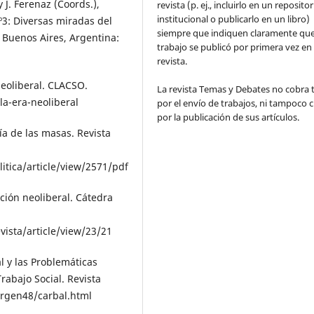
 J. Ferenaz (Coords.),
revista (p. ej., incluirlo en un repositor
institucional o publicarlo en un libro)
º3: Diversas miradas del
siempre que indiquen claramente que
 Buenos Aires, Argentina:
trabajo se publicó por primera vez en
revista.
neoliberal. CLACSO.
La revista Temas y Debates no cobra 
la-era-neoliberal
por el envío de trabajos, ni tampoco 
por la publicación de sus artículos.
ía de las masas. Revista
itica/article/view/2571/pdf
ción neoliberal. Cátedra
vista/article/view/23/21
al y las Problemáticas
rabajo Social. Revista
rgen48/carbal.html