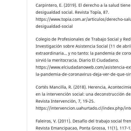
Carpintero, E. (2019). El derecho a la salud tiene
desigualdad social. Revista Topía, 87.
https://www.topia.com.ar/articulos/derecho-salu
desigualdad-social
Colegio de Profesionales de Trabajo Social y Re
Investigación sobre Asistencia Social (11 de abri
extraordinaria… y no tanto: la pandemia de coro
sirvió la meritocracia. Diario El Ciudadano.
https://www.elciudadanoweb.com/asistencia-ext
la-pandemia-de-coronavirus-deja-ver-de-que-sirv
Cortés Mancilla, R. (2018). Herencia, Acontecimi
en la intervención social: una deconstrucción de
Revista Intervención, 7, 19-25.
https://intervencion.uahurtado.cl/index.php/int
Faleiros, V. (2011). Desafío del trabajo social fr
Revista Emancipacao, Ponta Grossa, 11(1), 117-1