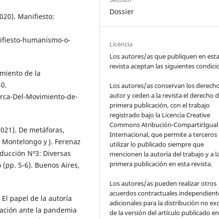
Dossier
2020). Manifiesto:
ifiesto-humanismo-o-
Licencia
Los autores/as que publiquen en est
revista aceptan las siguientes condic
imiento de la
40.
Los autores/as conservan los derech
autor y ceden a la revista el derecho d
rca-Del-Movimiento-de-
primera publicación, con el trabajo
registrado bajo la Licencia Creative
Commons Atribución-CompartirIgual 
(2021). De metáforas,
Internacional, que permite a terceros
L. Montelongo y J. Ferenaz
utilizar lo publicado siempre que
oducción Nº3: Diversas
mencionen la autoría del trabajo y a l
primera publicación en esta revista.
(pp. 5-6). Buenos Aires,
Los autores/as pueden realizar otros
acuerdos contractuales independient
 El papel de la autoría
adicionales para la distribución no ex
igación ante la pandemia
de la versión del artículo publicado en