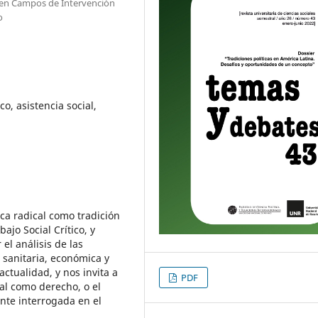
n en Campos de Intervención
o
ico, asistencia social,
ica radical como tradición
ajo Social Crítico, y
el análisis de las
s sanitaria, económica y
actualidad, y nos invita a
PDF
ial como derecho, o el
ente interrogada en el