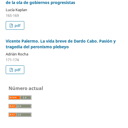
de la ola de gobiernos progresistas
Lucía Kaplan
165-169
pdf
Vicente Palermo. La vida breve de Dardo Cabo. Pasión y
tragedia del peronismo plebeyo
Adrián Rocha
171-174
pdf
Número actual