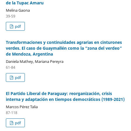
de la Tupac Amaru
Melina Gaona
39-59
pdf
Transformaciones y continuidades agrarias en cinturones
verdes. El caso de Guaymallén como la “zona del verdeo”
de Mendoza, Argentina
Daniela Mathey, Mariana Pereyra
61-84
pdf
El Partido Liberal de Paraguay: reorganización, crisis
interna y adaptación en tiempos democráticos (1989-2021)
Marcos Pérez Talia
87-118
pdf