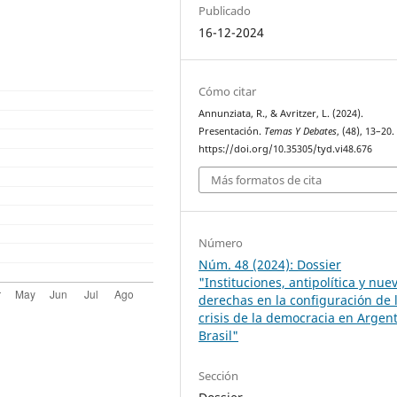
Publicado
16-12-2024
Cómo citar
Annunziata, R., & Avritzer, L. (2024).
Presentación.
Temas Y Debates
, (48), 13–20.
https://doi.org/10.35305/tyd.vi48.676
Más formatos de cita
Número
Núm. 48 (2024): Dossier
"Instituciones, antipolítica y nue
derechas en la configuración de 
crisis de la democracia en Argent
Brasil"
Sección