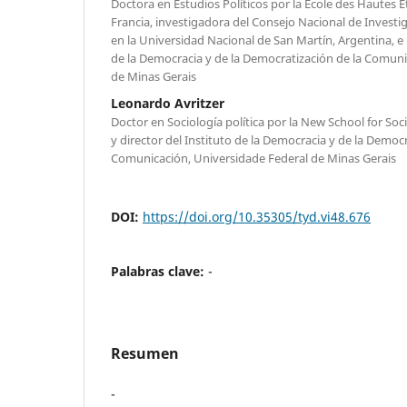
Doctora en Estudios Políticos por la École des Hautes É
Francia, investigadora del Consejo Nacional de Investig
en la Universidad Nacional de San Martín, Argentina, e 
de la Democracia y de la Democratización de la Comuni
de Minas Gerais
Leonardo Avritzer
Doctor en Sociología política por la New School for So
y director del Instituto de la Democracia y de la Democr
Comunicación, Universidade Federal de Minas Gerais
DOI:
https://doi.org/10.35305/tyd.vi48.676
Palabras clave:
-
Resumen
-