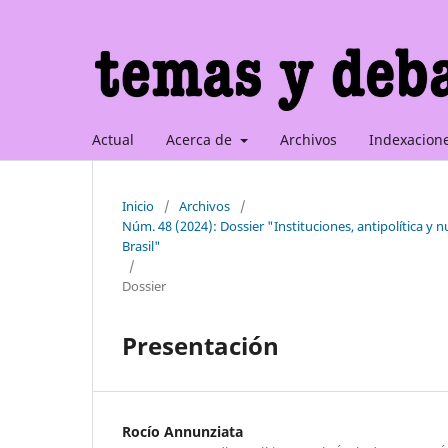
Actual
Acerca de
Archivos
Indexacion
Inicio
/
Archivos
/
Núm. 48 (2024): Dossier "Instituciones, antipolítica y 
Brasil"
/
Dossier
Presentación
Rocío Annunziata