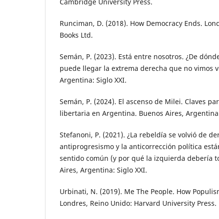
Cambridge University Press.
Runciman, D. (2018). How Democracy Ends. Londr
Books Ltd.
Semán, P. (2023). Está entre nosotros. ¿De dónd
puede llegar la extrema derecha que no vimos v
Argentina: Siglo XXI.
Semán, P. (2024). El ascenso de Milei. Claves pa
libertaria en Argentina. Buenos Aires, Argentina:
Stefanoni, P. (2021). ¿La rebeldía se volvió de d
antiprogresismo y la anticorrección política es
sentido común (y por qué la izquierda debería t
Aires, Argentina: Siglo XXI.
Urbinati, N. (2019). Me The People. How Popul
Londres, Reino Unido: Harvard University Press.