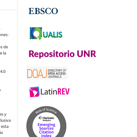
a
iones:
os de
e la
4.0
a
es y
clusiva
 esta
io