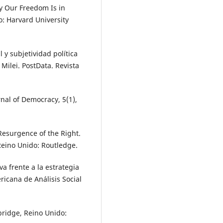
y Our Freedom Is in
: Harvard University
 y subjetividad política
 Milei. PostData. Revista
nal of Democracy, 5(1),
 Resurgence of the Right.
Reino Unido: Routledge.
va frente a la estrategia
ricana de Análisis Social
bridge, Reino Unido: