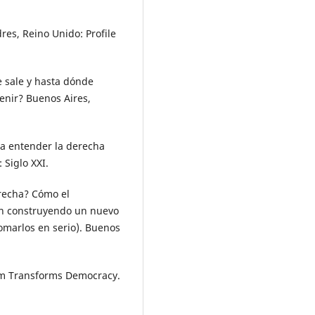
es, Reino Unido: Profile
e sale y hasta dónde
enir? Buenos Aires,
ra entender la derecha
 Siglo XXI.
erecha? Cómo el
tán construyendo un nuevo
omarlos en serio). Buenos
ism Transforms Democracy.