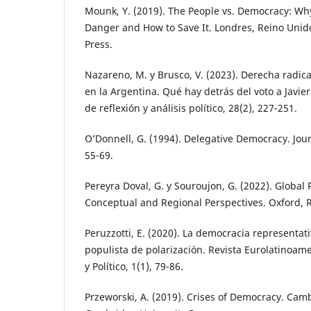
Mounk, Y. (2019). The People vs. Democracy: Wh
Danger and How to Save It. Londres, Reino Unido
Press.
Nazareno, M. y Brusco, V. (2023). Derecha radical
en la Argentina. Qué hay detrás del voto a Javier
de reflexión y análisis político, 28(2), 227-251.
O’Donnell, G. (1994). Delegative Democracy. Jour
55-69.
Pereyra Doval, G. y Souroujon, G. (2022). Global
Conceptual and Regional Perspectives. Oxford, 
Peruzzotti, E. (2020). La democracia representati
populista de polarización. Revista Eurolatinoame
y Político, 1(1), 79-86.
Przeworski, A. (2019). Crises of Democracy. Cam