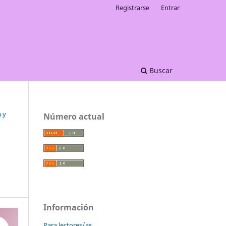
Registrarse
Entrar
Buscar
a y
Número actual
Información
Para lectores/as