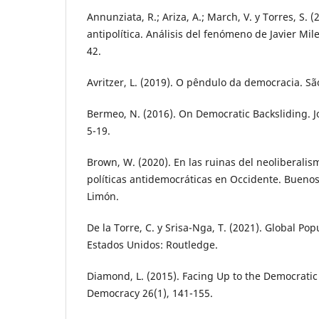
Annunziata, R.; Ariza, A.; March, V. y Torres, S. (
antipolítica. Análisis del fenómeno de Javier Mile
42.
Avritzer, L. (2019). O pêndulo da democracia. São
Bermeo, N. (2016). On Democratic Backsliding. J
5-19.
Brown, W. (2020). En las ruinas del neoliberalis
políticas antidemocráticas en Occidente. Buenos 
Limón.
De la Torre, C. y Srisa-Nga, T. (2021). Global Po
Estados Unidos: Routledge.
Diamond, L. (2015). Facing Up to the Democratic 
Democracy 26(1), 141-155.