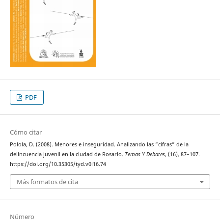
PDF
Cómo citar
Polola, D. (2008). Menores e inseguridad. Analizando las “cifras” de la
delincuencia juvenil en la ciudad de Rosario.
Temas Y Debates
, (16), 87–107.
https://doi.org/10.35305/tyd.v0i16.74
Más formatos de cita
Número