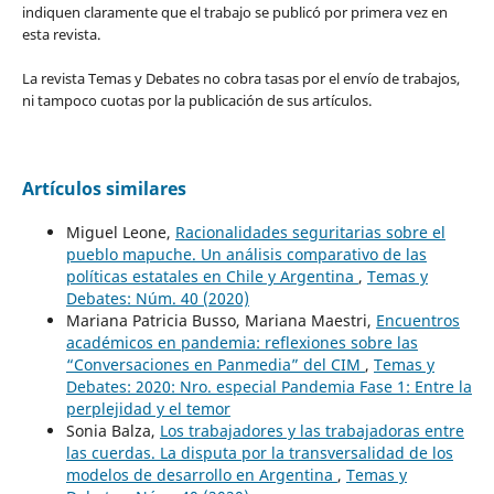
indiquen claramente que el trabajo se publicó por primera vez en
esta revista.
La revista Temas y Debates no cobra tasas por el envío de trabajos,
ni tampoco cuotas por la publicación de sus artículos.
Artículos similares
Miguel Leone,
Racionalidades seguritarias sobre el
pueblo mapuche. Un análisis comparativo de las
políticas estatales en Chile y Argentina
,
Temas y
Debates: Núm. 40 (2020)
Mariana Patricia Busso, Mariana Maestri,
Encuentros
académicos en pandemia: reflexiones sobre las
“Conversaciones en Panmedia” del CIM
,
Temas y
Debates: 2020: Nro. especial Pandemia Fase 1: Entre la
perplejidad y el temor
Sonia Balza,
Los trabajadores y las trabajadoras entre
las cuerdas. La disputa por la transversalidad de los
modelos de desarrollo en Argentina
,
Temas y