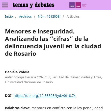
Inicio
/
Archivos
/
Núm. 16 (2008)
/
Artículos
Menores e inseguridad.
Analizando las “cifras” de la
delincuencia juvenil en la ciudad
de Rosario
Daniela Polola
Antropóloga, Becaria CONICET, Facultad de Humanidades y Artes,
Universidad Nacional de Rosario
DOI:
https://doi.org/10.35305/tyd.v0i16.74
Palabras clave:
menores en conficto con la ley penal, edad