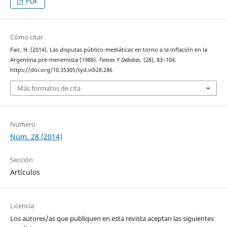
PDF
Cómo citar
Fair, H. (2014). Las disputas público-mediáticas en torno a la inflación en la
Argentina pre-menemista (1988).
Temas Y Debates
, (28), 83–104.
https://doi.org/10.35305/tyd.v0i28.286
Más formatos de cita
Número
Núm. 28 (2014)
Sección
Artículos
Licencia
Los autores/as que publiquen en esta revista aceptan las siguientes