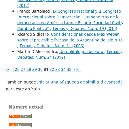
(2012)
Franco Bartolacci,
IX Congreso Nacional y II Congreso
Internacional sobre Democracia: “Los senderos de la
democracia en América Latina: Estado, Sociedad Civil y
Cambio Político”
,
Temas y Debates: Núm. 19 (2010)
Ricardo Sidicaro,
Consideraciones desde Max Weber
sobre el previsible fracaso de la Argentina del siglo XX
,
Temas y Debates: Núm. 11 (2006)
Martín D’Alessandro,
Un politólogo absoluto
,
Temas y
Debates: Núm. 24 (2012)
<<
<
26
27
28
29
30
31
32
33
34
35
>
>>
También puede
Iniciar una búsqueda de similitud avanzada
para este artículo.
Número actual