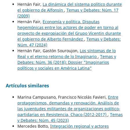
Hernán Fair,
La dinámica del sistema político durante
el gobierno de Alfonsín
,
Temas y Debates: Núm. 17
(2009)
Hernán Fair,
Economía y política. Disputas
hegemónicas entre los actores de poder en torno al
proyecto de expropiación del Grupo Vicentin durante
el gobierno de Alberto Fernández
,
Temas y Debates:
Núm. 47 (2024)
Hernán Fair, Gastón Souroujon,
Los síntomas de lo
Real y el eterno retorno de lo Imaginario
,
Temas y
Debates: Núm. 36 (2018): Dossier "Imaginarios
políticos y sociales en América Latina"
Artículos similares
Marina Campusano, Francisco Nicolás Favieri,
Entre
protagonismos, demandas y renovación. Análisis de
las juventudes militantes de organizaciones político-
partidarias en Resistencia, Chaco (2012-2017)
,
Temas
y Debates: Núm. 45 (2023)
Mercedes Botto,
Integración regional y actores