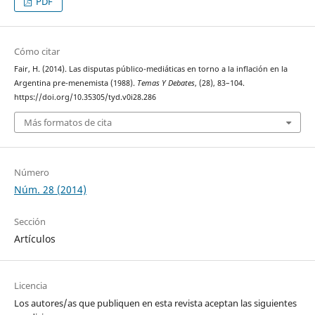
PDF
Cómo citar
Fair, H. (2014). Las disputas público-mediáticas en torno a la inflación en la
Argentina pre-menemista (1988).
Temas Y Debates
, (28), 83–104.
https://doi.org/10.35305/tyd.v0i28.286
Más formatos de cita
Número
Núm. 28 (2014)
Sección
Artículos
Licencia
Los autores/as que publiquen en esta revista aceptan las siguientes