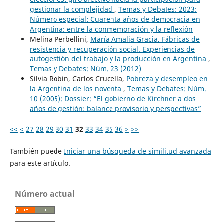
gestionar la complejidad
,
Temas y Debates: 2023:
Número especial: Cuarenta años de democracia en
Argentina: entre la conmemoración y la reflexión
Melina Perbellini,
María Amalia Gracia. Fábricas de
resistencia y recuperación social. Experiencias de
autogestión del trabajo y la producción en Argentina
,
Temas y Debates: Núm. 23 (2012)
Silvia Robin, Carlos Crucella,
Pobreza y desempleo en
la Argentina de los noventa
,
Temas y Debates: Núm.
10 (2005): Dossier: “El gobierno de Kirchner a dos
años de gestión: balance provisorio y perspectivas”
<<
<
27
28
29
30
31
32
33
34
35
36
>
>>
También puede
Iniciar una búsqueda de similitud avanzada
para este artículo.
Número actual