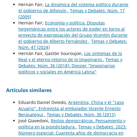
Hernán Fair,
La dinámica del sistema político durante
el gobierno de Alfonsín
,
Temas y Debates: Núm. 17
(2009)
Hernán Fair,
Economía y política. Disputas
hegemónicas entre los actores de poder en torno al
proyecto de expropiación del Grupo Vicentin durante
el gobierno de Alberto Fernández
,
Temas y Debates:
Núm. 47 (2024)
Hernán Fair, Gastón Souroujon,
Los síntomas de lo
Real y el eterno retorno de lo Imaginario
,
Temas y
Debates: Núm. 36 (2018): Dossier "Imaginarios
políticos y sociales en América Latina"
Artículos similares
Eduardo Daniel Oviedo,
Argentina, China y el “caso
Acuario”. Entrevista al embajador Vicente Ernesto
Berasategui
,
Temas y Debates: Núm. 30 (2015)
José Giavedoni,
Restos democráticos. Pensamiento y
política en la postdictadura
,
Temas y Debates: 2023:
Número especial: Cuarenta años de democracia en