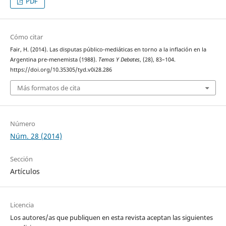
PDF
Cómo citar
Fair, H. (2014). Las disputas público-mediáticas en torno a la inflación en la
Argentina pre-menemista (1988).
Temas Y Debates
, (28), 83–104.
https://doi.org/10.35305/tyd.v0i28.286
Más formatos de cita
Número
Núm. 28 (2014)
Sección
Artículos
Licencia
Los autores/as que publiquen en esta revista aceptan las siguientes