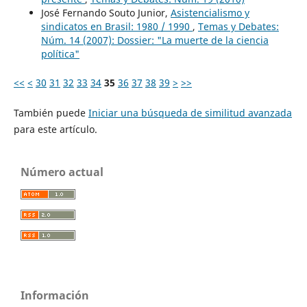
José Fernando Souto Junior,
Asistencialismo y
sindicatos en Brasil: 1980 / 1990
,
Temas y Debates:
Núm. 14 (2007): Dossier: "La muerte de la ciencia
política"
<<
<
30
31
32
33
34
35
36
37
38
39
>
>>
También puede
Iniciar una búsqueda de similitud avanzada
para este artículo.
Número actual
Información