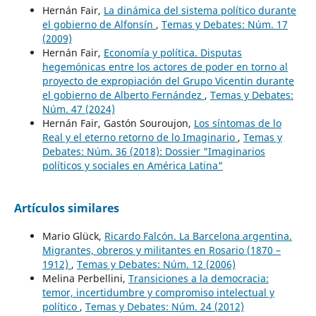
Hernán Fair,
La dinámica del sistema político durante
el gobierno de Alfonsín
,
Temas y Debates: Núm. 17
(2009)
Hernán Fair,
Economía y política. Disputas
hegemónicas entre los actores de poder en torno al
proyecto de expropiación del Grupo Vicentin durante
el gobierno de Alberto Fernández
,
Temas y Debates:
Núm. 47 (2024)
Hernán Fair, Gastón Souroujon,
Los síntomas de lo
Real y el eterno retorno de lo Imaginario
,
Temas y
Debates: Núm. 36 (2018): Dossier "Imaginarios
políticos y sociales en América Latina"
Artículos similares
Mario Glück,
Ricardo Falcón. La Barcelona argentina.
Migrantes, obreros y militantes en Rosario (1870 –
1912)
,
Temas y Debates: Núm. 12 (2006)
Melina Perbellini,
Transiciones a la democracia:
temor, incertidumbre y compromiso intelectual y
político
,
Temas y Debates: Núm. 24 (2012)