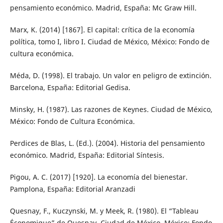
pensamiento económico. Madrid, España: Mc Graw Hill.
Marx, K. (2014) [1867]. El capital: crítica de la economía
política, tomo I, libro I. Ciudad de México, México: Fondo de
cultura económica.
Méda, D. (1998). El trabajo. Un valor en peligro de extinción.
Barcelona, España: Editorial Gedisa.
Minsky, H. (1987). Las razones de Keynes. Ciudad de México,
México: Fondo de Cultura Económica.
Perdices de Blas, L. (Ed.). (2004). Historia del pensamiento
económico. Madrid, España: Editorial Síntesis.
Pigou, A. C. (2017) [1920]. La economía del bienestar.
Pamplona, España: Editorial Aranzadi
Quesnay, F., Kuczynski, M. y Meek, R. (1980). El “Tableau
Économique” de Quesnay. Ciudad de México, México: Fondo