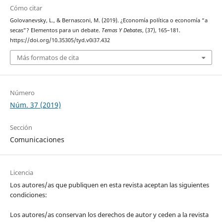
Cómo citar
Golovanevsky, L., & Bernasconi, M. (2019). ¿Economía política o economía “a
secas”? Elementos para un debate.
Temas Y Debates
, (37), 165–181.
https://doi.org/10.35305/tyd.v0i37.432
Más formatos de cita
Número
Núm. 37 (2019)
Sección
Comunicaciones
Licencia
Los autores/as que publiquen en esta revista aceptan las siguientes
condiciones:
Los autores/as conservan los derechos de autor y ceden a la revista