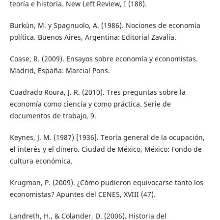
teoría e historia. New Left Review, I (188).
Burkún, M. y Spagnuolo, A. (1986). Nociones de economía
política. Buenos Aires, Argentina: Editorial Zavalía.
Coase, R. (2009). Ensayos sobre economía y economistas.
Madrid, España: Marcial Pons.
Cuadrado Roura, J. R. (2010). Tres preguntas sobre la
economía como ciencia y como práctica. Serie de
documentos de trabajo, 9.
Keynes, J. M. (1987) [1936]. Teoría general de la ocupación,
el interés y el dinero. Ciudad de México, México: Fondo de
cultura económica.
Krugman, P. (2009). ¿Cómo pudieron equivocarse tanto los
economistas? Apuntes del CENES, XVIII (47).
Landreth, H., & Colander, D. (2006). Historia del