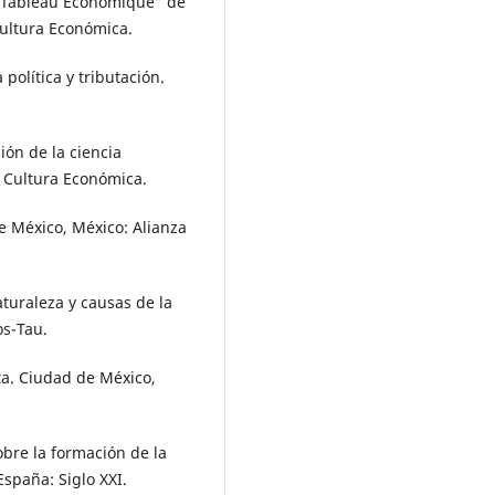
l “Tableau Économique” de
ultura Económica.
política y tributación.
ión de la ciencia
 Cultura Económica.
e México, México: Alianza
aturaleza y causas de la
os-Tau.
sta. Ciudad de México,
obre la formación de la
España: Siglo XXI.