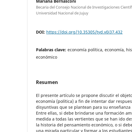
Mariana Bernasconi
Becaria del Consejo Nacional de Investigaciones Científi
Universidad Nacional de Jujuy
DOI:
https://doi.org/10.35305/tyd.v0i37.432
Palabras clave:
economía política, economía, hi
económico
Resumen
El presente artículo se propone discutir el objet
economía (política) a fin de intentar dar respue
disyuntivas que se plantean para su enseñanza a
Entre ellas, si debe brindarse una formación amp
medida a todas las vertientes que se han ido des
la historia del pensamiento económico, o si de
una mirada particular y formar a los estudiantes