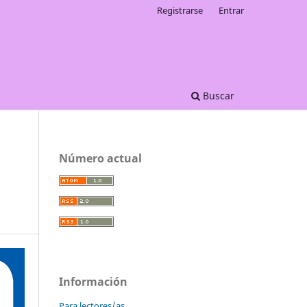
Registrarse
Entrar
Buscar
Número actual
Información
Para lectores/as