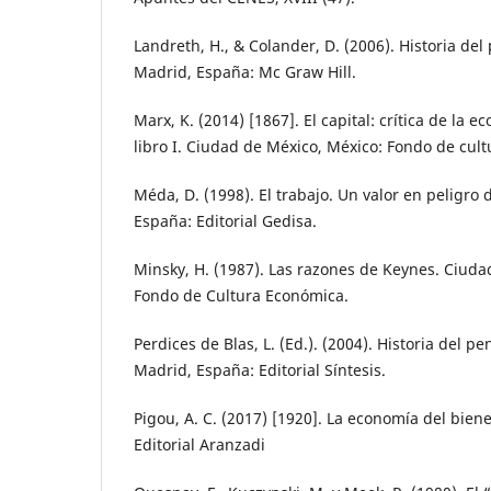
Landreth, H., & Colander, D. (2006). Historia d
Madrid, España: Mc Graw Hill.
Marx, K. (2014) [1867]. El capital: crítica de la e
libro I. Ciudad de México, México: Fondo de cul
Méda, D. (1998). El trabajo. Un valor en peligro 
España: Editorial Gedisa.
Minsky, H. (1987). Las razones de Keynes. Ciuda
Fondo de Cultura Económica.
Perdices de Blas, L. (Ed.). (2004). Historia del 
Madrid, España: Editorial Síntesis.
Pigou, A. C. (2017) [1920]. La economía del bien
Editorial Aranzadi