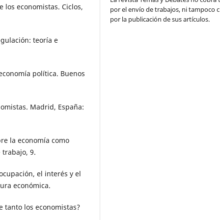
e los economistas. Ciclos,
por el envío de trabajos, ni tampoco 
por la publicación de sus artículos.
egulación: teoría e
economía política. Buenos
nomistas. Madrid, España:
obre la economía como
trabajo, 9.
ocupación, el interés y el
tura económica.
 tanto los economistas?