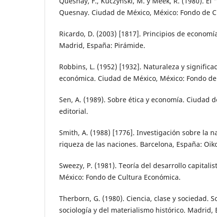
Quesnay, F., Kuczynski, M. y Meek, R. (1980). E
Quesnay. Ciudad de México, México: Fondo de C
Ricardo, D. (2003) [1817]. Principios de economía 
Madrid, España: Pirámide.
Robbins, L. (1952) [1932]. Naturaleza y significac
económica. Ciudad de México, México: Fondo de
Sen, A. (1989). Sobre ética y economía. Ciudad d
editorial.
Smith, A. (1988) [1776]. Investigación sobre la n
riqueza de las naciones. Barcelona, España: Oik
Sweezy, P. (1981). Teoría del desarrollo capitali
México: Fondo de Cultura Económica.
Therborn, G. (1980). Ciencia, clase y sociedad. S
sociología y del materialismo histórico. Madrid, 