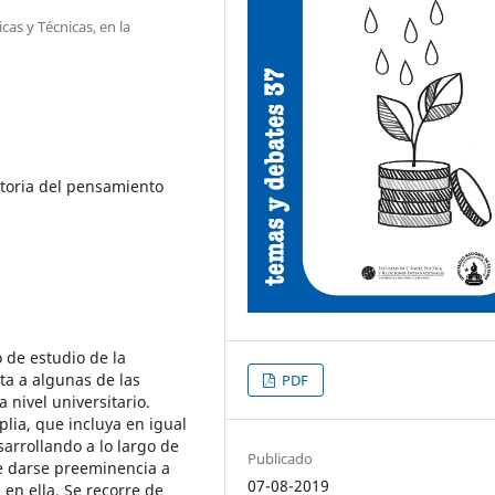
cas y Técnicas, en la
storia del pensamiento
o de estudio de la
sta a algunas de las
PDF
 nivel universitario.
lia, que incluya en igual
arrollando a lo largo de
Publicado
be darse preeminencia a
07-08-2019
 en ella. Se recorre de