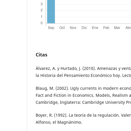
Citas
Álvarez, A. y Hurtado, J. (2010). Amenazas y ven
la Historia del Pensamiento Económico hoy. Lect
Blaug, M. (2002). Ugly currents in modern econo
Fact and Fiction in Economics. Models, Realism a
Cambridge, Inglaterra: Cambridge University Pr
Boyer, R. (1992). La teoría de la regulación. Val
Alfonso, el Magnánimo.