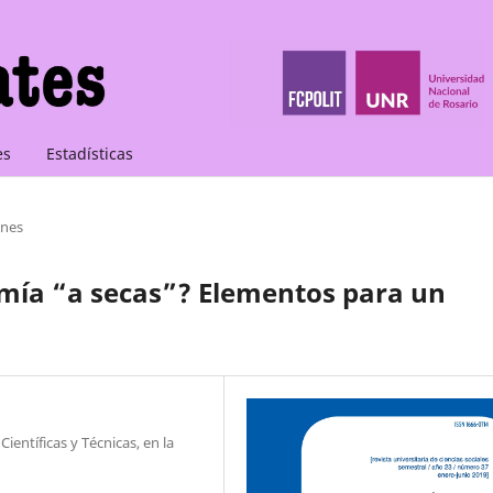
es
Estadísticas
nes
omía “a secas”? Elementos para un
ientíficas y Técnicas, en la