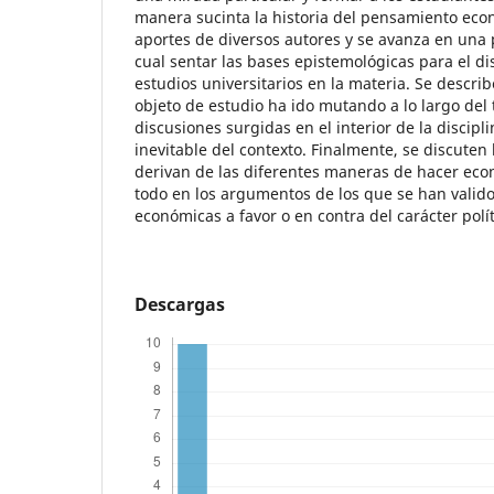
manera sucinta la historia del pensamiento econ
aportes de diversos autores y se avanza en una 
cual sentar las bases epistemológicas para el d
estudios universitarios en la materia. Se descri
objeto de estudio ha ido mutando a lo largo del
discusiones surgidas en el interior de la discipli
inevitable del contexto. Finalmente, se discuten
derivan de las diferentes maneras de hacer ec
todo en los argumentos de los que se han valido 
económicas a favor o en contra del carácter polí
Descargas