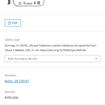
PDF
Cómo citar
Quiroga, H. (2010). ¿De qué hablamos cuando hablamos de izquierda hoy?.
Temas Y Debates
, (20), 21–34. https://doi.org/10.35305/tyd.v0i20.46
Más formatos de cita
Número
Núm. 20 (2010)
Sección
Artículos