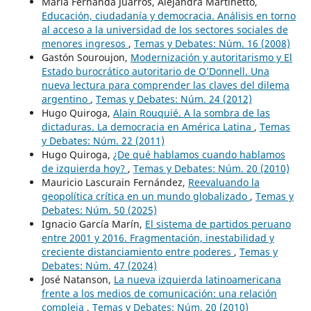
María Fernanda Juarros, Alejandra Martinetto,
Educación, ciudadanía y democracia. Análisis en torno
al acceso a la universidad de los sectores sociales de
menores ingresos
,
Temas y Debates: Núm. 16 (2008)
Gastón Souroujon,
Modernización y autoritarismo y El
Estado burocrático autoritario de O’Donnell. Una
nueva lectura para comprender las claves del dilema
argentino
,
Temas y Debates: Núm. 24 (2012)
Hugo Quiroga,
Alain Rouquié. A la sombra de las
dictaduras. La democracia en América Latina
,
Temas
y Debates: Núm. 22 (2011)
Hugo Quiroga,
¿De qué hablamos cuando hablamos
de izquierda hoy?
,
Temas y Debates: Núm. 20 (2010)
Mauricio Lascurain Fernández,
Reevaluando la
geopolítica crítica en un mundo globalizado
,
Temas y
Debates: Núm. 50 (2025)
Ignacio García Marín,
El sistema de partidos peruano
entre 2001 y 2016. Fragmentación, inestabilidad y
creciente distanciamiento entre poderes
,
Temas y
Debates: Núm. 47 (2024)
José Natanson,
La nueva izquierda latinoamericana
frente a los medios de comunicación: una relación
compleja
,
Temas y Debates: Núm. 20 (2010)