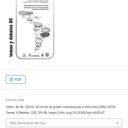
PDF
Cómo citar
Ollier, M. M. (2010). Kirchner al poder institucional e informal (2003-2010).
Temas Y Debates
, (20), 39–58. https://doi.org/10.35305/tyd.v0i20.47
Más formatos de cita