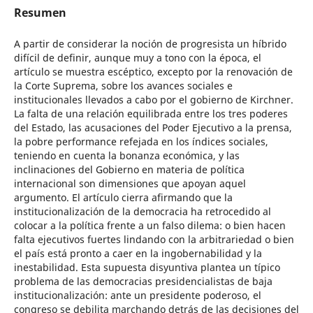
Resumen
A partir de considerar la noción de progresista un híbrido
difícil de definir, aunque muy a tono con la época, el
artículo se muestra escéptico, excepto por la renovación de
la Corte Suprema, sobre los avances sociales e
institucionales llevados a cabo por el gobierno de Kirchner.
La falta de una relación equilibrada entre los tres poderes
del Estado, las acusaciones del Poder Ejecutivo a la prensa,
la pobre performance refejada en los índices sociales,
teniendo en cuenta la bonanza económica, y las
inclinaciones del Gobierno en materia de política
internacional son dimensiones que apoyan aquel
argumento. El artículo cierra afirmando que la
institucionalización de la democracia ha retrocedido al
colocar a la política frente a un falso dilema: o bien hacen
falta ejecutivos fuertes lindando con la arbitrariedad o bien
el país está pronto a caer en la ingobernabilidad y la
inestabilidad. Esta supuesta disyuntiva plantea un típico
problema de las democracias presidencialistas de baja
institucionalización: ante un presidente poderoso, el
congreso se debilita marchando detrás de las decisiones del