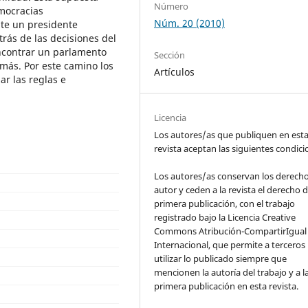
Número
emocracias
Núm. 20 (2010)
nte un presidente
rás de las decisiones del
 encontrar un parlamento
Sección
más. Por este camino los
Artículos
ar las reglas e
Licencia
Los autores/as que publiquen en est
revista aceptan las siguientes condic
Los autores/as conservan los derech
autor y ceden a la revista el derecho d
primera publicación, con el trabajo
registrado bajo la Licencia Creative
Commons Atribución-CompartirIgual 
Internacional, que permite a terceros
utilizar lo publicado siempre que
mencionen la autoría del trabajo y a l
primera publicación en esta revista.