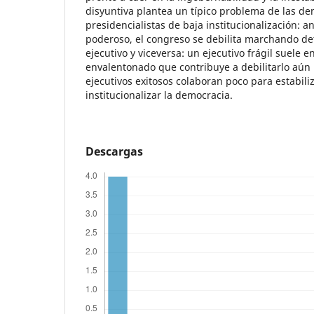
disyuntiva plantea un típico problema de las d
presidencialistas de baja institucionalización: a
poderoso, el congreso se debilita marchando det
ejecutivo y viceversa: un ejecutivo frágil suele
envalentonado que contribuye a debilitarlo aún 
ejecutivos exitosos colaboran poco para estabiliz
institucionalizar la democracia.
Descargas