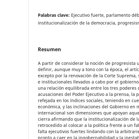
Palabras clave:
Ejecutivo fuerte, parlamento déb
institucionalización de la democracia, progresi
Resumen
A partir de considerar la noción de progresista u
definir, aunque muy a tono con la época, el artí
excepto por la renovación de la Corte Suprema, 
e institucionales llevados a cabo por el gobierno
una relación equilibrada entre los tres poderes d
acusaciones del Poder Ejecutivo a la prensa, la
refejada en los índices sociales, teniendo en cu
económica, y las inclinaciones del Gobierno en m
internacional son dimensiones que apoyan aquel
cierra afirmando que la institucionalización de 
retrocedido al colocar a la política frente a un f
falta ejecutivos fuertes lindando con la arbitrari
pronto a caer en la ingobernabilidad y la inesta