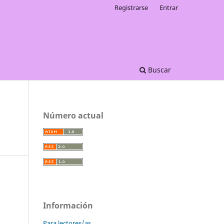
Registrarse
Entrar
Buscar
Número actual
Información
Para lectores/as