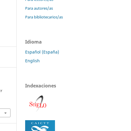
Para autores/as
Para bibliotecarios/as
Idioma
Español (España)
English
Indexaciones
 Y