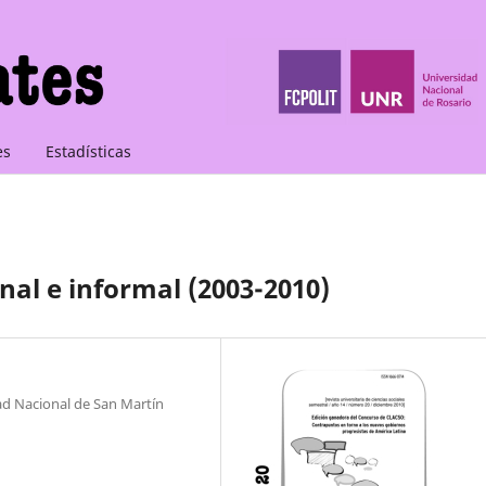
es
Estadísticas
onal e informal (2003-2010)
dad Nacional de San Martín