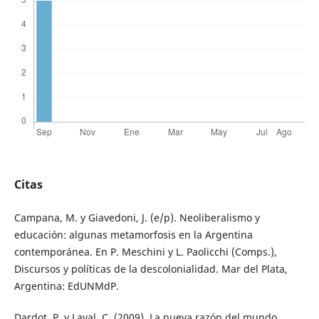
Citas
Campana, M. y Giavedoni, J. (e/p). Neoliberalismo y
educación: algunas metamorfosis en la Argentina
contemporánea. En P. Meschini y L. Paolicchi (Comps.),
Discursos y políticas de la descolonialidad. Mar del Plata,
Argentina: EdUNMdP.
Dardot, P. y Laval, C. (2009). La nueva razón del mundo.