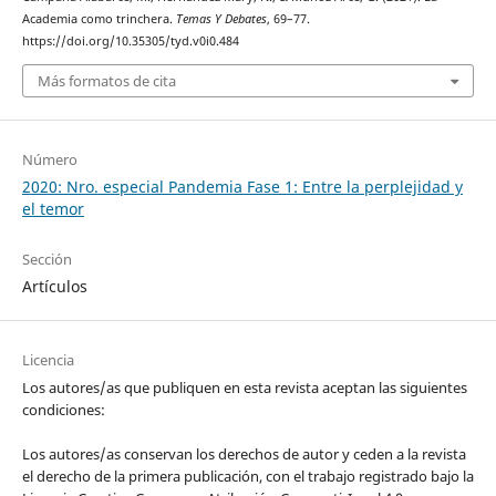
Academia como trinchera.
Temas Y Debates
, 69–77.
https://doi.org/10.35305/tyd.v0i0.484
Más formatos de cita
Número
2020: Nro. especial Pandemia Fase 1: Entre la perplejidad y
el temor
Sección
Artículos
Licencia
Los autores/as que publiquen en esta revista aceptan las siguientes
condiciones:
Los autores/as conservan los derechos de autor y ceden a la revista
el derecho de la primera publicación, con el trabajo registrado bajo la