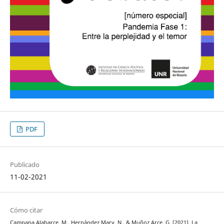
PDF
Publicado
11-02-2021
Cómo citar
Campana Alabarce, M., Hernández Mary, N., & Muñoz Arce, G. (2021). La