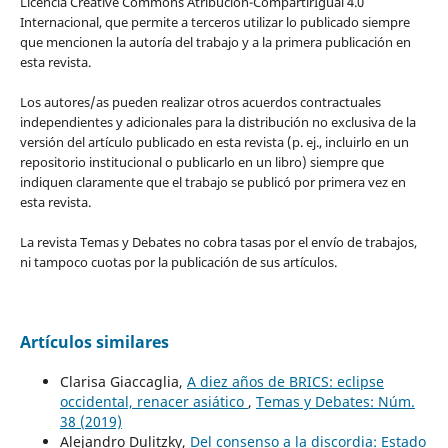
Licencia Creative Commons Atribución-CompartirIgual 4.0
Internacional, que permite a terceros utilizar lo publicado siempre
que mencionen la autoría del trabajo y a la primera publicación en
esta revista.
Los autores/as pueden realizar otros acuerdos contractuales
independientes y adicionales para la distribución no exclusiva de la
versión del artículo publicado en esta revista (p. ej., incluirlo en un
repositorio institucional o publicarlo en un libro) siempre que
indiquen claramente que el trabajo se publicó por primera vez en
esta revista.
La revista Temas y Debates no cobra tasas por el envío de trabajos,
ni tampoco cuotas por la publicación de sus artículos.
Artículos similares
Clarisa Giaccaglia,
A diez años de BRICS: eclipse
occidental, renacer asiático
,
Temas y Debates: Núm.
38 (2019)
Alejandro Dulitzky,
Del consenso a la discordia: Estado