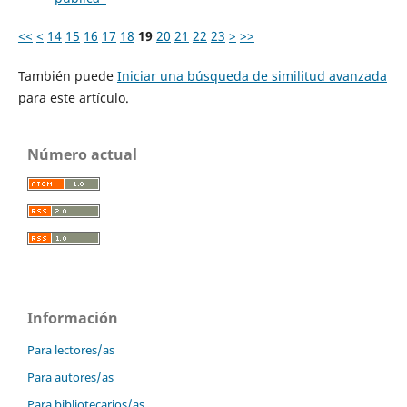
<<
<
14
15
16
17
18
19
20
21
22
23
>
>>
También puede
Iniciar una búsqueda de similitud avanzada
para este artículo.
Número actual
Información
Para lectores/as
Para autores/as
Para bibliotecarios/as