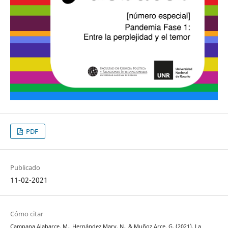
PDF
Publicado
11-02-2021
Cómo citar
Campana Alabarce, M., Hernández Mary, N., & Muñoz Arce, G. (2021). La