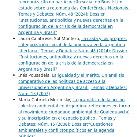
reorganização da participação social no Brasil: Um
estudo sobre a retomada das Conferências Nacionais
,
Temas y Debates: Núm. 48 (2024): Dossier
"Instituciones, antipolítica y nuevas derechas en la
configuración de la crisis de la democracia en
Argentina y Brasil"
Laura Calabrese, Sol Montero,
La casta y los progres:
categorización social de la amenaza en la argentina
libertaria
,
Temas y Debates: Núm. 48 (2024): Dossier
"Instituciones, antipolítica y nuevas derechas en la
configuración de la crisis de la democracia en
Argentina y Brasil"
Inés Pousadela,
La igualdad y el mérito. Un análisis
comparativo de las políticas de acceso a la
universidad en Argentina y Brasil
,
Temas y Debates:
Núm. 13 (2007)
María Gabriela Merlinsky,
La gramática de la acción
colectiva ambiental en Argentina: reflexiones en torno
al movimiento ciudadano ambiental de Gualeguaychú
y su inscripción en el espacio público
,
Temas y
Debates: Núm. 15 (2008): Dossier:“Cuestiones
ambientales y conflictos políticos en la agenda
pública”