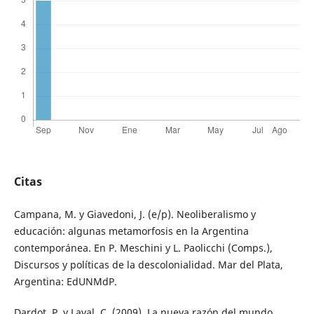
Citas
Campana, M. y Giavedoni, J. (e/p). Neoliberalismo y
educación: algunas metamorfosis en la Argentina
contemporánea. En P. Meschini y L. Paolicchi (Comps.),
Discursos y políticas de la descolonialidad. Mar del Plata,
Argentina: EdUNMdP.
Dardot, P. y Laval, C. (2009). La nueva razón del mundo.