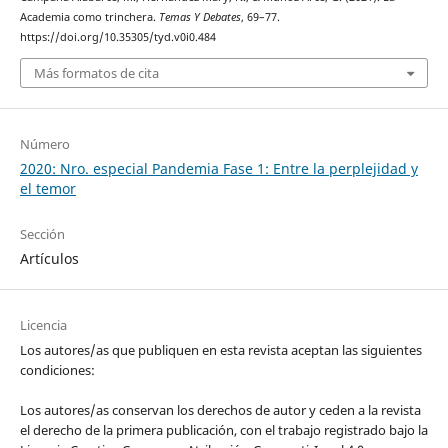
Academia como trinchera.
Temas Y Debates
, 69–77.
https://doi.org/10.35305/tyd.v0i0.484
Más formatos de cita
Número
2020: Nro. especial Pandemia Fase 1: Entre la perplejidad y
el temor
Sección
Artículos
Licencia
Los autores/as que publiquen en esta revista aceptan las siguientes
condiciones:
Los autores/as conservan los derechos de autor y ceden a la revista
el derecho de la primera publicación, con el trabajo registrado bajo la