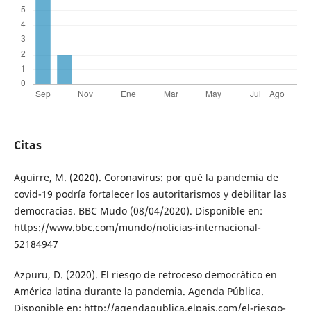
Citas
Aguirre, M. (2020). Coronavirus: por qué la pandemia de
covid-19 podría fortalecer los autoritarismos y debilitar las
democracias. BBC Mudo (08/04/2020). Disponible en:
https://www.bbc.com/mundo/noticias-internacional-
52184947
Azpuru, D. (2020). El riesgo de retroceso democrático en
América latina durante la pandemia. Agenda Pública.
Disponible en: http://agendapublica.elpais.com/el-riesgo-