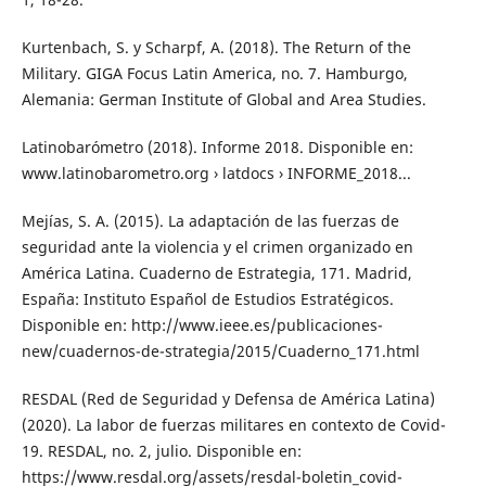
Kurtenbach, S. y Scharpf, A. (2018). The Return of the
Military. GIGA Focus Latin America, no. 7. Hamburgo,
Alemania: German Institute of Global and Area Studies.
Latinobarómetro (2018). Informe 2018. Disponible en:
www.latinobarometro.org › latdocs › INFORME_2018...
Mejías, S. A. (2015). La adaptación de las fuerzas de
seguridad ante la violencia y el crimen organizado en
América Latina. Cuaderno de Estrategia, 171. Madrid,
España: Instituto Español de Estudios Estratégicos.
Disponible en: http://www.ieee.es/publicaciones-
new/cuadernos-de-strategia/2015/Cuaderno_171.html
RESDAL (Red de Seguridad y Defensa de América Latina)
(2020). La labor de fuerzas militares en contexto de Covid-
19. RESDAL, no. 2, julio. Disponible en:
https://www.resdal.org/assets/resdal-boletin_covid-