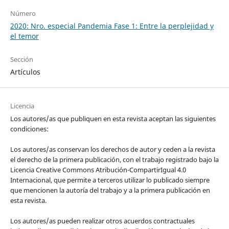
Número
2020: Nro. especial Pandemia Fase 1: Entre la perplejidad y
el temor
Sección
Artículos
Licencia
Los autores/as que publiquen en esta revista aceptan las siguientes
condiciones:
Los autores/as conservan los derechos de autor y ceden a la revista
el derecho de la primera publicación, con el trabajo registrado bajo la
Licencia Creative Commons Atribución-CompartirIgual 4.0
Internacional, que permite a terceros utilizar lo publicado siempre
que mencionen la autoría del trabajo y a la primera publicación en
esta revista.
Los autores/as pueden realizar otros acuerdos contractuales