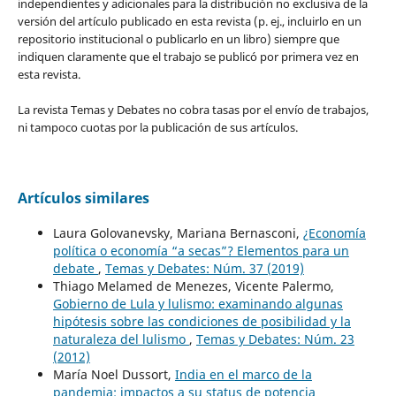
independientes y adicionales para la distribución no exclusiva de la
versión del artículo publicado en esta revista (p. ej., incluirlo en un
repositorio institucional o publicarlo en un libro) siempre que
indiquen claramente que el trabajo se publicó por primera vez en
esta revista.
La revista Temas y Debates no cobra tasas por el envío de trabajos,
ni tampoco cuotas por la publicación de sus artículos.
Artículos similares
Laura Golovanevsky, Mariana Bernasconi,
¿Economía
política o economía “a secas”? Elementos para un
debate
,
Temas y Debates: Núm. 37 (2019)
Thiago Melamed de Menezes, Vicente Palermo,
Gobierno de Lula y lulismo: examinando algunas
hipótesis sobre las condiciones de posibilidad y la
naturaleza del lulismo
,
Temas y Debates: Núm. 23
(2012)
María Noel Dussort,
India en el marco de la
pandemia: impactos a su status de potencia