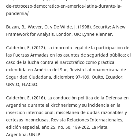
de-retroceso-democratico-en-america-latina-durante-la-
pandemia/
Buzan, B., Wæver, O. y De Wilde, J. (1998). Security: A New
Framework for Analysis. London, UK: Lynne Rienner.
Calderón, E. (2012). La impronta legal de la participación de
las Fuerzas Armadas en los asuntos de seguridad pública: el
caso de la lucha contra el narcotráfico como práctica
extendida en América del Sur. Revista Latinoamericana de
Seguridad Ciudadana, diciembre 97-109. Quito, Ecuador:
URVIO, FLACSO.
Calderón, E. (2016). La conducción política de la Defensa en
Argentina durante el kirchnerismo y su incidencia en la
inserción internacional: miscelánea de dudas razonables y
certezas inconclusas. Revista Relaciones Internacionales,
edición especial, año 25, no. 50, 189-202. La Plata,
Argentina: UNLP