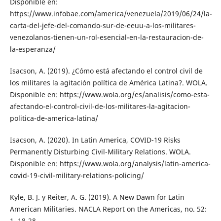
Disponible en:
https://www.infobae.com/america/venezuela/2019/06/24/la-
carta-del-jefe-del-comando-sur-de-eeuu-a-los-militares-
venezolanos-tienen-un-rol-esencial-en-la-restauracion-de-
la-esperanza/
Isacson, A. (2019). ¿Cómo está afectando el control civil de
los militares la agitación política de América Latina?. WOLA.
Disponible en: https://www.wola.org/es/analisis/como-esta-
afectando-el-control-civil-de-los-militares-la-agitacion-
politica-de-america-latina/
Isacson, A. (2020). In Latin America, COVID-19 Risks
Permanently Disturbing Civil-Military Relations. WOLA.
Disponible en: https://www.wola.org/analysis/latin-america-
covid-19-civil-military-relations-policing/
Kyle, B. J. y Reiter, A. G. (2019). A New Dawn for Latin
American Militaries. NACLA Report on the Americas, no. 52:
1, 18-28.