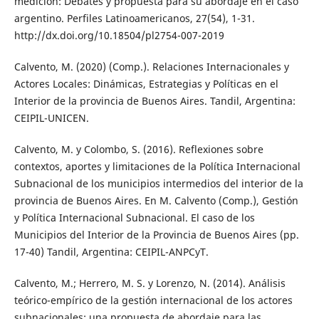
medición: Debates y propuesta para su abordaje en el caso
argentino. Perfiles Latinoamericanos, 27(54), 1-31.
http://dx.doi.org/10.18504/pl2754-007-2019
Calvento, M. (2020) (Comp.). Relaciones Internacionales y
Actores Locales: Dinámicas, Estrategias y Políticas en el
Interior de la provincia de Buenos Aires. Tandil, Argentina:
CEIPIL-UNICEN.
Calvento, M. y Colombo, S. (2016). Reflexiones sobre
contextos, aportes y limitaciones de la Política Internacional
Subnacional de los municipios intermedios del interior de la
provincia de Buenos Aires. En M. Calvento (Comp.), Gestión
y Política Internacional Subnacional. El caso de los
Municipios del Interior de la Provincia de Buenos Aires (pp.
17-40) Tandil, Argentina: CEIPIL-ANPCyT.
Calvento, M.; Herrero, M. S. y Lorenzo, N. (2014). Análisis
teórico-empírico de la gestión internacional de los actores
subnacionales: una propuesta de abordaje para las