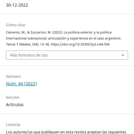
30-12-2022
Cómo citar
Calvento, M., & Zuccarino, M. (2022). La política exterior y la política
internacional subnacional: articulación y experiencia en el caso argentino.
Temas Y Debates
, (44), 13–36. https://doi.org/10.35305/tyd.vi44.594
Más formatos de cita
Número
Núm. 44 (2022)
Sección
Artículos
Licencia
Los autores/as que publiquen en esta revista aceptan las siguientes