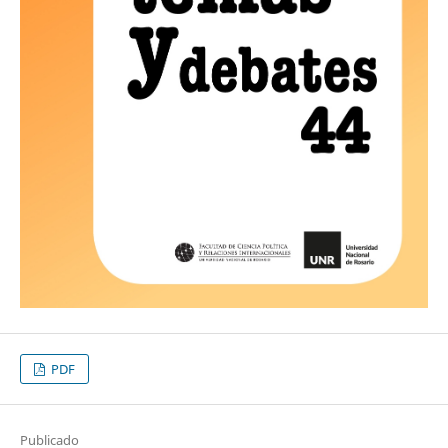
PDF
Publicado