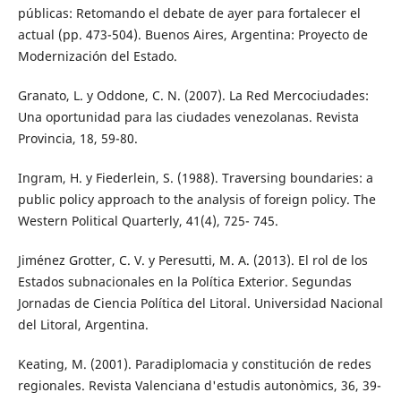
públicas: Retomando el debate de ayer para fortalecer el
actual (pp. 473-504). Buenos Aires, Argentina: Proyecto de
Modernización del Estado.
Granato, L. y Oddone, C. N. (2007). La Red Mercociudades:
Una oportunidad para las ciudades venezolanas. Revista
Provincia, 18, 59-80.
Ingram, H. y Fiederlein, S. (1988). Traversing boundaries: a
public policy approach to the analysis of foreign policy. The
Western Political Quarterly, 41(4), 725- 745.
Jiménez Grotter, C. V. y Peresutti, M. A. (2013). El rol de los
Estados subnacionales en la Política Exterior. Segundas
Jornadas de Ciencia Política del Litoral. Universidad Nacional
del Litoral, Argentina.
Keating, M. (2001). Paradiplomacia y constitución de redes
regionales. Revista Valenciana d'estudis autonòmics, 36, 39-