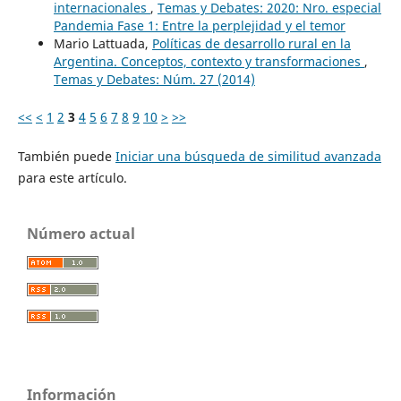
internacionales
,
Temas y Debates: 2020: Nro. especial
Pandemia Fase 1: Entre la perplejidad y el temor
Mario Lattuada,
Políticas de desarrollo rural en la
Argentina. Conceptos, contexto y transformaciones
,
Temas y Debates: Núm. 27 (2014)
<<
<
1
2
3
4
5
6
7
8
9
10
>
>>
También puede
Iniciar una búsqueda de similitud avanzada
para este artículo.
Número actual
Información