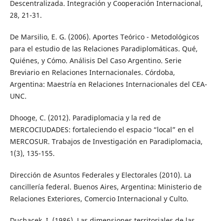
Descentralizada. Integración y Cooperación Internacional,
28, 21-31.
De Marsilio, E. G. (2006). Aportes Teórico - Metodológicos
para el estudio de las Relaciones Paradiplomáticas. Qué,
Quiénes, y Cómo. Análisis Del Caso Argentino. Serie
Breviario en Relaciones Internacionales. Córdoba,
Argentina: Maestría en Relaciones Internacionales del CEA-
UNC.
Dhooge, C. (2012). Paradiplomacia y la red de
MERCOCIUDADES: fortaleciendo el espacio “local” en el
MERCOSUR. Trabajos de Investigación en Paradiplomacia,
1(3), 135-155.
Dirección de Asuntos Federales y Electorales (2010). La
cancillería federal. Buenos Aires, Argentina: Ministerio de
Relaciones Exteriores, Comercio Internacional y Culto.
Duchacek, I. (1986). Las dimensiones territoriales de las