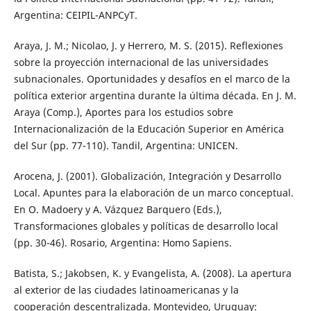
Argentina: CEIPIL-ANPCyT.
Araya, J. M.; Nicolao, J. y Herrero, M. S. (2015). Reflexiones
sobre la proyección internacional de las universidades
subnacionales. Oportunidades y desafíos en el marco de la
política exterior argentina durante la última década. En J. M.
Araya (Comp.), Aportes para los estudios sobre
Internacionalización de la Educación Superior en América
del Sur (pp. 77-110). Tandil, Argentina: UNICEN.
Arocena, J. (2001). Globalización, Integración y Desarrollo
Local. Apuntes para la elaboración de un marco conceptual.
En O. Madoery y A. Vázquez Barquero (Eds.),
Transformaciones globales y políticas de desarrollo local
(pp. 30-46). Rosario, Argentina: Homo Sapiens.
Batista, S.; Jakobsen, K. y Evangelista, A. (2008). La apertura
al exterior de las ciudades latinoamericanas y la
cooperación descentralizada. Montevideo, Uruguay: