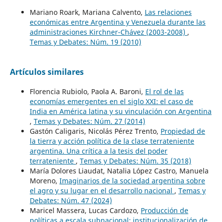
Mariano Roark, Mariana Calvento,
Las relaciones
económicas entre Argentina y Venezuela durante las
administraciones Kirchner-Chávez (2003-2008)
,
Temas y Debates: Núm. 19 (2010)
Artículos similares
Florencia Rubiolo, Paola A. Baroni,
El rol de las
economías emergentes en el siglo XXI: el caso de
India en América latina y su vinculación con Argentina
,
Temas y Debates: Núm. 27 (2014)
Gastón Caligaris, Nicolás Pérez Trento,
Propiedad de
la tierra y acción política de la clase terrateniente
argentina. Una crítica a la tesis del poder
terrateniente
,
Temas y Debates: Núm. 35 (2018)
María Dolores Liaudat, Natalia López Castro, Manuela
Moreno,
Imaginarios de la sociedad argentina sobre
el agro y su lugar en el desarrollo nacional
,
Temas y
Debates: Núm. 47 (2024)
Maricel Massera, Lucas Cardozo,
Producción de
políticas a escala subnacional: institucionalización de