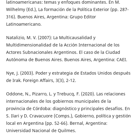
latinoamericanas: temas y enfoques dominantes. En M.
Wilhelmy (Ed.), La formación de la Política Exterior (pp. 287-
316). Buenos Aires, Argentina: Grupo Editor
Latinoamericano.
Natalizio, M. V. (2007): La Multicausalidad y
Multidimensionalidad de la Acción Internacional de los
Actores Subnacionales Argentinos. El caso de la Ciudad
Autónoma de Buenos Aires. Buenos Aires, Argentina: CAEI.
Nye, J. (2003). Poder y estrategia de Estados Unidos después
de Irak. Foreign Affairs, 3(3), 2-12.
Oddone, N., Pizarro, L. y Trebucq, F. (2020). Las relaciones
internacionales de los gobiernos municipales de la
provincia de Córdoba: diagnóstico y principales desafíos. En
S. Ilari y D. Cravacuore (Comps.), Gobierno, política y gestión
local en Argentina (pp. 52-66). Bernal, Argentina:
Universidad Nacional de Quilmes.