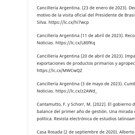
Cancillería Argentina. (23 de enero de 2023). De
motivo de la visita oficial del Presidente de Brasi
Silva. https://lc.cx/hi7wcp
Cancillería Argentina (11 de abril de 2023). Re
Noticias. https://lc.cx/L80fKq
Cancillería Argentina (20 de abril de 2023). Impa
exportaciones de productos primarios y agropecu
https://lc.cx/MWCwQZ
Cancillería Argentina (3 de mayo de 2023). Cumb
Noticias. https://lc.cx/z2AWd_
Cantamutto, F. y Schorr, M. (2022). El gobierno 
balance del primer año de gestión. Una mirada
política. Revista electrónica de estudios latinoam
Casa Rosada (2 de septiembre de 2020). Alberto