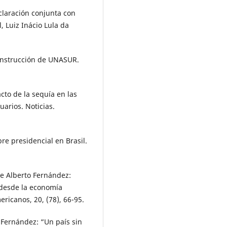
claración conjunta con
l, Luiz Inácio Lula da
construcción de UNASUR.
cto de la sequía en las
arios. Noticias.
re presidencial en Brasil.
de Alberto Fernández:
 desde la economía
ericanos, 20, (78), 66-95.
 Fernández: “Un país sin