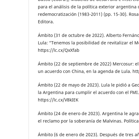
para el análisis de la política exterior argentina
redemocratización (1983-2011) (pp. 15-30). Rosa
Editora.
Ámbito (31 de octubre de 2022). Alberto Fernánd
Lula: “Tenemos la posibilidad de revitalizar el 
https://lc.cx/QxXfab
Ámbito (22 de septiembre de 2022) Mercosur: el
un acuerdo con China, en la agenda de Lula. htt
Ámbito (22 de mayo de 2023). Lula le pidió a Ge
la Argentina para cumplir el acuerdo con el FMI
https://lc.cx/V8kIEK
Ámbito (24 de enero de 2023). Argentina le agra
el reclamo por la soberanía de Malvinas. Polític
Ámbito (6 de enero de 2023). Después de tres año