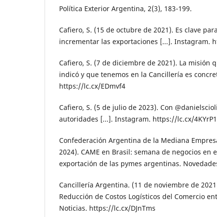
Política Exterior Argentina, 2(3), 183-199.
Cafiero, S. (15 de octubre de 2021). Es clave par
incrementar las exportaciones [...]. Instagram. h
Cafiero, S. (7 de diciembre de 2021). La misión
indicó y que tenemos en la Cancillería es concret
https://lc.cx/EDmvf4
Cafiero, S. (5 de julio de 2023). Con @danielsciol
autoridades [...]. Instagram. https://lc.cx/4KYrP1
Confederación Argentina de la Mediana Empresa
2024). CAME en Brasil: semana de negocios en el
exportación de las pymes argentinas. Novedades.
Cancillería Argentina. (11 de noviembre de 2021
Reducción de Costos Logísticos del Comercio ent
Noticias. https://lc.cx/DJnTms