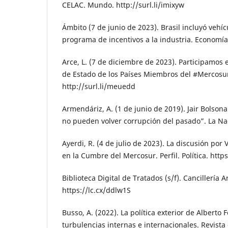
CELAC. Mundo. http://surl.li/imixyw
Ámbito (7 de junio de 2023). Brasil incluyó vehí
programa de incentivos a la industria. Economía.
Arce, L. (7 de diciembre de 2023). Participamos 
de Estado de los Países Miembros del #Mercosur,
http://surl.li/meuedd
Armendáriz, A. (1 de junio de 2019). Jair Bolsona
no pueden volver corrupción del pasado”. La Nac
Ayerdi, R. (4 de julio de 2023). La discusión por
en la Cumbre del Mercosur. Perfil. Política. http
Biblioteca Digital de Tratados (s/f). Cancillería 
https://lc.cx/ddlw1S
Busso, A. (2022). La política exterior de Alberto
turbulencias internas e internacionales. Revista