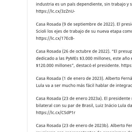
industria es un país dependiente, sin trabajo y s
https://lc.cx/3zZnU-
Casa Rosada (9 de septiembre de 2022). El presi
Scioli los ejes de trabajo de su nueva etapa com
https://lc.cx/17EcB-
Casa Rosada (26 de octubre de 2022). “El presu
dedicado a las PyMEs $3.000 millones, este año
$120.000 millones”, destacó el presidente. https
Casa Rosada (1 de enero de 2023). Alberto Ferná
Lula va a ser mucho más fácil hablar de integrac
Casa Rosada (23 de enero 2023a). El president
bilateral con su par de Brasil, Luiz Inácio Lula da
https://lc.cx/CSdP1r
Casa Rosada (23 de enero de 2023b). Alberto Fer