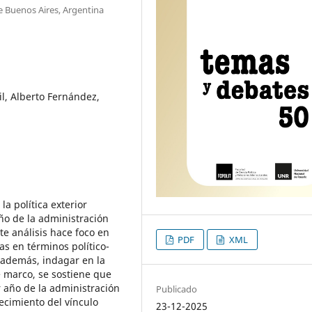
de Buenos Aires, Argentina
sil, Alberto Fernández,
la política exterior
ño de la administración
te análisis hace foco en
PDF
XML
as en términos político-
 además, indagar en la
 marco, se sostiene que
er año de la administración
Publicado
lecimiento del vínculo
23-12-2025