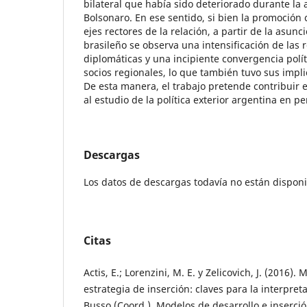
bilateral que había sido deteriorado durante la 
Bolsonaro. En ese sentido, si bien la promoción 
ejes rectores de la relación, a partir de la asunc
brasileño se observa una intensificación de las r
diplomáticas y una incipiente convergencia polít
socios regionales, lo que también tuvo sus imp
De esta manera, el trabajo pretende contribuir 
al estudio de la política exterior argentina en 
Descargas
Los datos de descargas todavía no están disponi
Citas
Actis, E.; Lorenzini, M. E. y Zelicovich, J. (2016).
estrategia de inserción: claves para la interpret
Busso (Coord.), Modelos de desarrollo e inserció