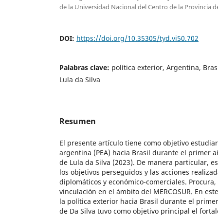
de la Universidad Nacional del Centro de la Provincia 
DOI:
https://doi.org/10.35305/tyd.vi50.702
Palabras clave:
política exterior, Argentina, Bra
Lula da Silva
Resumen
El presente artículo tiene como objetivo estudiar 
argentina (PEA) hacia Brasil durante el primer a
de Lula da Silva (2023). De manera particular, es
los objetivos perseguidos y las acciones realizad
diplomáticos y económico-comerciales. Procura,
vinculación en el ámbito del MERCOSUR. En este
la política exterior hacia Brasil durante el prim
de Da Silva tuvo como objetivo principal el forta