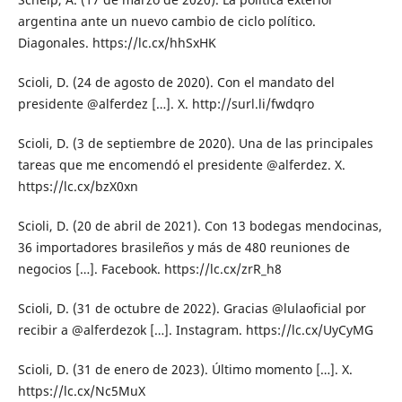
argentina ante un nuevo cambio de ciclo político.
Diagonales. https://lc.cx/hhSxHK
Scioli, D. (24 de agosto de 2020). Con el mandato del
presidente @alferdez […]. X. http://surl.li/fwdqro
Scioli, D. (3 de septiembre de 2020). Una de las principales
tareas que me encomendó el presidente @alferdez. X.
https://lc.cx/bzX0xn
Scioli, D. (20 de abril de 2021). Con 13 bodegas mendocinas,
36 importadores brasileños y más de 480 reuniones de
negocios […]. Facebook. https://lc.cx/zrR_h8
Scioli, D. (31 de octubre de 2022). Gracias @lulaoficial por
recibir a @alferdezok […]. Instagram. https://lc.cx/UyCyMG
Scioli, D. (31 de enero de 2023). Último momento […]. X.
https://lc.cx/Nc5MuX