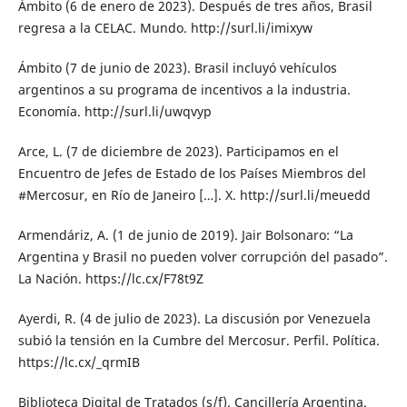
Ámbito (6 de enero de 2023). Después de tres años, Brasil
regresa a la CELAC. Mundo. http://surl.li/imixyw
Ámbito (7 de junio de 2023). Brasil incluyó vehículos
argentinos a su programa de incentivos a la industria.
Economía. http://surl.li/uwqvyp
Arce, L. (7 de diciembre de 2023). Participamos en el
Encuentro de Jefes de Estado de los Países Miembros del
#Mercosur, en Río de Janeiro […]. X. http://surl.li/meuedd
Armendáriz, A. (1 de junio de 2019). Jair Bolsonaro: “La
Argentina y Brasil no pueden volver corrupción del pasado”.
La Nación. https://lc.cx/F78t9Z
Ayerdi, R. (4 de julio de 2023). La discusión por Venezuela
subió la tensión en la Cumbre del Mercosur. Perfil. Política.
https://lc.cx/_qrmIB
Biblioteca Digital de Tratados (s/f). Cancillería Argentina.