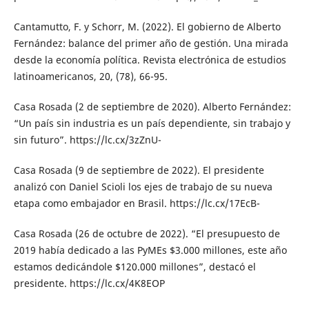
Cantamutto, F. y Schorr, M. (2022). El gobierno de Alberto
Fernández: balance del primer año de gestión. Una mirada
desde la economía política. Revista electrónica de estudios
latinoamericanos, 20, (78), 66-95.
Casa Rosada (2 de septiembre de 2020). Alberto Fernández:
“Un país sin industria es un país dependiente, sin trabajo y
sin futuro”. https://lc.cx/3zZnU-
Casa Rosada (9 de septiembre de 2022). El presidente
analizó con Daniel Scioli los ejes de trabajo de su nueva
etapa como embajador en Brasil. https://lc.cx/17EcB-
Casa Rosada (26 de octubre de 2022). “El presupuesto de
2019 había dedicado a las PyMEs $3.000 millones, este año
estamos dedicándole $120.000 millones”, destacó el
presidente. https://lc.cx/4K8EOP