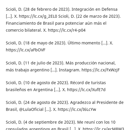
Scioli, D. (28 de febrero de 2023). Integración en Defensa
[…]. X. https://lc.cx/g_2EL0 Scioli, D. (22 de marzo de 2023).
Financiamiento de Brasil para potenciar aún más el
comercio bilateral. X. https://lc.cx/r4-p04
Scioli, D. (18 de mayo de 2023). Último momento […]. X.
https://lc.cx/aFbOVF
Scioli, D. (11 de julio de 2023). Más producción nacional,
más trabajo argentino […]. Instagram. https://lc.cx/FxWzjF
Scioli, D. (10 de agosto de 2023). Récord de turistas
brasileños en Argentina […]. X. https://lc.cx/XufE7d
Scioli, D. (24 de agosto de 2023). Agradezco al Presidente de
Brasil, @LulaOficial […]. X. https://lc.cx/I6LcYw
Scioli, D. (4 de septiembre de 2023). Me reuní con los 10
consulados argentinos en Brasil […]. X. https://lc.cx/ecM8W3