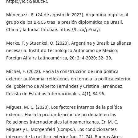
https://lc.cx/aBucRC
Menegazzi, E. (24 de agosto de 2023). Argentina ingresó al
grupo de los BRICS tras la presión diplomática de Brasil,
China y la India. Infobae. https://lc.cx/pYuayz
Merke, F. y Stuenkel, O. (2020). Argentina y Brasil: La alianza
necesaria. Instituto Tecnológico Autónomo de México;
Foreign Affairs Latinoamérica, 20; 2; 4-2020; 32- 39.
Michel, F. (2022). Hacia la construcción de una política
exterior autónoma: reflexiones en torno a la política exterior
del gobierno de Alberto Fernández y Cristina Fernández.
Revista de Estudios Internacionales, 4(1), 84-96.
Míguez, M. C. (2020). Los factores internos de la política
exterior. Hacia la profundización de un debate en las
Relaciones Internacionales latinoamericanas. En M. C.
Míguez y L. Morgenfeld (Comps.), Los condicionantes
internos de la política exterior (pp. 21-74). Buenos Aires,