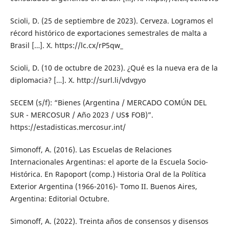
Scioli, D. (25 de septiembre de 2023). Cerveza. Logramos el
récord histórico de exportaciones semestrales de malta a
Brasil […]. X. https://lc.cx/rP5qw_
Scioli, D. (10 de octubre de 2023). ¿Qué es la nueva era de la
diplomacia? […]. X. http://surl.li/vdvgyo
SECEM (s/f): “Bienes (Argentina / MERCADO COMÚN DEL
SUR - MERCOSUR / Año 2023 / US$ FOB)”.
https://estadisticas.mercosur.int/
Simonoff, A. (2016). Las Escuelas de Relaciones
Internacionales Argentinas: el aporte de la Escuela Socio-
Histórica. En Rapoport (comp.) Historia Oral de la Política
Exterior Argentina (1966-2016)- Tomo II. Buenos Aires,
Argentina: Editorial Octubre.
Simonoff, A. (2022). Treinta años de consensos y disensos