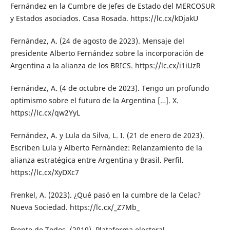
Fernández en la Cumbre de Jefes de Estado del MERCOSUR
y Estados asociados. Casa Rosada. https://lc.cx/kDjakU
Fernández, A. (24 de agosto de 2023). Mensaje del
presidente Alberto Fernández sobre la incorporación de
Argentina a la alianza de los BRICS. https://lc.cx/i1iUzR
Fernández, A. (4 de octubre de 2023). Tengo un profundo
optimismo sobre el futuro de la Argentina […]. X.
https://lc.cx/qw2YyL
Fernández, A. y Lula da Silva, L. I. (21 de enero de 2023).
Escriben Lula y Alberto Fernández: Relanzamiento de la
alianza estratégica entre Argentina y Brasil. Perfil.
https://lc.cx/XyDXc7
Frenkel, A. (2023). ¿Qué pasó en la cumbre de la Celac?
Nueva Sociedad. https://lc.cx/_Z7Mb_
Frente de Todos. (2019). Plataforma electoral.