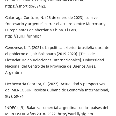
https://short.do/094JZE
Galarraga Cortázar, N. (26 de enero de 2023). Lula ve
“necesario y urgente” cerrar el acuerdo entre Mercosur y
Europa antes de abordar a China. El País.
http://surl.li/qhnhpf
Genovese, K. I. (2021). La política exterior brasileña durante
el gobierno de Jair Bolsonaro (2019-2020). [Tesis de
Licenciatura en Relaciones Internacionales]. Universidad
Nacional del Centro de la Provincia de Buenos Aires,
Argentina.
Hechevarría Cabrera, C. (2022). Actualidad y perspectivas
del MERCOSUR. Revista Cubana de Economía Internacional,
9(2), 59-74.
INDEC (s/f). Balanza comercial argentina con los países del
MERCOSUR. Años 2018- 2022. http://surl.li/gfglem