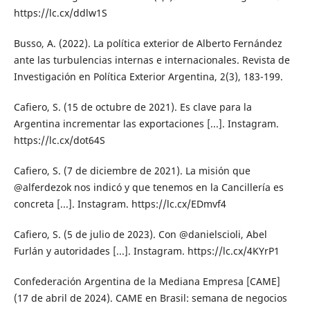
https://lc.cx/ddlw1S
Busso, A. (2022). La política exterior de Alberto Fernández
ante las turbulencias internas e internacionales. Revista de
Investigación en Política Exterior Argentina, 2(3), 183-199.
Cafiero, S. (15 de octubre de 2021). Es clave para la
Argentina incrementar las exportaciones [...]. Instagram.
https://lc.cx/dot64S
Cafiero, S. (7 de diciembre de 2021). La misión que
@alferdezok nos indicó y que tenemos en la Cancillería es
concreta [...]. Instagram. https://lc.cx/EDmvf4
Cafiero, S. (5 de julio de 2023). Con @danielscioli, Abel
Furlán y autoridades [...]. Instagram. https://lc.cx/4KYrP1
Confederación Argentina de la Mediana Empresa [CAME]
(17 de abril de 2024). CAME en Brasil: semana de negocios