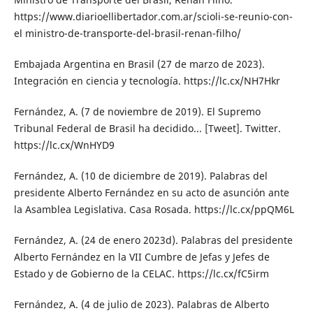
https://www.diarioellibertador.com.ar/scioli-se-reunio-con-
el ministro-de-transporte-del-brasil-renan-filho/
Embajada Argentina en Brasil (27 de marzo de 2023).
Integración en ciencia y tecnología. https://lc.cx/NH7Hkr
Fernández, A. (7 de noviembre de 2019). El Supremo
Tribunal Federal de Brasil ha decidido... [Tweet]. Twitter.
https://lc.cx/WnHYD9
Fernández, A. (10 de diciembre de 2019). Palabras del
presidente Alberto Fernández en su acto de asunción ante
la Asamblea Legislativa. Casa Rosada. https://lc.cx/ppQM6L
Fernández, A. (24 de enero 2023d). Palabras del presidente
Alberto Fernández en la VII Cumbre de Jefas y Jefes de
Estado y de Gobierno de la CELAC. https://lc.cx/fC5irm
Fernández, A. (4 de julio de 2023). Palabras de Alberto