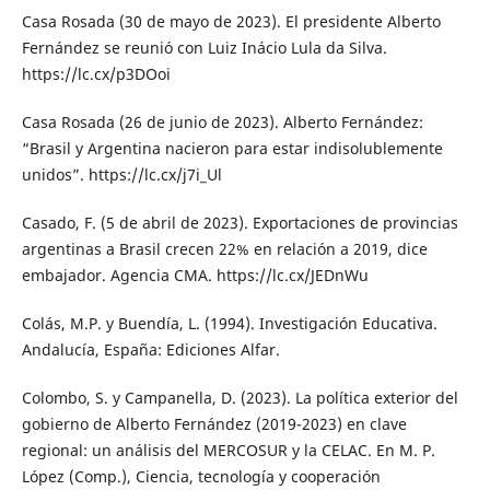
Casa Rosada (30 de mayo de 2023). El presidente Alberto
Fernández se reunió con Luiz Inácio Lula da Silva.
https://lc.cx/p3DOoi
Casa Rosada (26 de junio de 2023). Alberto Fernández:
“Brasil y Argentina nacieron para estar indisolublemente
unidos”. https://lc.cx/j7i_Ul
Casado, F. (5 de abril de 2023). Exportaciones de provincias
argentinas a Brasil crecen 22% en relación a 2019, dice
embajador. Agencia CMA. https://lc.cx/JEDnWu
Colás, M.P. y Buendía, L. (1994). Investigación Educativa.
Andalucía, España: Ediciones Alfar.
Colombo, S. y Campanella, D. (2023). La política exterior del
gobierno de Alberto Fernández (2019-2023) en clave
regional: un análisis del MERCOSUR y la CELAC. En M. P.
López (Comp.), Ciencia, tecnología y cooperación