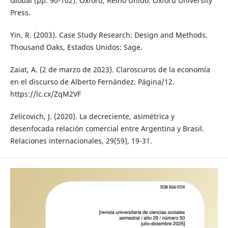
Global (pp. 90-102). Oxford, Reino Unido: Oxford University
Press.
Yin, R. (2003). Case Study Research: Design and Methods.
Thousand Oaks, Estados Unidos: Sage.
Zaiat, A. (2 de marzo de 2023). Claroscuros de la economía
en el discurso de Alberto Fernández. Página/12.
https://lc.cx/ZqM2VF
Zelicovich, J. (2020). La decreciente, asimétrica y
desenfocada relación comercial entre Argentina y Brasil.
Relaciones internacionales, 29(59), 19-31.