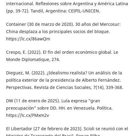
internacional. Reflexiones sobre Argentina y América Latina
(pp. 39-72). Tandil, Argentina: CEIPIL-UNICEN.
Container (30 de marzo de 2020). 30 años del Mercosur:
China desplaza a los principales socios del bloque.
https://lc.cx/86awQm
Crespo, E. (2022). El fin del orden económico global. Le
Monde Diplomatique, 274.
Dieguez, M. (2022). ¿Idealismo realista? Un análisis de la
política exterior de la presidencia de Alberto Fernández.
Perspectivas. Revista de Ciencias Sociales, 7(14), 339-368.
DW (11 de enero de 2025). Lula expresa “gran
preocupación” sobre DD. HH. en Venezuela. Política.
https://lc.cx/FMxm2v
El Libertador (27 de febrero de 2023). Scioli se reunió con el
Ministro de Transporte del Brasil, Renan Filho.