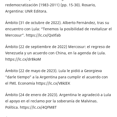
redemocratización (1983-2011) (pp. 15-30). Rosario,
Argentina: UNR Editora.
Ámbito (31 de octubre de 2022). Alberto Fernández, tras su
encuentro con Lula: “Tenemos la posibilidad de revitalizar el
Mercosur”. https://lc.cx/QxXfab
Ámbito (22 de septiembre de 2022) Mercosur: el regreso de
Venezuela y un acuerdo con China, en la agenda de Lula.
https://lc.cx/dr8koM
Ámbito (22 de mayo de 2023). Lula le pidió a Georgieva
“darle tiempo” a la Argentina para cumplir el acuerdo con
el FMI. Economía https://lc.cx/V8kIEK
Ámbito (24 de enero de 2023). Argentina le agradeció a Lula
el apoyo en el reclamo por la soberanía de Malvinas.
Política. https://lc.cx/4QFM8T