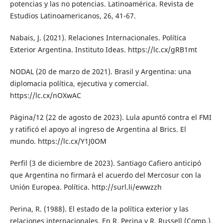
potencias y las no potencias. Latinoamérica. Revista de
Estudios Latinoamericanos, 26, 41-67.
Nabais, J. (2021). Relaciones Internacionales. Política
Exterior Argentina. Instituto Ideas. https://lc.cx/gRB1mt
NODAL (20 de marzo de 2021). Brasil y Argentina: una
diplomacia política, ejecutiva y comercial.
https://lc.cx/nOXwAC
Página/12 (22 de agosto de 2023). Lula apuntó contra el FMI
y ratificó el apoyo al ingreso de Argentina al Brics. El
mundo. https://lc.cx/Y1J0OM
Perfil (3 de diciembre de 2023). Santiago Cafiero anticipó
que Argentina no firmará el acuerdo del Mercosur con la
Unión Europea. Política. http://surl.li/ewwzzh
Perina, R. (1988). El estado de la política exterior y las
relaciones internacionales. En R. Perina y R. Russell (Comp.),