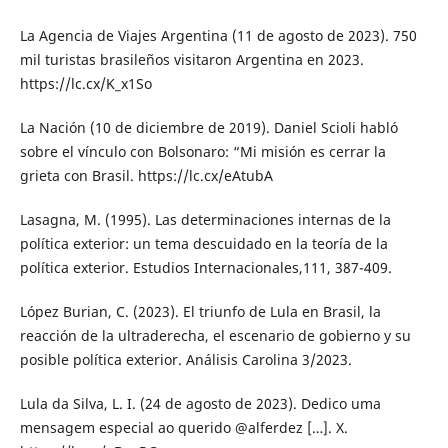
La Agencia de Viajes Argentina (11 de agosto de 2023). 750
mil turistas brasileños visitaron Argentina en 2023.
https://lc.cx/K_x1So
La Nación (10 de diciembre de 2019). Daniel Scioli habló
sobre el vínculo con Bolsonaro: “Mi misión es cerrar la
grieta con Brasil. https://lc.cx/eAtubA
Lasagna, M. (1995). Las determinaciones internas de la
política exterior: un tema descuidado en la teoría de la
política exterior. Estudios Internacionales,111, 387-409.
López Burian, C. (2023). El triunfo de Lula en Brasil, la
reacción de la ultraderecha, el escenario de gobierno y su
posible política exterior. Análisis Carolina 3/2023.
Lula da Silva, L. I. (24 de agosto de 2023). Dedico uma
mensagem especial ao querido @alferdez […]. X.