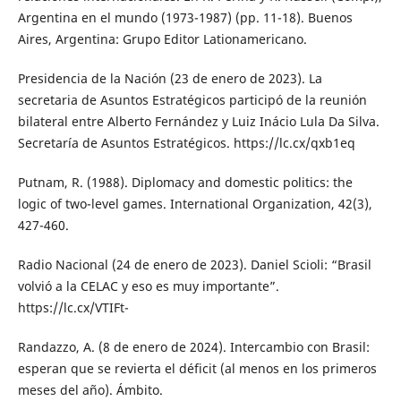
Argentina en el mundo (1973-1987) (pp. 11-18). Buenos
Aires, Argentina: Grupo Editor Lationamericano.
Presidencia de la Nación (23 de enero de 2023). La
secretaria de Asuntos Estratégicos participó de la reunión
bilateral entre Alberto Fernández y Luiz Inácio Lula Da Silva.
Secretaría de Asuntos Estratégicos. https://lc.cx/qxb1eq
Putnam, R. (1988). Diplomacy and domestic politics: the
logic of two-level games. International Organization, 42(3),
427-460.
Radio Nacional (24 de enero de 2023). Daniel Scioli: “Brasil
volvió a la CELAC y eso es muy importante”.
https://lc.cx/VTIFt-
Randazzo, A. (8 de enero de 2024). Intercambio con Brasil:
esperan que se revierta el déficit (al menos en los primeros
meses del año). Ámbito.