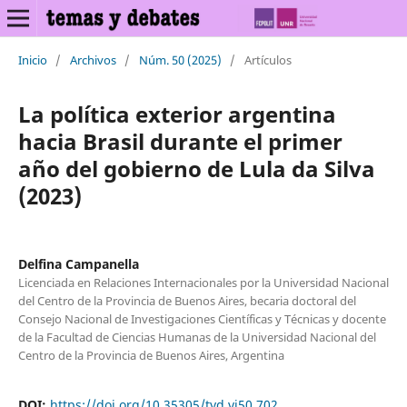
Inicio
/
Archivos
/
Núm. 50 (2025)
/
Artículos
La política exterior argentina
hacia Brasil durante el primer
año del gobierno de Lula da Silva
(2023)
Delfina Campanella
Licenciada en Relaciones Internacionales por la Universidad Nacional
del Centro de la Provincia de Buenos Aires, becaria doctoral del
Consejo Nacional de Investigaciones Científicas y Técnicas y docente
de la Facultad de Ciencias Humanas de la Universidad Nacional del
Centro de la Provincia de Buenos Aires, Argentina
DOI:
https://doi.org/10.35305/tyd.vi50.702