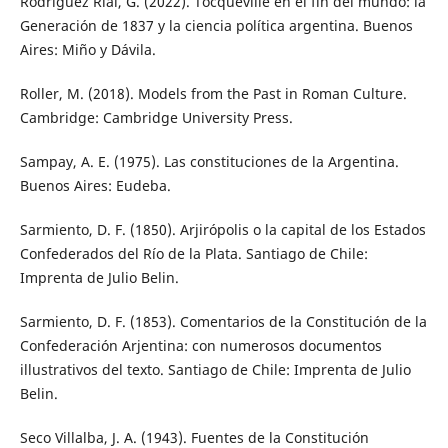
Rodríguez Rial, G. (2022). Tocqueville en el fin del mundo: la
Generación de 1837 y la ciencia política argentina. Buenos
Aires: Miño y Dávila.
Roller, M. (2018). Models from the Past in Roman Culture.
Cambridge: Cambridge University Press.
Sampay, A. E. (1975). Las constituciones de la Argentina.
Buenos Aires: Eudeba.
Sarmiento, D. F. (1850). Arjirópolis o la capital de los Estados
Confederados del Río de la Plata. Santiago de Chile:
Imprenta de Julio Belin.
Sarmiento, D. F. (1853). Comentarios de la Constitución de la
Confederación Arjentina: con numerosos documentos
illustrativos del texto. Santiago de Chile: Imprenta de Julio
Belin.
Seco Villalba, J. A. (1943). Fuentes de la Constitución