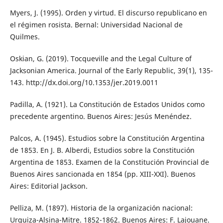
Myers, J. (1995). Orden y virtud. El discurso republicano en
el régimen rosista. Bernal: Universidad Nacional de
Quilmes.
Oskian, G. (2019). Tocqueville and the Legal Culture of
Jacksonian America. Journal of the Early Republic, 39(1), 135-
143. http://dx.doi.org/10.1353/jer.2019.0011
Padilla, A. (1921). La Constitución de Estados Unidos como
precedente argentino. Buenos Aires: Jesús Menéndez.
Palcos, A. (1945). Estudios sobre la Constitución Argentina
de 1853. En J. B. Alberdi, Estudios sobre la Constitución
Argentina de 1853. Examen de la Constitución Provincial de
Buenos Aires sancionada en 1854 (pp. XIII-XXI). Buenos
Aires: Editorial Jackson.
Pelliza, M. (1897). Historia de la organización nacional:
Urquiza-Alsina-Mitre. 1852-1862. Buenos Aires: F. Lajouane.