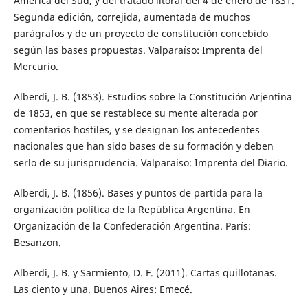
América del Sud, y del tratado litoral del 4 de enero de 1831.
Segunda edición, correjida, aumentada de muchos
parágrafos y de un proyecto de constitución concebido
según las bases propuestas. Valparaíso: Imprenta del
Mercurio.
Alberdi, J. B. (1853). Estudios sobre la Constitución Arjentina
de 1853, en que se restablece su mente alterada por
comentarios hostiles, y se designan los antecedentes
nacionales que han sido bases de su formación y deben
serlo de su jurisprudencia. Valparaíso: Imprenta del Diario.
Alberdi, J. B. (1856). Bases y puntos de partida para la
organización política de la República Argentina. En
Organización de la Confederación Argentina. París:
Besanzon.
Alberdi, J. B. y Sarmiento, D. F. (2011). Cartas quillotanas.
Las ciento y una. Buenos Aires: Emecé.