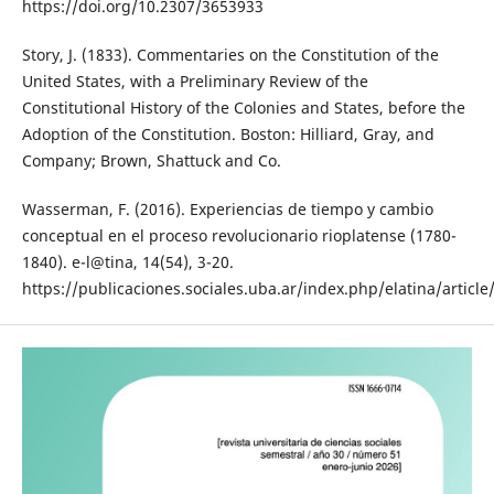
https://doi.org/10.2307/3653933
Story, J. (1833). Commentaries on the Constitution of the
United States, with a Preliminary Review of the
Constitutional History of the Colonies and States, before the
Adoption of the Constitution. Boston: Hilliard, Gray, and
Company; Brown, Shattuck and Co.
Wasserman, F. (2016). Experiencias de tiempo y cambio
conceptual en el proceso revolucionario rioplatense (1780-
1840). e-l@tina, 14(54), 3-20.
https://publicaciones.sociales.uba.ar/index.php/elatina/articl