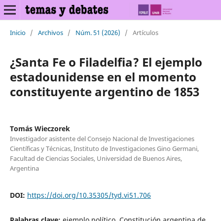
Inicio
/
Archivos
/
Núm. 51 (2026)
/
Artículos
¿Santa Fe o Filadelfia? El ejemplo
estadounidense en el momento
constituyente argentino de 1853
Tomás Wieczorek
Investigador asistente del Consejo Nacional de Investigaciones
Científicas y Técnicas, Instituto de Investigaciones Gino Germani,
Facultad de Ciencias Sociales, Universidad de Buenos Aires,
Argentina
DOI:
https://doi.org/10.35305/tyd.vi51.706
Palabras clave:
ejemplo político, Constitución argentina de