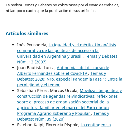
La revista Temas y Debates no cobra tasas por el envío de trabajos,
ni tampoco cuotas por la publicación de sus artículos.
Artículos similares
Inés Pousadela,
La igualdad y el mérito. Un análisis
comparativo de las políticas de acceso a la
universidad en Argentina y Brasil
,
Temas y Debates:
Núm. 13 (2007)
Juan Bautista Lucca,
Antinomias del discurso de
Alberto Fernández sobre el Covid-19
,
Temas y
Debates: 2020: Nro. especial Pandemia Fase 1: Entre la
perplejidad y el temor
Sebastián Pérez, Marcos Urcola,
Movilización política y
construcción de agendas reivindicativas: reflexiones
sobre el proceso de organización sectorial de la
agricultura familiar en el marco del Foro por un
Programa Agrario Soberano y Popular
,
Temas y
Debates: Núm. 39 (2020)
Esteban Kaipl, Florencia Ríspolo,
La contingencia