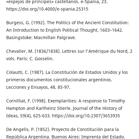
«espejos de príncipes» castellanos. e-Spania, 23.
https://doi.org/10.4000/e-spania.25315
Burgess, G. (1992). The Politics of the Ancient Constitution:
An Introduction to English Political Thought, 1603–1642.
Basingstoke: Macmillan Palgrave.
Chevalier, M. (1836/1838). Lettres sur l'Amérique du Nord, 2
vols. París: C. Gosselin.
Colautti, C. (1987). La Constitución de Estados Unidos y los
primeros documentos constitucionales argentinos.
Lecciones y Ensayos, 48, 85-97.
Cornilliat, F. (1998). Exemplarities: A response to Timothy
Hampton and Karlheinz Stierle. Journal of the History of
Ideas, 59(4), 625-633. https://doi.org/10.2307/3653935
De Angelis, P. (1852). Proyecto de Constitución para la
República Argentina. Buenos Aires: Imprenta del Estado.