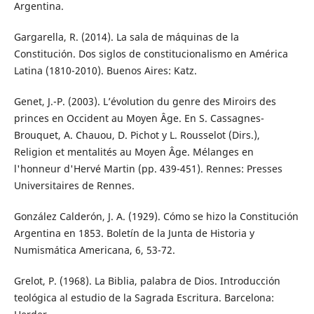
Argentina.
Gargarella, R. (2014). La sala de máquinas de la
Constitución. Dos siglos de constitucionalismo en América
Latina (1810-2010). Buenos Aires: Katz.
Genet, J.-P. (2003). L’évolution du genre des Miroirs des
princes en Occident au Moyen Âge. En S. Cassagnes-
Brouquet, A. Chauou, D. Pichot y L. Rousselot (Dirs.),
Religion et mentalités au Moyen Âge. Mélanges en
l'honneur d'Hervé Martin (pp. 439-451). Rennes: Presses
Universitaires de Rennes.
González Calderón, J. A. (1929). Cómo se hizo la Constitución
Argentina en 1853. Boletín de la Junta de Historia y
Numismática Americana, 6, 53-72.
Grelot, P. (1968). La Biblia, palabra de Dios. Introducción
teológica al estudio de la Sagrada Escritura. Barcelona: