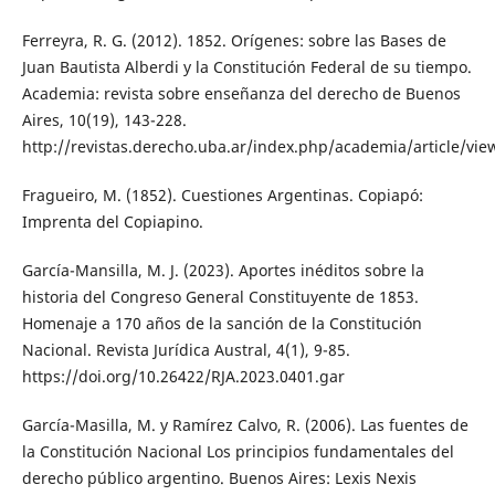
Ferreyra, R. G. (2012). 1852. Orígenes: sobre las Bases de
Juan Bautista Alberdi y la Constitución Federal de su tiempo.
Academia: revista sobre enseñanza del derecho de Buenos
Aires, 10(19), 143-228.
http://revistas.derecho.uba.ar/index.php/academia/article/vi
Fragueiro, M. (1852). Cuestiones Argentinas. Copiapó:
Imprenta del Copiapino.
García-Mansilla, M. J. (2023). Aportes inéditos sobre la
historia del Congreso General Constituyente de 1853.
Homenaje a 170 años de la sanción de la Constitución
Nacional. Revista Jurídica Austral, 4(1), 9-85.
https://doi.org/10.26422/RJA.2023.0401.gar
García-Masilla, M. y Ramírez Calvo, R. (2006). Las fuentes de
la Constitución Nacional Los principios fundamentales del
derecho público argentino. Buenos Aires: Lexis Nexis