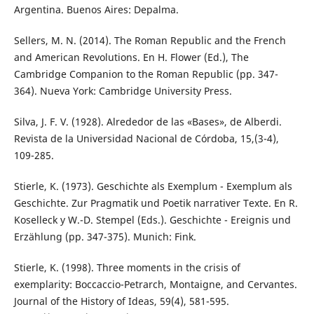
Argentina. Buenos Aires: Depalma.
Sellers, M. N. (2014). The Roman Republic and the French
and American Revolutions. En H. Flower (Ed.), The
Cambridge Companion to the Roman Republic (pp. 347-
364). Nueva York: Cambridge University Press.
Silva, J. F. V. (1928). Alrededor de las «Bases», de Alberdi.
Revista de la Universidad Nacional de Córdoba, 15,(3-4),
109-285.
Stierle, K. (1973). Geschichte als Exemplum - Exemplum als
Geschichte. Zur Pragmatik und Poetik narrativer Texte. En R.
Koselleck y W.-D. Stempel (Eds.). Geschichte - Ereignis und
Erzählung (pp. 347-375). Munich: Fink.
Stierle, K. (1998). Three moments in the crisis of
exemplarity: Boccaccio-Petrarch, Montaigne, and Cervantes.
Journal of the History of Ideas, 59(4), 581-595.