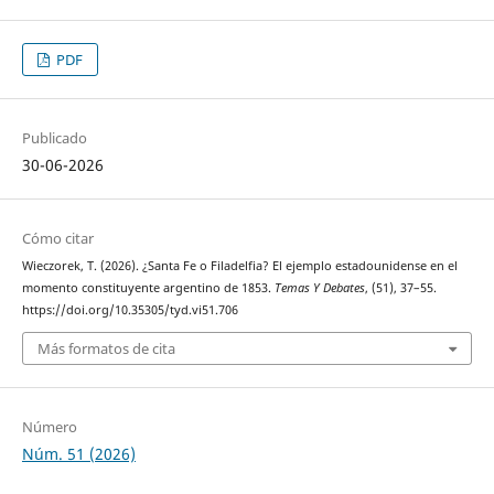
PDF
Publicado
30-06-2026
Cómo citar
Wieczorek, T. (2026). ¿Santa Fe o Filadelfia? El ejemplo estadounidense en el
momento constituyente argentino de 1853.
Temas Y Debates
, (51), 37–55.
https://doi.org/10.35305/tyd.vi51.706
Más formatos de cita
Número
Núm. 51 (2026)