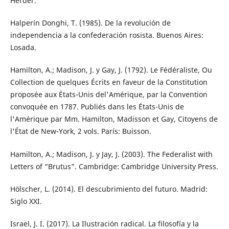
Herder.
Halperín Donghi, T. (1985). De la revolución de
independencia a la confederación rosista. Buenos Aires:
Losada.
Hamilton, A.; Madison, J. y Gay, J. (1792). Le Fédéraliste, Ou
Collection de quelques Écrits en faveur de la Constitution
proposée aux États-Unis del'Amérique, par la Convention
convoquée en 1787. Publiés dans les États-Unis de
l'Amérique par Mm. Hamilton, Madisson et Gay, Citoyens de
l'État de New-York, 2 vols. París: Buisson.
Hamilton, A.; Madison, J. y Jay, J. (2003). The Federalist with
Letters of “Brutus”. Cambridge: Cambridge University Press.
Hölscher, L. (2014). El descubrimiento del futuro. Madrid:
Siglo XXI.
Israel, J. I. (2017). La Ilustración radical. La filosofía y la