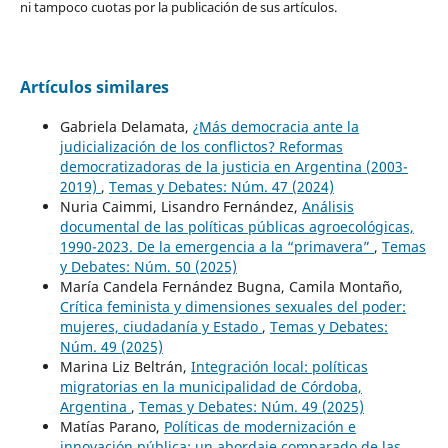
ni tampoco cuotas por la publicación de sus artículos.
Artículos similares
Gabriela Delamata,
¿Más democracia ante la
judicialización de los conflictos? Reformas
democratizadoras de la justicia en Argentina (2003-
2019)
,
Temas y Debates: Núm. 47 (2024)
Nuria Caimmi, Lisandro Fernández,
Análisis
documental de las políticas públicas agroecológicas,
1990-2023. De la emergencia a la “primavera”
,
Temas
y Debates: Núm. 50 (2025)
María Candela Fernández Bugna, Camila Montaño,
Crítica feminista y dimensiones sexuales del poder:
mujeres, ciudadanía y Estado
,
Temas y Debates:
Núm. 49 (2025)
Marina Liz Beltrán,
Integración local: políticas
migratorias en la municipalidad de Córdoba,
Argentina
,
Temas y Debates: Núm. 49 (2025)
Matías Parano,
Políticas de modernización e
innovación pública: un abordaje comparado de las