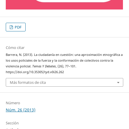
PDF
Cómo citar
Barrera, N. (2013). La ciudadanía en cuestión: una aproximación etnográfica a
los usos policiales de la fuerza y la conformación de colectivos contra la
violencia policial.
Temas Y Debates
, (26), 77–101.
https://doi.org/10.35305/tyd.v0i26.262
Más formatos de cita
Número
Núm. 26 (2013)
Sección