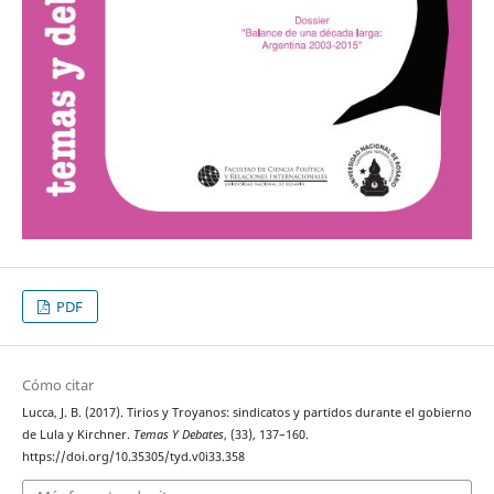
PDF
Cómo citar
Lucca, J. B. (2017). Tirios y Troyanos: sindicatos y partidos durante el gobierno
de Lula y Kirchner.
Temas Y Debates
, (33), 137–160.
https://doi.org/10.35305/tyd.v0i33.358