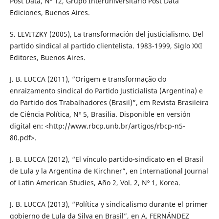
Post Data, Nº 12, Grupo Interuniversitario Post Data
Ediciones, Buenos Aires.
S. LEVITZKY (2005), La transformación del justicialismo. Del
partido sindical al partido clientelista. 1983-1999, Siglo XXI
Editores, Buenos Aires.
J. B. LUCCA (2011), “Origem e transformação do
enraizamento sindical do Partido Justicialista (Argentina) e
do Partido dos Trabalhadores (Brasil)”, em Revista Brasileira
de Ciência Política, Nº 5, Brasilia. Disponible en versión
digital en: <http://www.rbcp.unb.br/artigos/rbcp-n5-
80.pdf>.
J. B. LUCCA (2012), “El vínculo partido-sindicato en el Brasil
de Lula y la Argentina de Kirchner”, en International Journal
of Latin American Studies, Año 2, Vol. 2, Nº 1, Korea.
J. B. LUCCA (2013), “Política y sindicalismo durante el primer
gobierno de Lula da Silva en Brasil”, en A. FERNÁNDEZ