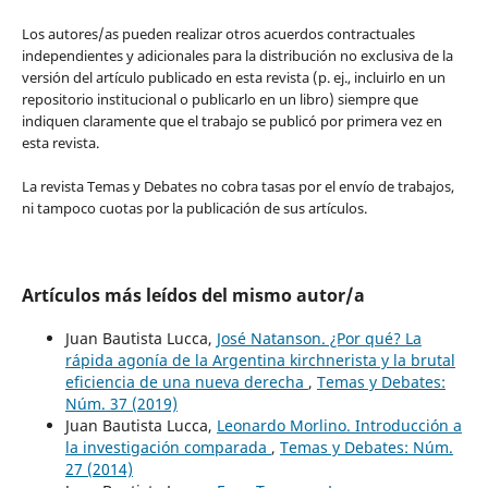
Los autores/as pueden realizar otros acuerdos contractuales
independientes y adicionales para la distribución no exclusiva de la
versión del artículo publicado en esta revista (p. ej., incluirlo en un
repositorio institucional o publicarlo en un libro) siempre que
indiquen claramente que el trabajo se publicó por primera vez en
esta revista.
La revista Temas y Debates no cobra tasas por el envío de trabajos,
ni tampoco cuotas por la publicación de sus artículos.
Artículos más leídos del mismo autor/a
Juan Bautista Lucca,
José Natanson. ¿Por qué? La
rápida agonía de la Argentina kirchnerista y la brutal
eficiencia de una nueva derecha
,
Temas y Debates:
Núm. 37 (2019)
Juan Bautista Lucca,
Leonardo Morlino. Introducción a
la investigación comparada
,
Temas y Debates: Núm.
27 (2014)