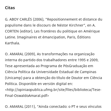
Citas
G. ABOY CARLÉS (2006), “Repositionnement et distance du
populisme dans le discours de Néstor Kirchner”, en A.
CORTEN (editor), Les frontères du politique en Amérique
Latine. Imaginaires et émancipation, Paris, Éditions
Karthala.
O. AMARAL (2009), As transformações na organização
interna do partido dos trabalhadores entre 1995 e 2009,
Tese apresentada ao Programa de PósGraduação em
Ciência Política da Universidade Estadual de Campinas
(Unicamp) para a obtenção do título de Doutor em Ciência
Política. Disponible en versión digital en:
<http://opiniaopublica.ufmg.br/site/files/biblioteca/Tese-
Final-OswaldoAmaral.pdf>
O. AMARAL (2011), “Ainda conectado: o PT e seus vínculos