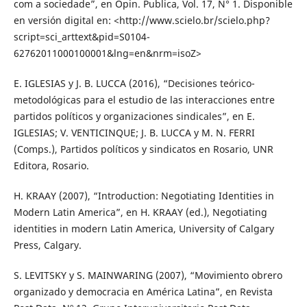
com a sociedade”, en Opin. Publica, Vol. 17, N° 1. Disponible
en versión digital en: <http://www.scielo.br/scielo.php?
script=sci_arttext&pid=S0104-
62762011000100001&lng=en&nrm=isoZ>
E. IGLESIAS y J. B. LUCCA (2016), “Decisiones teórico-
metodológicas para el estudio de las interacciones entre
partidos políticos y organizaciones sindicales”, en E.
IGLESIAS; V. VENTICINQUE; J. B. LUCCA y M. N. FERRI
(Comps.), Partidos políticos y sindicatos en Rosario, UNR
Editora, Rosario.
H. KRAAY (2007), “Introduction: Negotiating Identities in
Modern Latin America”, en H. KRAAY (ed.), Negotiating
identities in modern Latin America, University of Calgary
Press, Calgary.
S. LEVITSKY y S. MAINWARING (2007), “Movimiento obrero
organizado y democracia en América Latina”, en Revista