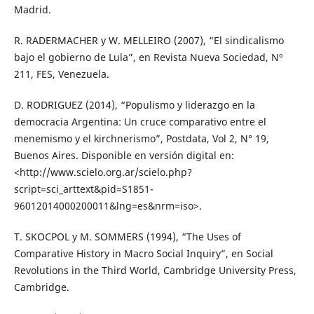
Madrid.
R. RADERMACHER y W. MELLEIRO (2007), “El sindicalismo
bajo el gobierno de Lula”, en Revista Nueva Sociedad, Nº
211, FES, Venezuela.
D. RODRIGUEZ (2014), “Populismo y liderazgo en la
democracia Argentina: Un cruce comparativo entre el
menemismo y el kirchnerismo”, Postdata, Vol 2, N° 19,
Buenos Aires. Disponible en versión digital en:
<http://www.scielo.org.ar/scielo.php?
script=sci_arttext&pid=S1851-
96012014000200011&lng=es&nrm=iso>.
T. SKOCPOL y M. SOMMERS (1994), “The Uses of
Comparative History in Macro Social Inquiry”, en Social
Revolutions in the Third World, Cambridge University Press,
Cambridge.