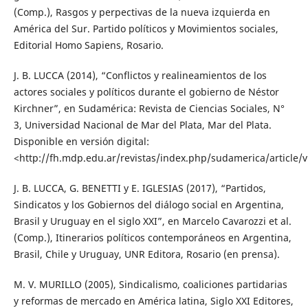
(Comp.), Rasgos y perpectivas de la nueva izquierda en
América del Sur. Partido políticos y Movimientos sociales,
Editorial Homo Sapiens, Rosario.
J. B. LUCCA (2014), “Conflictos y realineamientos de los
actores sociales y políticos durante el gobierno de Néstor
Kirchner”, en Sudamérica: Revista de Ciencias Sociales, N°
3, Universidad Nacional de Mar del Plata, Mar del Plata.
Disponible en versión digital:
<http://fh.mdp.edu.ar/revistas/index.php/sudamerica/article/
J. B. LUCCA, G. BENETTI y E. IGLESIAS (2017), “Partidos,
Sindicatos y los Gobiernos del diálogo social en Argentina,
Brasil y Uruguay en el siglo XXI”, en Marcelo Cavarozzi et al.
(Comp.), Itinerarios políticos contemporáneos en Argentina,
Brasil, Chile y Uruguay, UNR Editora, Rosario (en prensa).
M. V. MURILLO (2005), Sindicalismo, coaliciones partidarias
y reformas de mercado en América latina, Siglo XXI Editores,