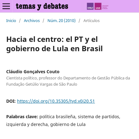
Inicio
/
Archivos
/
Núm. 20 (2010)
/
Artículos
Hacia el centro: el PT y el
gobierno de Lula en Brasil
Cláudio Gonçalves Couto
Cientista político, professor do Departamento de Gestão Pública da
Fundação Getúlio Vargas de São Paulo
DOI:
https://doi.org/10.35305/tyd.v0i20.51
Palabras clave:
política brasileña, sistema de partidos,
izquierda y derecha, gobierno de Lula