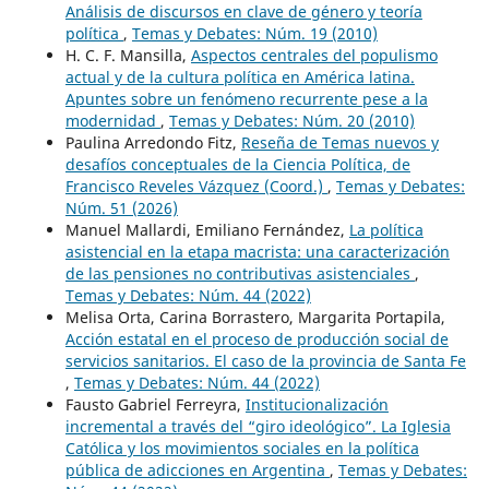
Análisis de discursos en clave de género y teoría
política
,
Temas y Debates: Núm. 19 (2010)
H. C. F. Mansilla,
Aspectos centrales del populismo
actual y de la cultura política en América latina.
Apuntes sobre un fenómeno recurrente pese a la
modernidad
,
Temas y Debates: Núm. 20 (2010)
Paulina Arredondo Fitz,
Reseña de Temas nuevos y
desafíos conceptuales de la Ciencia Política, de
Francisco Reveles Vázquez (Coord.)
,
Temas y Debates:
Núm. 51 (2026)
Manuel Mallardi, Emiliano Fernández,
La política
asistencial en la etapa macrista: una caracterización
de las pensiones no contributivas asistenciales
,
Temas y Debates: Núm. 44 (2022)
Melisa Orta, Carina Borrastero, Margarita Portapila,
Acción estatal en el proceso de producción social de
servicios sanitarios. El caso de la provincia de Santa Fe
,
Temas y Debates: Núm. 44 (2022)
Fausto Gabriel Ferreyra,
Institucionalización
incremental a través del “giro ideológico”. La Iglesia
Católica y los movimientos sociales en la política
pública de adicciones en Argentina
,
Temas y Debates: