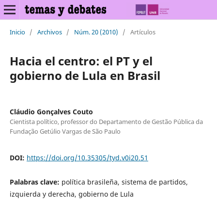
Inicio
/
Archivos
/
Núm. 20 (2010)
/
Artículos
Hacia el centro: el PT y el
gobierno de Lula en Brasil
Cláudio Gonçalves Couto
Cientista político, professor do Departamento de Gestão Pública da
Fundação Getúlio Vargas de São Paulo
DOI:
https://doi.org/10.35305/tyd.v0i20.51
Palabras clave:
política brasileña, sistema de partidos,
izquierda y derecha, gobierno de Lula