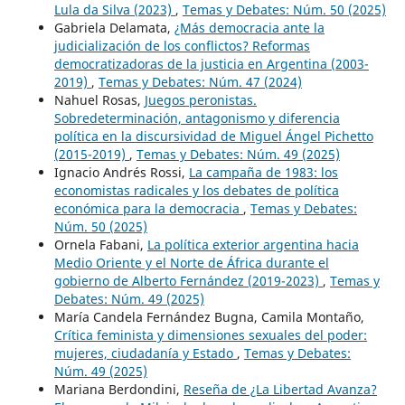
Lula da Silva (2023)
,
Temas y Debates: Núm. 50 (2025)
Gabriela Delamata,
¿Más democracia ante la
judicialización de los conflictos? Reformas
democratizadoras de la justicia en Argentina (2003-
2019)
,
Temas y Debates: Núm. 47 (2024)
Nahuel Rosas,
Juegos peronistas.
Sobredeterminación, antagonismo y diferencia
política en la discursividad de Miguel Ángel Pichetto
(2015-2019)
,
Temas y Debates: Núm. 49 (2025)
Ignacio Andrés Rossi,
La campaña de 1983: los
economistas radicales y los debates de política
económica para la democracia
,
Temas y Debates:
Núm. 50 (2025)
Ornela Fabani,
La política exterior argentina hacia
Medio Oriente y el Norte de África durante el
gobierno de Alberto Fernández (2019-2023)
,
Temas y
Debates: Núm. 49 (2025)
María Candela Fernández Bugna, Camila Montaño,
Crítica feminista y dimensiones sexuales del poder:
mujeres, ciudadanía y Estado
,
Temas y Debates:
Núm. 49 (2025)
Mariana Berdondini,
Reseña de ¿La Libertad Avanza?