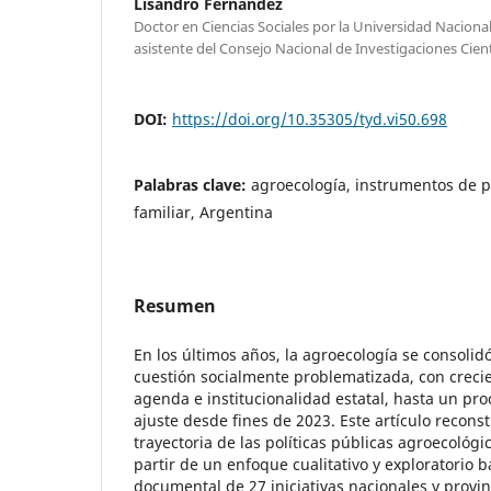
Lisandro Fernández
Doctor en Ciencias Sociales por la Universidad Nacional
asistente del Consejo Nacional de Investigaciones Cient
DOI:
https://doi.org/10.35305/tyd.vi50.698
Palabras clave:
agroecología, instrumentos de po
familiar, Argentina
Resumen
En los últimos años, la agroecología se consoli
cuestión socialmente problematizada, con crecie
agenda e institucionalidad estatal, hasta un pro
ajuste desde fines de 2023. Este artículo reconst
trayectoria de las políticas públicas agroecológi
partir de un enfoque cualitativo y exploratorio b
documental de 27 iniciativas nacionales y provinc