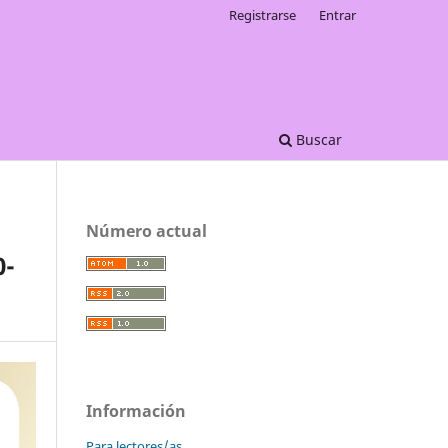
Registrarse
Entrar
Buscar
Número actual
0-
Información
Para lectores/as