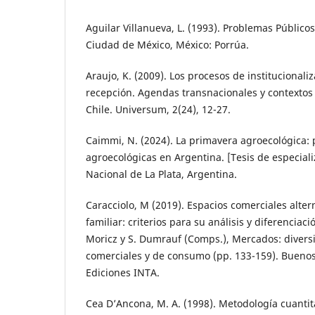
Aguilar Villanueva, L. (1993). Problemas Públic
Ciudad de México, México: Porrúa.
Araujo, K. (2009). Los procesos de institucional
recepción. Agendas transnacionales y contextos 
Chile. Universum, 2(24), 12-27.
Caimmi, N. (2024). La primavera agroecológica: p
agroecológicas en Argentina. [Tesis de especiali
Nacional de La Plata, Argentina.
Caracciolo, M (2019). Espacios comerciales altern
familiar: criterios para su análisis y diferenciació
Moricz y S. Dumrauf (Comps.), Mercados: divers
comerciales y de consumo (pp. 133-159). Buenos
Ediciones INTA.
Cea D’Ancona, M. A. (1998). Metodología cuantita