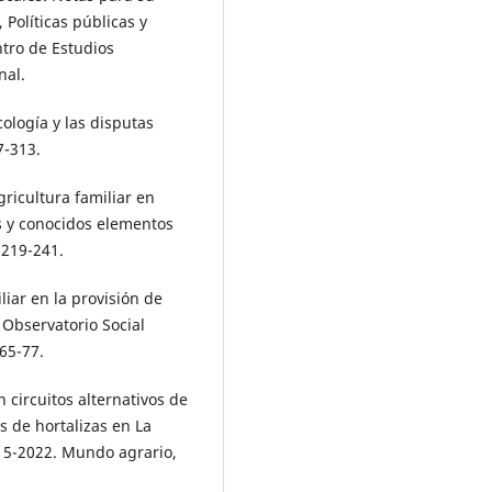
 Políticas públicas y
ntro de Estudios
nal.
cología y las disputas
7-313.
gricultura familiar en
s y conocidos elementos
 219-241.
iliar en la provisión de
 Observatorio Social
65-77.
 circuitos alternativos de
s de hortalizas en La
015-2022. Mundo agrario,