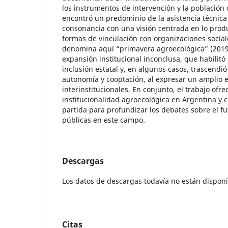
los instrumentos de intervención y la población d
encontró un predominio de la asistencia técnica 
consonancia con una visión centrada en lo produc
formas de vinculación con organizaciones social
denomina aquí “primavera agroecológica” (2019
expansión institucional inconclusa, que habilit
inclusión estatal y, en algunos casos, trascendió
autonomía y cooptación, al expresar un amplio e
interinstitucionales. En conjunto, el trabajo of
institucionalidad agroecológica en Argentina y 
partida para profundizar los debates sobre el fut
públicas en este campo.
Descargas
Los datos de descargas todavía no están disponi
Citas