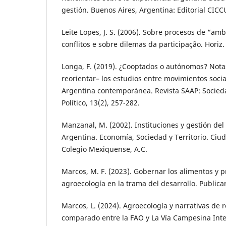
gestión. Buenos Aires, Argentina: Editorial CICC
Leite Lopes, J. S. (2006). Sobre procesos de “am
conflitos e sobre dilemas da participação. Horiz. 
Longa, F. (2019). ¿Cooptados o autónomos? Notas
reorientar– los estudios entre movimientos socia
Argentina contemporánea. Revista SAAP: Socieda
Político, 13(2), 257-282.
Manzanal, M. (2002). Instituciones y gestión del 
Argentina. Economía, Sociedad y Territorio. Ciu
Colegio Mexiquense, A.C.
Marcos, M. F. (2023). Gobernar los alimentos y p
agroecología en la trama del desarrollo. Publicar
Marcos, L. (2024). Agroecología y narrativas de r
comparado entre la FAO y La Vía Campesina Inte