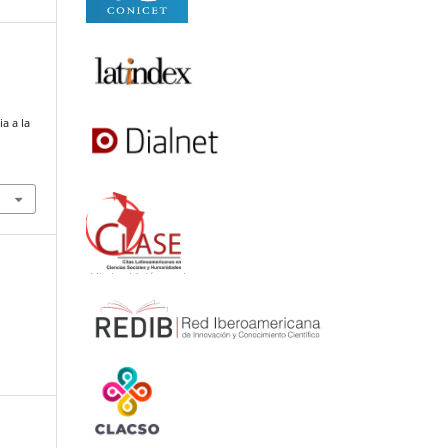
a a la