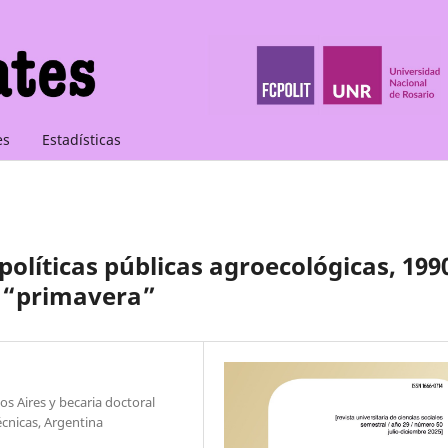
es
Estadísticas
políticas públicas agroecológicas, 199
a “primavera”
s Aires y becaria doctoral
écnicas, Argentina