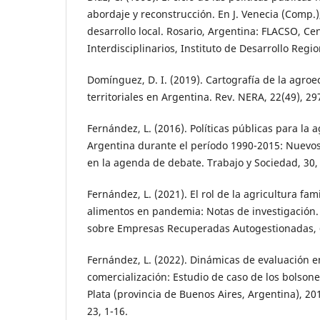
abordaje y reconstrucción. En J. Venecia (Comp.),
desarrollo local. Rosario, Argentina: FLACSO, Ce
Interdisciplinarios, Instituto de Desarrollo Regio
Domínguez, D. I. (2019). Cartografía de la agroe
territoriales en Argentina. Rev. NERA, 22(49), 29
Fernández, L. (2016). Políticas públicas para la a
Argentina durante el período 1990-2015: Nuevo
en la agenda de debate. Trabajo y Sociedad, 30,
Fernández, L. (2021). El rol de la agricultura fam
alimentos en pandemia: Notas de investigación.
sobre Empresas Recuperadas Autogestionadas, 
Fernández, L. (2022). Dinámicas de evaluación en
comercialización: Estudio de caso de los bolsone
Plata (provincia de Buenos Aires, Argentina), 2
23, 1-16.