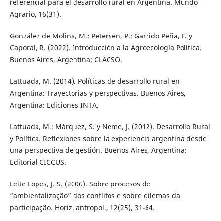
referencial para el desarrollo rural en Argentina. Mundo
Agrario, 16(31).
González de Molina, M.; Petersen, P.; Garrido Peña, F. y
Caporal, R. (2022). Introducción a la Agroecología Política.
Buenos Aires, Argentina: CLACSO.
Lattuada, M. (2014). Políticas de desarrollo rural en
Argentina: Trayectorias y perspectivas. Buenos Aires,
Argentina: Ediciones INTA.
Lattuada, M.; Márquez, S. y Neme, J. (2012). Desarrollo Rural
y Política. Reflexiones sobre la experiencia argentina desde
una perspectiva de gestión. Buenos Aires, Argentina:
Editorial CICCUS.
Leite Lopes, J. S. (2006). Sobre procesos de
“ambientalização” dos conflitos e sobre dilemas da
participação. Horiz. antropol., 12(25), 31-64.