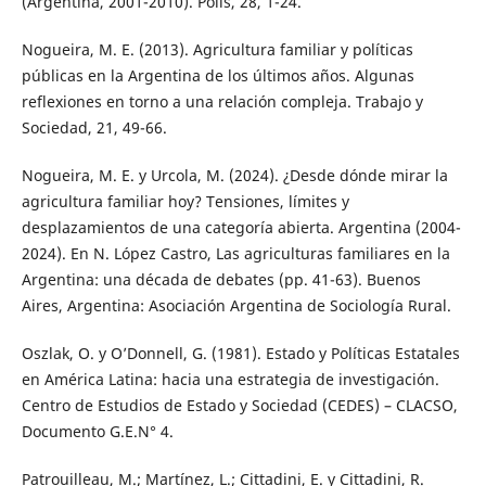
(Argentina, 2001-2010). Polis, 28, 1-24.
Nogueira, M. E. (2013). Agricultura familiar y políticas
públicas en la Argentina de los últimos años. Algunas
reflexiones en torno a una relación compleja. Trabajo y
Sociedad, 21, 49-66.
Nogueira, M. E. y Urcola, M. (2024). ¿Desde dónde mirar la
agricultura familiar hoy? Tensiones, límites y
desplazamientos de una categoría abierta. Argentina (2004-
2024). En N. López Castro, Las agriculturas familiares en la
Argentina: una década de debates (pp. 41-63). Buenos
Aires, Argentina: Asociación Argentina de Sociología Rural.
Oszlak, O. y O’Donnell, G. (1981). Estado y Políticas Estatales
en América Latina: hacia una estrategia de investigación.
Centro de Estudios de Estado y Sociedad (CEDES) – CLACSO,
Documento G.E.N° 4.
Patrouilleau, M.; Martínez, L.; Cittadini, E. y Cittadini, R.