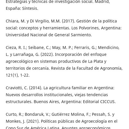
Estrategias y técnicas de investigación social. Madrid,
España: Síntesis.
Chiara, M. y Di Virgilio, M.M. (2017). Gestión de la política
social: conceptos y herramientas. Los Polvorines, Argentina:
Universidad Nacional de General Sarmiento.
Cieza, R. I.; Seibane, C.; May, M. P.; Ferraris, G.; Mendicino,
L. y Larrañaga, G. (2022). Incorporación del enfoque
agroecológico en sistemas productivos de La Plata y
territorios de cercanía. Revista de la Facultad de Agronomía,
121(1), 1-22.
Craviotti, C. (2014). La agricultura familiar en Argentina:
Nuevos desarrollos institucionales, viejas tendencias
estructurales. Buenos Aires, Argentina: Editorial CICCUS.
Curto, R.; Bondaruk, V.; Gutiérrez Molina, F.; Pessah, S. y
Monkes, J. (2021). Políticas públicas de Agroecología en el
Cono Sur de América Latina. Apuntes agroeconómicos,