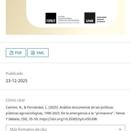
PDF
XML
Publicado
23-12-2025
Cómo citar
Caimmi, N., & Fernández, L. (2025). Análisis documental de las políticas
públicas agroecológicas, 1990-2023. De la emergencia a la “primavera”.
Temas
Y Debates
, (50), 35–59. https://doi.org/10.35305/tyd.vi50.698
Más formatos de cita