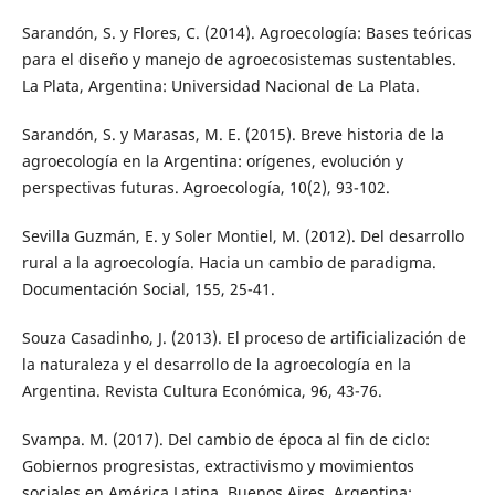
Sarandón, S. y Flores, C. (2014). Agroecología: Bases teóricas
para el diseño y manejo de agroecosistemas sustentables.
La Plata, Argentina: Universidad Nacional de La Plata.
Sarandón, S. y Marasas, M. E. (2015). Breve historia de la
agroecología en la Argentina: orígenes, evolución y
perspectivas futuras. Agroecología, 10(2), 93-102.
Sevilla Guzmán, E. y Soler Montiel, M. (2012). Del desarrollo
rural a la agroecología. Hacia un cambio de paradigma.
Documentación Social, 155, 25-41.
Souza Casadinho, J. (2013). El proceso de artificialización de
la naturaleza y el desarrollo de la agroecología en la
Argentina. Revista Cultura Económica, 96, 43-76.
Svampa. M. (2017). Del cambio de época al fin de ciclo:
Gobiernos progresistas, extractivismo y movimientos
sociales en América Latina. Buenos Aires, Argentina: