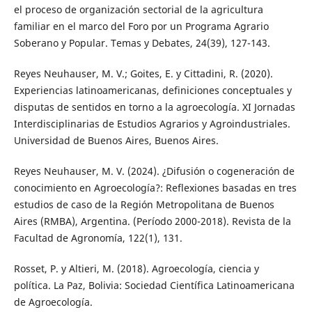
el proceso de organización sectorial de la agricultura
familiar en el marco del Foro por un Programa Agrario
Soberano y Popular. Temas y Debates, 24(39), 127-143.
Reyes Neuhauser, M. V.; Goites, E. y Cittadini, R. (2020).
Experiencias latinoamericanas, definiciones conceptuales y
disputas de sentidos en torno a la agroecología. XI Jornadas
Interdisciplinarias de Estudios Agrarios y Agroindustriales.
Universidad de Buenos Aires, Buenos Aires.
Reyes Neuhauser, M. V. (2024). ¿Difusión o cogeneración de
conocimiento en Agroecología?: Reflexiones basadas en tres
estudios de caso de la Región Metropolitana de Buenos
Aires (RMBA), Argentina. (Período 2000-2018). Revista de la
Facultad de Agronomía, 122(1), 131.
Rosset, P. y Altieri, M. (2018). Agroecología, ciencia y
política. La Paz, Bolivia: Sociedad Científica Latinoamericana
de Agroecología.