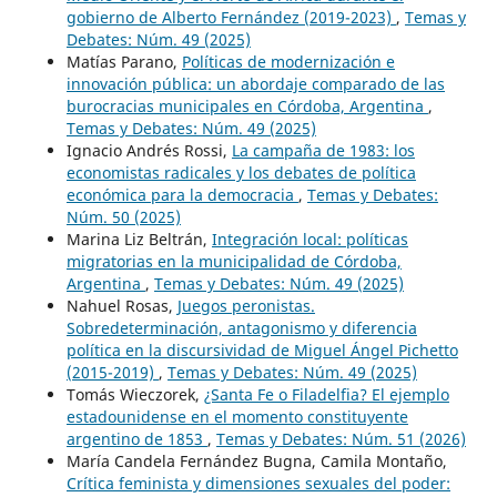
gobierno de Alberto Fernández (2019-2023)
,
Temas y
Debates: Núm. 49 (2025)
Matías Parano,
Políticas de modernización e
innovación pública: un abordaje comparado de las
burocracias municipales en Córdoba, Argentina
,
Temas y Debates: Núm. 49 (2025)
Ignacio Andrés Rossi,
La campaña de 1983: los
economistas radicales y los debates de política
económica para la democracia
,
Temas y Debates:
Núm. 50 (2025)
Marina Liz Beltrán,
Integración local: políticas
migratorias en la municipalidad de Córdoba,
Argentina
,
Temas y Debates: Núm. 49 (2025)
Nahuel Rosas,
Juegos peronistas.
Sobredeterminación, antagonismo y diferencia
política en la discursividad de Miguel Ángel Pichetto
(2015-2019)
,
Temas y Debates: Núm. 49 (2025)
Tomás Wieczorek,
¿Santa Fe o Filadelfia? El ejemplo
estadounidense en el momento constituyente
argentino de 1853
,
Temas y Debates: Núm. 51 (2026)
María Candela Fernández Bugna, Camila Montaño,
Crítica feminista y dimensiones sexuales del poder: