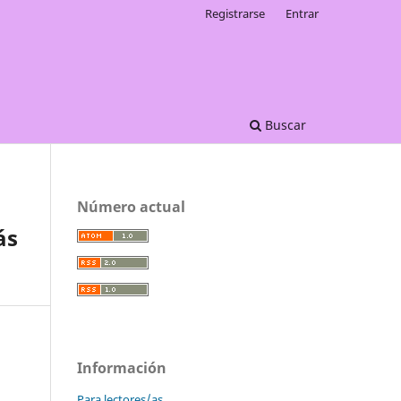
Registrarse
Entrar
Buscar
Número actual
ás
Información
Para lectores/as