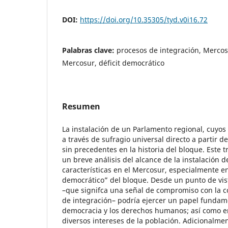
DOI:
https://doi.org/10.35305/tyd.v0i16.72
Palabras clave:
procesos de integración, Mercos
Mercosur, déficit democrático
Resumen
La instalación de un Parlamento regional, cuyo
a través de sufragio universal directo a partir d
sin precedentes en la historia del bloque. Este t
un breve análisis del alcance de la instalación 
características en el Mercosur, especialmente en 
democrático” del bloque. Desde un punto de vist
–que signifca una señal de compromiso con la c
de integración– podría ejercer un papel fundame
democracia y los derechos humanos; así como en
diversos intereses de la población. Adicionalmen