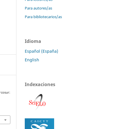
Para autores/as
Para bibliotecarios/as
Idioma
Español (España)
English
Indexaciones
rcosur:
.