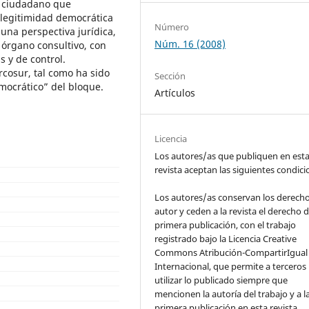
io ciudadano que
 legitimidad democrática
Número
una perspectiva jurídica,
Núm. 16 (2008)
 órgano consultivo, con
s y de control.
rcosur, tal como ha sido
Sección
emocrático” del bloque.
Artículos
Licencia
Los autores/as que publiquen en est
revista aceptan las siguientes condic
Los autores/as conservan los derech
autor y ceden a la revista el derecho d
primera publicación, con el trabajo
registrado bajo la Licencia Creative
Commons Atribución-CompartirIgual 
Internacional, que permite a terceros
utilizar lo publicado siempre que
mencionen la autoría del trabajo y a l
primera publicación en esta revista.