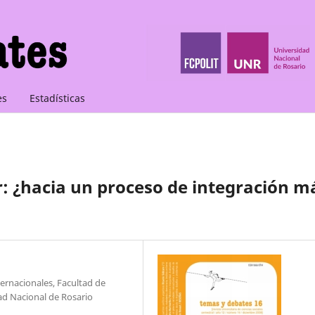
es
Estadísticas
: ¿hacia un proceso de integración m
ternacionales, Facultad de
dad Nacional de Rosario