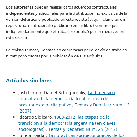
Los autores/as pueden realizar otros acuerdos contractuales
independientes y adicionales para la distribución no exclusiva de la
versión del artículo publicado en esta revista (p. ej., incluirlo en un
repositorio institucional o publicarlo en un libro) siempre que
indiquen claramente que el trabajo se publicó por primera vez en
esta revista.
La revista Temas y Debates no cobra tasas por el envío de trabajos,
ni tampoco cuotas por la publicación de sus artículos.
Artículos similares
Josh Lerner, Daniel Schugurenky,
La dimensión
educativa de la democracia local: el caso del
presupuesto participativo
,
Temas y Debates: Núm. 13
(2007)
Ricardo Sidicaro,
1983-2012: las etapas de la
transición a la democracia argentina (en claves
sociológicas)
,
Temas y Debates: Núm. 25 (2013)
Julieta Haidar,
Las prácticas socioeconómicas de los