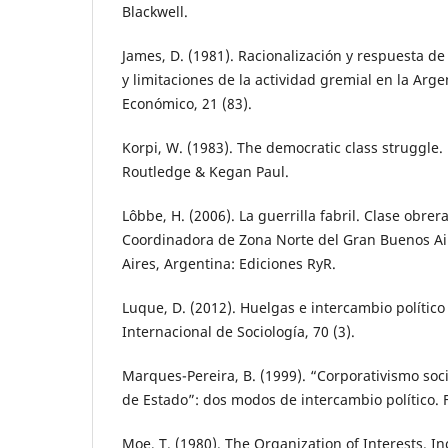
Blackwell.
James, D. (1981). Racionalización y respuesta de 
y limitaciones de la actividad gremial en la Arge
Económico, 21 (83).
Korpi, W. (1983). The democratic class struggle.
Routledge & Kegan Paul.
Lôbbe, H. (2006). La guerrilla fabril. Clase obrer
Coordinadora de Zona Norte del Gran Buenos Ai
Aires, Argentina: Ediciones RyR.
Luque, D. (2012). Huelgas e intercambio político
Internacional de Sociología, 70 (3).
Marques-Pereira, B. (1999). “Corporativismo soci
de Estado”: dos modos de intercambio político. F
Moe, T. (1980). The Organization of Interests. In