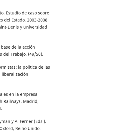
ato. Estudio de caso sobre
es del Estado, 2003-2008.
Saint-Denis y Universidad
 base de la acción
s del Trabajo, (49/50).
rmistas: la política de las
liberalización
orales en la empresa
h Railways. Madrid,
l.
yman y A. Ferner (Eds.).
 Oxford, Reino Unido: