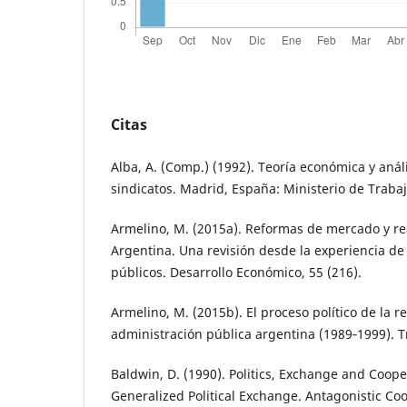
Citas
Alba, A. (Comp.) (1992). Teoría económica y anál
sindicatos. Madrid, España: Ministerio de Trabaj
Armelino, M. (2015a). Reformas de mercado y re
Argentina. Una revisión desde la experiencia de
públicos. Desarrollo Económico, 55 (216).
Armelino, M. (2015b). El proceso político de la r
administración pública argentina (1989‐1999). Tr
Baldwin, D. (1990). Politics, Exchange and Cooper
Generalized Political Exchange. Antagonistic Co