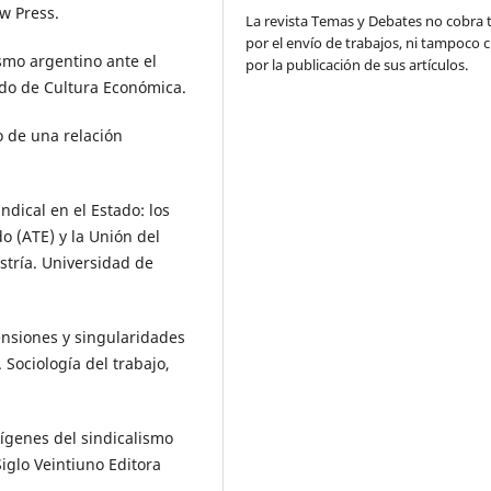
ew Press.
La revista Temas y Debates no cobra 
por el envío de trabajos, ni tampoco 
ismo argentino ante el
por la publicación de sus artículos.
ndo de Cultura Económica.
io de una relación
dical en el Estado: los
o (ATE) y la Unión del
stría. Universidad de
ensiones y singularidades
 Sociología del trabajo,
rígenes del sindicalismo
iglo Veintiuno Editora