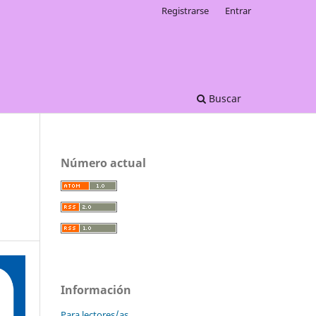
Registrarse
Entrar
Buscar
Número actual
Información
Para lectores/as