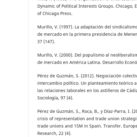
Dynamic of Political Interests Groups. Chicago, 
of Chicago Press.
Murillo, V. (1997). La adaptación del sindicalis
de mercado en la primera presidencia de Menem
37 (147).
Murillo, V. (2000). Del populismo al neoliberalis
de mercado en América Latina. Desarrollo Econó
Pérez de Guzmán, S. (2012). Negociación colectiv
intercambio político. Un planteamiento teórico a
las relaciones laborales en los astilleros de Cádi
Sociología, 97 (4).
Pérez de Guzmán, S., Roca, B., y Díaz-Parra, I. (2
crisis of representation and trade union strategie
trade unions and 15M in Spain. Transfer. Europ
Research, 22 (4).