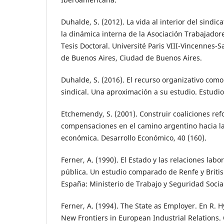
Duhalde, S. (2012). La vida al interior del sindic
la dinámica interna de la Asociación Trabajador
Tesis Doctoral. Université Paris VIII-Vincennes-
de Buenos Aires, Ciudad de Buenos Aires.
Duhalde, S. (2016). El recurso organizativo como
sindical. Una aproximación a su estudio. Estudio
Etchemendy, S. (2001). Construir coaliciones refo
compensaciones en el camino argentino hacia la 
económica. Desarrollo Económico, 40 (160).
Ferner, A. (1990). El Estado y las relaciones lab
pública. Un estudio comparado de Renfe y Britis
España: Ministerio de Trabajo y Seguridad Socia
Ferner, A. (1994). The State as Employer. En R. H
New Frontiers in European Industrial Relations.