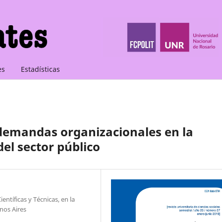
es
Estadísticas
 demandas organizacionales en la
del sector público
ntíficas y Técnicas, en la
nos Aires