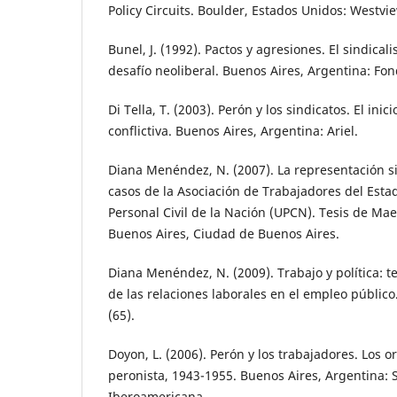
Policy Circuits. Boulder, Estados Unidos: Westvi
Bunel, J. (1992). Pactos y agresiones. El sindical
desafío neoliberal. Buenos Aires, Argentina: Fo
Di Tella, T. (2003). Perón y los sindicatos. El inic
conflictiva. Buenos Aires, Argentina: Ariel.
Diana Menéndez, N. (2007). La representación sin
casos de la Asociación de Trabajadores del Estad
Personal Civil de la Nación (UPCN). Tesis de Mae
Buenos Aires, Ciudad de Buenos Aires.
Diana Menéndez, N. (2009). Trabajo y política: t
de las relaciones laborales en el empleo público.
(65).
Doyon, L. (2006). Perón y los trabajadores. Los o
peronista, 1943-1955. Buenos Aires, Argentina: S
Iberoamericana.