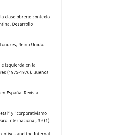
la clase obrera: contexto
ntina. Desarrollo
 Londres, Reino Unido:
a e izquierda en la
res (1975-1976). Buenos
 en España. Revista
etal” y “corporativismo
oro Internacional, 39 (1).
centives and the Internal