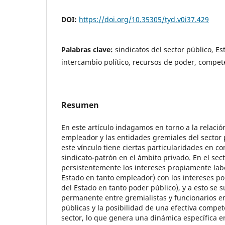
DOI:
https://doi.org/10.35305/tyd.v0i37.429
Palabras clave:
sindicatos del sector público, E
intercambio político, recursos de poder, compet
Resumen
En este artículo indagamos en torno a la relació
empleador y las entidades gremiales del sector
este vínculo tiene ciertas particularidades en c
sindicato-patrón en el ámbito privado. En el se
persistentemente los intereses propiamente labor
Estado en tanto empleador) con los intereses pol
del Estado en tanto poder público), y a esto se
permanente entre gremialistas y funcionarios en
públicas y la posibilidad de una efectiva compet
sector, lo que genera una dinámica específica en