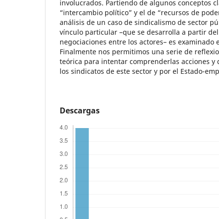
involucrados. Partiendo de algunos conceptos c
“intercambio político” y el de “recursos de pode
análisis de un caso de sindicalismo de sector púb
vínculo particular –que se desarrolla a partir de
negociaciones entre los actores– es examinado 
Finalmente nos permitimos una serie de reflexi
teórica para intentar comprenderlas acciones y
los sindicatos de este sector y por el Estado-em
Descargas