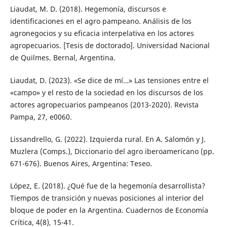
Liaudat, M. D. (2018). Hegemonía, discursos e
identificaciones en el agro pampeano. Análisis de los
agronegocios y su eficacia interpelativa en los actores
agropecuarios. [Tesis de doctorado]. Universidad Nacional
de Quilmes. Bernal, Argentina.
Liaudat, D. (2023). «Se dice de mí…» Las tensiones entre el
«campo» y el resto de la sociedad en los discursos de los
actores agropecuarios pampeanos (2013-2020). Revista
Pampa, 27, e0060.
Lissandrello, G. (2022). Izquierda rural. En A. Salomón y J.
Muzlera (Comps.), Diccionario del agro iberoamericano (pp.
671-676). Buenos Aires, Argentina: Teseo.
López, E. (2018). ¿Qué fue de la hegemonía desarrollista?
Tiempos de transición y nuevas posiciones al interior del
bloque de poder en la Argentina. Cuadernos de Economía
Crítica, 4(8), 15-41.