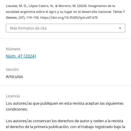
Liaudat, M. D., López Castro, N., & Moreno, M. (2024). Imaginarios de la
sociedad argentina sobre el agro y su lugar en el desarrollo nacional.
Temas Y
Debates
, (47), 119–150. https://doi.org/10.35305/tyd.vi47.670
Más formatos de cita
Número
Núm. 47 (2024)
Sección
Artículos
Licencia
Los autores/as que publiquen en esta revista aceptan las siguientes
condiciones:
Los autores/as conservan los derechos de autor y ceden a la revista
el derecho de la primera publicación, con el trabajo registrado bajo la