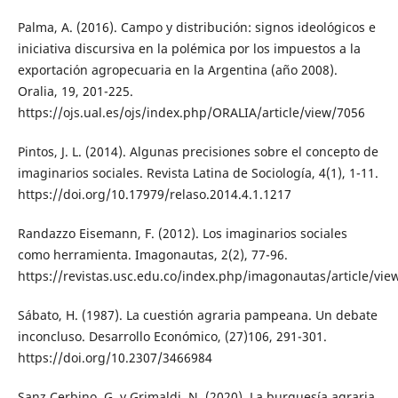
Palma, A. (2016). Campo y distribución: signos ideológicos e
iniciativa discursiva en la polémica por los impuestos a la
exportación agropecuaria en la Argentina (año 2008).
Oralia, 19, 201-225.
https://ojs.ual.es/ojs/index.php/ORALIA/article/view/7056
Pintos, J. L. (2014). Algunas precisiones sobre el concepto de
imaginarios sociales. Revista Latina de Sociología, 4(1), 1-11.
https://doi.org/10.17979/relaso.2014.4.1.1217
Randazzo Eisemann, F. (2012). Los imaginarios sociales
como herramienta. Imagonautas, 2(2), 77-96.
https://revistas.usc.edu.co/index.php/imagonautas/article/vie
Sábato, H. (1987). La cuestión agraria pampeana. Un debate
inconcluso. Desarrollo Económico, (27)106, 291-301.
https://doi.org/10.2307/3466984
Sanz Cerbino, G. y Grimaldi, N. (2020). La burguesía agraria