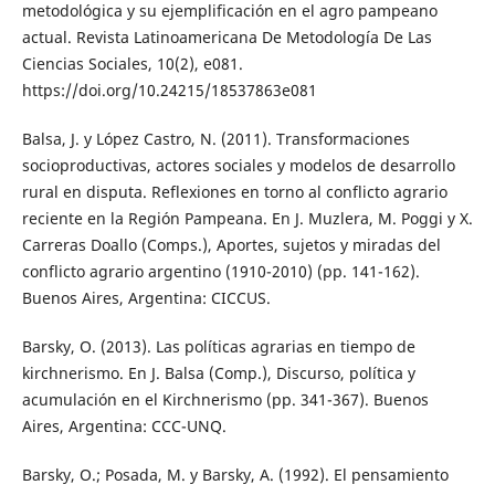
metodológica y su ejemplificación en el agro pampeano
actual. Revista Latinoamericana De Metodología De Las
Ciencias Sociales, 10(2), e081.
https://doi.org/10.24215/18537863e081
Balsa, J. y López Castro, N. (2011). Transformaciones
socioproductivas, actores sociales y modelos de desarrollo
rural en disputa. Reflexiones en torno al conflicto agrario
reciente en la Región Pampeana. En J. Muzlera, M. Poggi y X.
Carreras Doallo (Comps.), Aportes, sujetos y miradas del
conflicto agrario argentino (1910-2010) (pp. 141-162).
Buenos Aires, Argentina: CICCUS.
Barsky, O. (2013). Las políticas agrarias en tiempo de
kirchnerismo. En J. Balsa (Comp.), Discurso, política y
acumulación en el Kirchnerismo (pp. 341-367). Buenos
Aires, Argentina: CCC-UNQ.
Barsky, O.; Posada, M. y Barsky, A. (1992). El pensamiento