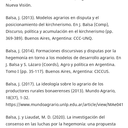
Nueva Visión.
Balsa, J. (2013). Modelos agrarios en disputa y el
posicionamiento del kirchnerismo. En J. Balsa (Comp),
Discurso, política y acumulación en el kirchnerismo (pp.
369-389). Buenos Aires, Argentina: CCC-UNQ.
Balsa, J. (2014). Formaciones discursivas y disputas por la
hegemonía en torno a los modelos de desarrollo agrario. En
J. Balsa y S. Lázaro (Coords), Agro y política en Argentina.
Tomo I (pp. 35-117). Buenos Aires, Argentina: CICCUS.
Balsa, J. (2017). La ideología sobre lo agrario de los
productores rurales bonaerenses (2013). Mundo Agrario,
18(37), 1-32.
https://www.mundoagrario.unlp.edu.ar/article/view/MAe041
Balsa, J. y Liaudat, M. D. (2020). La investigación del
consenso en las luchas por la hegemonía: una propuesta