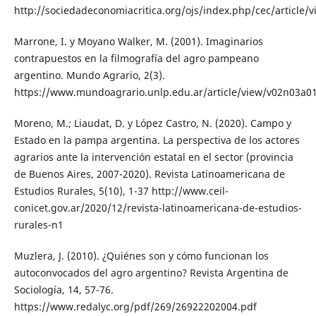
http://sociedadeconomiacritica.org/ojs/index.php/cec/article/
Marrone, I. y Moyano Walker, M. (2001). Imaginarios
contrapuestos en la filmografía del agro pampeano
argentino. Mundo Agrario, 2(3).
https://www.mundoagrario.unlp.edu.ar/article/view/v02n03a0
Moreno, M.; Liaudat, D. y López Castro, N. (2020). Campo y
Estado en la pampa argentina. La perspectiva de los actores
agrarios ante la intervención estatal en el sector (provincia
de Buenos Aires, 2007-2020). Revista Latinoamericana de
Estudios Rurales, 5(10), 1-37 http://www.ceil-
conicet.gov.ar/2020/12/revista-latinoamericana-de-estudios-
rurales-n1
Muzlera, J. (2010). ¿Quiénes son y cómo funcionan los
autoconvocados del agro argentino? Revista Argentina de
Sociología, 14, 57-76.
https://www.redalyc.org/pdf/269/26922202004.pdf