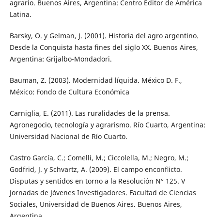
agrario. Buenos Aires, Argentina: Centro Editor de América
Latina.
Barsky, O. y Gelman, J. (2001). Historia del agro argentino.
Desde la Conquista hasta fines del siglo XX. Buenos Aires,
Argentina: Grijalbo-Mondadori.
Bauman, Z. (2003). Modernidad líquida. México D. F.,
México: Fondo de Cultura Económica
Carniglia, E. (2011). Las ruralidades de la prensa.
Agronegocio, tecnología y agrarismo. Río Cuarto, Argentina:
Universidad Nacional de Río Cuarto.
Castro García, C.; Comelli, M.; Ciccolella, M.; Negro, M.;
Godfrid, J. y Schvartz, A. (2009). El campo enconﬂicto.
Disputas y sentidos en torno a la Resolución N° 125. V
Jornadas de Jóvenes Investigadores. Facultad de Ciencias
Sociales, Universidad de Buenos Aires. Buenos Aires,
Argentina.