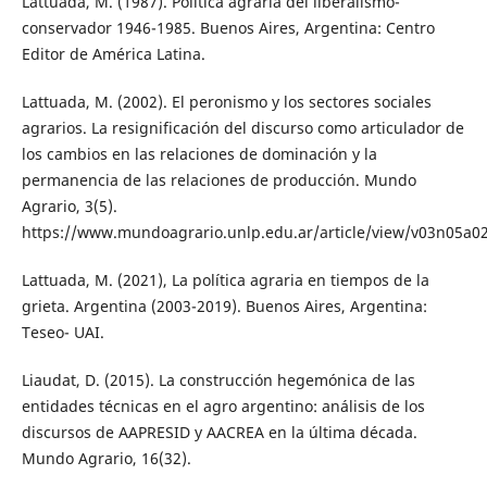
Lattuada, M. (1987). Política agraria del liberalismo-
conservador 1946-1985. Buenos Aires, Argentina: Centro
Editor de América Latina.
Lattuada, M. (2002). El peronismo y los sectores sociales
agrarios. La resignificación del discurso como articulador de
los cambios en las relaciones de dominación y la
permanencia de las relaciones de producción. Mundo
Agrario, 3(5).
https://www.mundoagrario.unlp.edu.ar/article/view/v03n05a0
Lattuada, M. (2021), La política agraria en tiempos de la
grieta. Argentina (2003-2019). Buenos Aires, Argentina:
Teseo- UAI.
Liaudat, D. (2015). La construcción hegemónica de las
entidades técnicas en el agro argentino: análisis de los
discursos de AAPRESID y AACREA en la última década.
Mundo Agrario, 16(32).