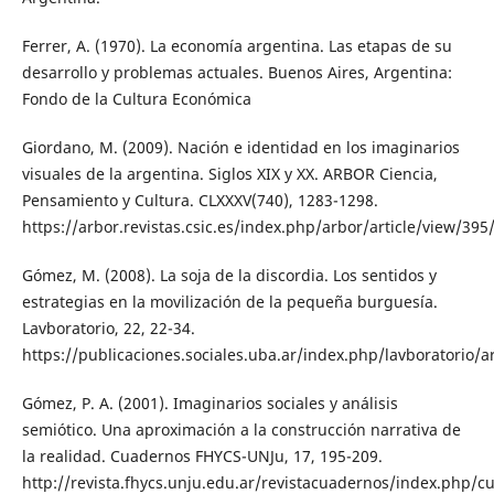
Ferrer, A. (1970). La economía argentina. Las etapas de su
desarrollo y problemas actuales. Buenos Aires, Argentina:
Fondo de la Cultura Económica
Giordano, M. (2009). Nación e identidad en los imaginarios
visuales de la argentina. Siglos XIX y XX. ARBOR Ciencia,
Pensamiento y Cultura. CLXXXV(740), 1283-1298.
https://arbor.revistas.csic.es/index.php/arbor/article/view/395
Gómez, M. (2008). La soja de la discordia. Los sentidos y
estrategias en la movilización de la pequeña burguesía.
Lavboratorio, 22, 22-34.
https://publicaciones.sociales.uba.ar/index.php/lavboratorio/ar
Gómez, P. A. (2001). Imaginarios sociales y análisis
semiótico. Una aproximación a la construcción narrativa de
la realidad. Cuadernos FHYCS-UNJu, 17, 195-209.
http://revista.fhycs.unju.edu.ar/revistacuadernos/index.php/c