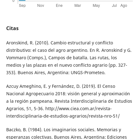
Citas
Aronskind, R. (2010). Cambio estructural y conflicto
distributivo: el caso del agro argentino. En R. Aronskind y G.
Vommaro (Comps.), Campos de batalla. Las rutas, los
medios y las plazas en el nuevo conflicto agrario (pp. 327-
353). Buenos Aires, Argentina: UNGS-Prometeo.
Azcuy Ameghino, E. y Fernández, D. (2019). El Censo
Nacional Agropecuario 2018: visión general y aproximación
a la región pampeana. Revista Interdisciplinaria de Estudios
Agrarios, 51, 5-36. http://www.ciea.com.ar/revista-
interdisciplinaria-de-estudios-agrarios/revista-nro-51/
Baczko, B. (1984). Los imaginarios sociales. Memorias y
esperanzas colectivas. Buenos Aires, Argentina: Ediciones