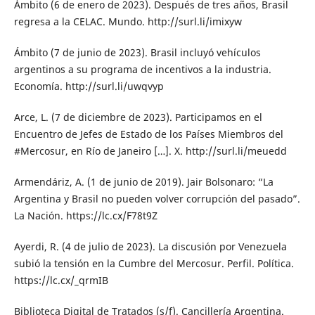
Ámbito (6 de enero de 2023). Después de tres años, Brasil
regresa a la CELAC. Mundo. http://surl.li/imixyw
Ámbito (7 de junio de 2023). Brasil incluyó vehículos
argentinos a su programa de incentivos a la industria.
Economía. http://surl.li/uwqvyp
Arce, L. (7 de diciembre de 2023). Participamos en el
Encuentro de Jefes de Estado de los Países Miembros del
#Mercosur, en Río de Janeiro […]. X. http://surl.li/meuedd
Armendáriz, A. (1 de junio de 2019). Jair Bolsonaro: “La
Argentina y Brasil no pueden volver corrupción del pasado”.
La Nación. https://lc.cx/F78t9Z
Ayerdi, R. (4 de julio de 2023). La discusión por Venezuela
subió la tensión en la Cumbre del Mercosur. Perfil. Política.
https://lc.cx/_qrmIB
Biblioteca Digital de Tratados (s/f). Cancillería Argentina.