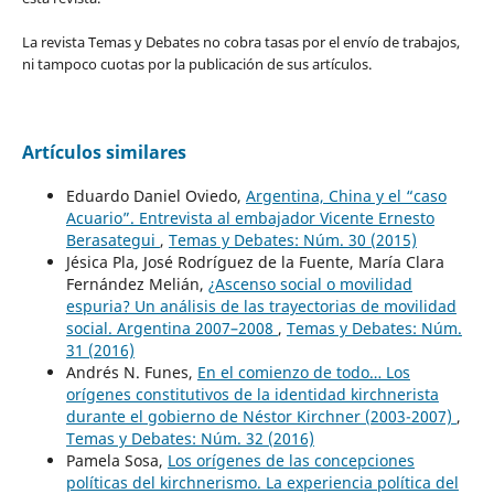
La revista Temas y Debates no cobra tasas por el envío de trabajos,
ni tampoco cuotas por la publicación de sus artículos.
Artículos similares
Eduardo Daniel Oviedo,
Argentina, China y el “caso
Acuario”. Entrevista al embajador Vicente Ernesto
Berasategui
,
Temas y Debates: Núm. 30 (2015)
Jésica Pla, José Rodríguez de la Fuente, María Clara
Fernández Melián,
¿Ascenso social o movilidad
espuria? Un análisis de las trayectorias de movilidad
social. Argentina 2007–2008
,
Temas y Debates: Núm.
31 (2016)
Andrés N. Funes,
En el comienzo de todo… Los
orígenes constitutivos de la identidad kirchnerista
durante el gobierno de Néstor Kirchner (2003-2007)
,
Temas y Debates: Núm. 32 (2016)
Pamela Sosa,
Los orígenes de las concepciones
políticas del kirchnerismo. La experiencia política del