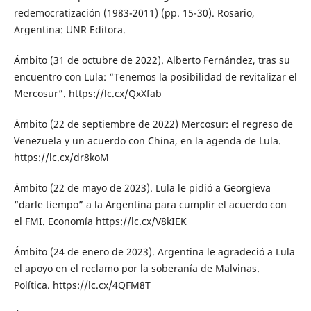
redemocratización (1983-2011) (pp. 15-30). Rosario,
Argentina: UNR Editora.
Ámbito (31 de octubre de 2022). Alberto Fernández, tras su
encuentro con Lula: “Tenemos la posibilidad de revitalizar el
Mercosur”. https://lc.cx/QxXfab
Ámbito (22 de septiembre de 2022) Mercosur: el regreso de
Venezuela y un acuerdo con China, en la agenda de Lula.
https://lc.cx/dr8koM
Ámbito (22 de mayo de 2023). Lula le pidió a Georgieva
“darle tiempo” a la Argentina para cumplir el acuerdo con
el FMI. Economía https://lc.cx/V8kIEK
Ámbito (24 de enero de 2023). Argentina le agradeció a Lula
el apoyo en el reclamo por la soberanía de Malvinas.
Política. https://lc.cx/4QFM8T