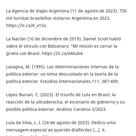
La Agencia de Viajes Argentina (11 de agosto de 2023). 750
mil turistas brasileños visitaron Argentina en 2023.
https://lc.cx/K_x1So
La Nación (10 de diciembre de 2019). Daniel Scioli habló
sobre el vínculo con Bolsonaro: “Mi misión es cerrar la
grieta con Brasil. https://lc.cx/eAtubA
Lasagna, M. (1995). Las determinaciones internas de la
política exterior: un tema descuidado en la teoría de la
política exterior. Estudios Internacionales,111, 387-409.
López Burian, C. (2023). El triunfo de Lula en Brasil, la
reacción de la ultraderecha, el escenario de gobierno y su
posible política exterior. Análisis Carolina 3/2023.
Lula da Silva, L. I. (24 de agosto de 2023). Dedico uma
mensagem especial ao querido @alferdez […]. X.