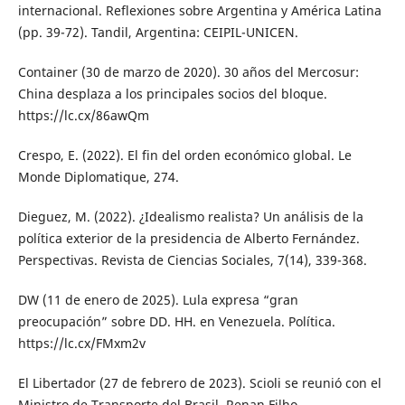
internacional. Reflexiones sobre Argentina y América Latina
(pp. 39-72). Tandil, Argentina: CEIPIL-UNICEN.
Container (30 de marzo de 2020). 30 años del Mercosur:
China desplaza a los principales socios del bloque.
https://lc.cx/86awQm
Crespo, E. (2022). El fin del orden económico global. Le
Monde Diplomatique, 274.
Dieguez, M. (2022). ¿Idealismo realista? Un análisis de la
política exterior de la presidencia de Alberto Fernández.
Perspectivas. Revista de Ciencias Sociales, 7(14), 339-368.
DW (11 de enero de 2025). Lula expresa “gran
preocupación” sobre DD. HH. en Venezuela. Política.
https://lc.cx/FMxm2v
El Libertador (27 de febrero de 2023). Scioli se reunió con el
Ministro de Transporte del Brasil, Renan Filho.