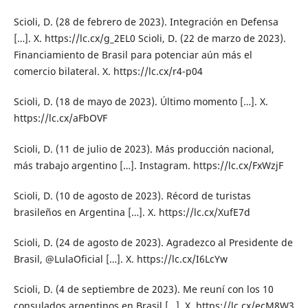
Scioli, D. (28 de febrero de 2023). Integración en Defensa
[…]. X. https://lc.cx/g_2EL0 Scioli, D. (22 de marzo de 2023).
Financiamiento de Brasil para potenciar aún más el
comercio bilateral. X. https://lc.cx/r4-p04
Scioli, D. (18 de mayo de 2023). Último momento […]. X.
https://lc.cx/aFbOVF
Scioli, D. (11 de julio de 2023). Más producción nacional,
más trabajo argentino […]. Instagram. https://lc.cx/FxWzjF
Scioli, D. (10 de agosto de 2023). Récord de turistas
brasileños en Argentina […]. X. https://lc.cx/XufE7d
Scioli, D. (24 de agosto de 2023). Agradezco al Presidente de
Brasil, @LulaOficial […]. X. https://lc.cx/I6LcYw
Scioli, D. (4 de septiembre de 2023). Me reuní con los 10
consulados argentinos en Brasil […]. X. https://lc.cx/ecM8W3