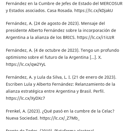
Fernández en la Cumbre de Jefes de Estado del MERCOSUR
y Estados asociados. Casa Rosada. https://lc.cx/kDjakU
Fernández, A. (24 de agosto de 2023). Mensaje del
presidente Alberto Fernández sobre la incorporación de
Argentina a la alianza de los BRICS. https://lc.cx/i1iUzR
Fernández, A. (4 de octubre de 2023). Tengo un profundo
optimismo sobre el futuro de la Argentina […]. X.
https://lc.cx/qw2YyL
Fernández, A. y Lula da Silva, L. I. (21 de enero de 2023).
Escriben Lula y Alberto Fernández: Relanzamiento de la
alianza estratégica entre Argentina y Brasil. Perfil.
https://lc.cx/XyDXc7
Frenkel, A. (2023). ¿Qué pasó en la cumbre de la Celac?
Nueva Sociedad. https://lc.cx/_Z7Mb_
Frente de Todos. (2019). Plataforma electoral.