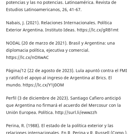
potencias y las no potencias. Latinoamérica. Revista de
Estudios Latinoamericanos, 26, 41-67.
Nabais, J. (2021). Relaciones Internacionales. Política
Exterior Argentina. Instituto Ideas. https://lc.cx/gRB1mt
NODAL (20 de marzo de 2021). Brasil y Argentina: una
diplomacia política, ejecutiva y comercial.
https://lc.cx/nOXwAC
Página/12 (22 de agosto de 2023). Lula apuntó contra el FMI
y ratificó el apoyo al ingreso de Argentina al Brics. El
mundo. https://lc.cx/Y1J0OM
Perfil (3 de diciembre de 2023). Santiago Cafiero anticipó
que Argentina no firmará el acuerdo del Mercosur con la
Unión Europea. Política. http://surl.li/ewwzzh
Perina, R. (1988). El estado de la política exterior y las
relaciones internacionales. En R. Perina y R. Russell (Comp.),