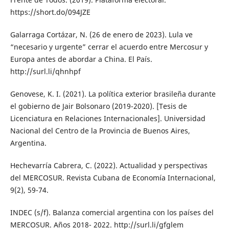
https://short.do/094JZE
Galarraga Cortázar, N. (26 de enero de 2023). Lula ve
“necesario y urgente” cerrar el acuerdo entre Mercosur y
Europa antes de abordar a China. El País.
http://surl.li/qhnhpf
Genovese, K. I. (2021). La política exterior brasileña durante
el gobierno de Jair Bolsonaro (2019-2020). [Tesis de
Licenciatura en Relaciones Internacionales]. Universidad
Nacional del Centro de la Provincia de Buenos Aires,
Argentina.
Hechevarría Cabrera, C. (2022). Actualidad y perspectivas
del MERCOSUR. Revista Cubana de Economía Internacional,
9(2), 59-74.
INDEC (s/f). Balanza comercial argentina con los países del
MERCOSUR. Años 2018- 2022. http://surl.li/gfglem