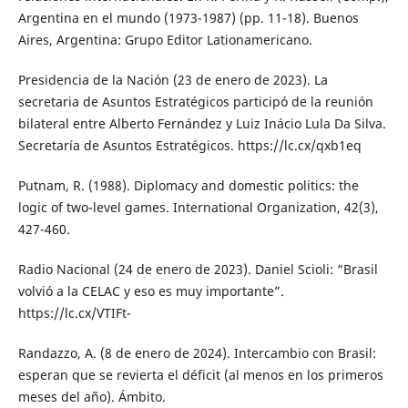
Argentina en el mundo (1973-1987) (pp. 11-18). Buenos
Aires, Argentina: Grupo Editor Lationamericano.
Presidencia de la Nación (23 de enero de 2023). La
secretaria de Asuntos Estratégicos participó de la reunión
bilateral entre Alberto Fernández y Luiz Inácio Lula Da Silva.
Secretaría de Asuntos Estratégicos. https://lc.cx/qxb1eq
Putnam, R. (1988). Diplomacy and domestic politics: the
logic of two-level games. International Organization, 42(3),
427-460.
Radio Nacional (24 de enero de 2023). Daniel Scioli: “Brasil
volvió a la CELAC y eso es muy importante”.
https://lc.cx/VTIFt-
Randazzo, A. (8 de enero de 2024). Intercambio con Brasil:
esperan que se revierta el déficit (al menos en los primeros
meses del año). Ámbito.