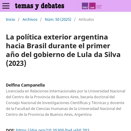
Inicio
/
Archivos
/
Núm. 50 (2025)
/
Artículos
La política exterior argentina
hacia Brasil durante el primer
año del gobierno de Lula da Silva
(2023)
Delfina Campanella
Licenciada en Relaciones Internacionales por la Universidad Nacional
del Centro de la Provincia de Buenos Aires, becaria doctoral del
Consejo Nacional de Investigaciones Científicas y Técnicas y docente
de la Facultad de Ciencias Humanas de la Universidad Nacional del
Centro de la Provincia de Buenos Aires, Argentina
DOI:
https://doi.org/10.35305/tyd.vi50.702