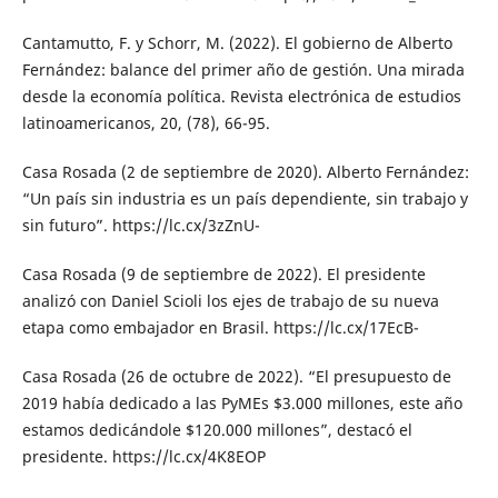
Cantamutto, F. y Schorr, M. (2022). El gobierno de Alberto
Fernández: balance del primer año de gestión. Una mirada
desde la economía política. Revista electrónica de estudios
latinoamericanos, 20, (78), 66-95.
Casa Rosada (2 de septiembre de 2020). Alberto Fernández:
“Un país sin industria es un país dependiente, sin trabajo y
sin futuro”. https://lc.cx/3zZnU-
Casa Rosada (9 de septiembre de 2022). El presidente
analizó con Daniel Scioli los ejes de trabajo de su nueva
etapa como embajador en Brasil. https://lc.cx/17EcB-
Casa Rosada (26 de octubre de 2022). “El presupuesto de
2019 había dedicado a las PyMEs $3.000 millones, este año
estamos dedicándole $120.000 millones”, destacó el
presidente. https://lc.cx/4K8EOP