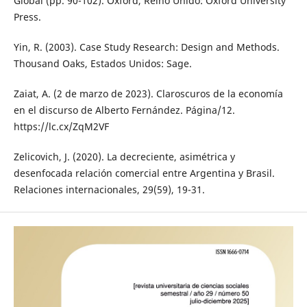
Global (pp. 90-102). Oxford, Reino Unido: Oxford University
Press.
Yin, R. (2003). Case Study Research: Design and Methods.
Thousand Oaks, Estados Unidos: Sage.
Zaiat, A. (2 de marzo de 2023). Claroscuros de la economía
en el discurso de Alberto Fernández. Página/12.
https://lc.cx/ZqM2VF
Zelicovich, J. (2020). La decreciente, asimétrica y
desenfocada relación comercial entre Argentina y Brasil.
Relaciones internacionales, 29(59), 19-31.