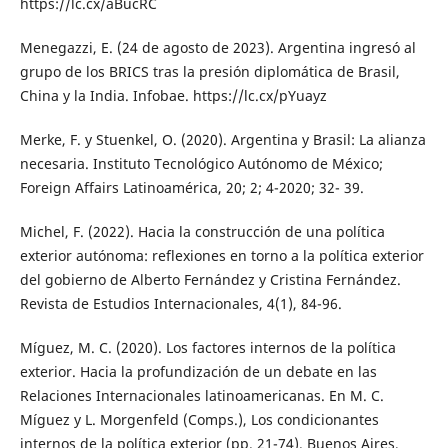
https://lc.cx/aBucRC
Menegazzi, E. (24 de agosto de 2023). Argentina ingresó al
grupo de los BRICS tras la presión diplomática de Brasil,
China y la India. Infobae. https://lc.cx/pYuayz
Merke, F. y Stuenkel, O. (2020). Argentina y Brasil: La alianza
necesaria. Instituto Tecnológico Autónomo de México;
Foreign Affairs Latinoamérica, 20; 2; 4-2020; 32- 39.
Michel, F. (2022). Hacia la construcción de una política
exterior autónoma: reflexiones en torno a la política exterior
del gobierno de Alberto Fernández y Cristina Fernández.
Revista de Estudios Internacionales, 4(1), 84-96.
Míguez, M. C. (2020). Los factores internos de la política
exterior. Hacia la profundización de un debate en las
Relaciones Internacionales latinoamericanas. En M. C.
Míguez y L. Morgenfeld (Comps.), Los condicionantes
internos de la política exterior (pp. 21-74). Buenos Aires,