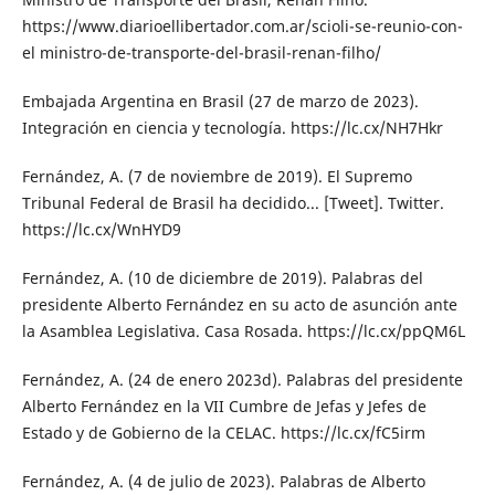
https://www.diarioellibertador.com.ar/scioli-se-reunio-con-
el ministro-de-transporte-del-brasil-renan-filho/
Embajada Argentina en Brasil (27 de marzo de 2023).
Integración en ciencia y tecnología. https://lc.cx/NH7Hkr
Fernández, A. (7 de noviembre de 2019). El Supremo
Tribunal Federal de Brasil ha decidido... [Tweet]. Twitter.
https://lc.cx/WnHYD9
Fernández, A. (10 de diciembre de 2019). Palabras del
presidente Alberto Fernández en su acto de asunción ante
la Asamblea Legislativa. Casa Rosada. https://lc.cx/ppQM6L
Fernández, A. (24 de enero 2023d). Palabras del presidente
Alberto Fernández en la VII Cumbre de Jefas y Jefes de
Estado y de Gobierno de la CELAC. https://lc.cx/fC5irm
Fernández, A. (4 de julio de 2023). Palabras de Alberto