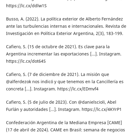
https://lc.cx/ddlw1S
Busso, A. (2022). La política exterior de Alberto Fernández
ante las turbulencias internas e internacionales. Revista de
Investigación en Política Exterior Argentina, 2(3), 183-199.
Cafiero, S. (15 de octubre de 2021). Es clave para la
Argentina incrementar las exportaciones [...]. Instagram.
https://lc.cx/dot64S
Cafiero, S. (7 de diciembre de 2021). La misión que
@alferdezok nos indicó y que tenemos en la Cancillería es
concreta [...]. Instagram. https://lc.cx/EDmvf4
Cafiero, S. (5 de julio de 2023). Con @danielscioli, Abel
Furlán y autoridades [...]. Instagram. https://lc.cx/4KYrP1
Confederación Argentina de la Mediana Empresa [CAME]
(17 de abril de 2024). CAME en Brasil: semana de negocios