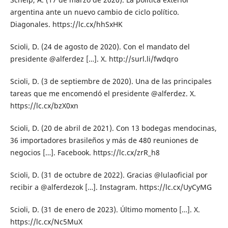
argentina ante un nuevo cambio de ciclo político.
Diagonales. https://lc.cx/hhSxHK
Scioli, D. (24 de agosto de 2020). Con el mandato del
presidente @alferdez […]. X. http://surl.li/fwdqro
Scioli, D. (3 de septiembre de 2020). Una de las principales
tareas que me encomendó el presidente @alferdez. X.
https://lc.cx/bzX0xn
Scioli, D. (20 de abril de 2021). Con 13 bodegas mendocinas,
36 importadores brasileños y más de 480 reuniones de
negocios […]. Facebook. https://lc.cx/zrR_h8
Scioli, D. (31 de octubre de 2022). Gracias @lulaoficial por
recibir a @alferdezok […]. Instagram. https://lc.cx/UyCyMG
Scioli, D. (31 de enero de 2023). Último momento […]. X.
https://lc.cx/Nc5MuX