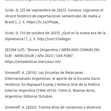
Scioli, D. (25 de septiembre de 2023). Cerveza. Logramos el
récord histórico de exportaciones semestrales de malta a
Brasil […]. X. https://lc.cx/rP5qw_
Scioli, D. (10 de octubre de 2023). ¿Qué es la nueva era de la
diplomacia? […]. X. http://surl.li/vdvgyo
SECEM (s/f): “Bienes (Argentina / MERCADO COMÚN DEL
SUR - MERCOSUR / Año 2023 / US$ FOB)”.
https://estadisticas.mercosur.int/
Simonoff, A. (2016). Las Escuelas de Relaciones
Internacionales Argentinas: el aporte de la Escuela Socio-
Histórica. En Rapoport (comp.) Historia Oral de la Política
Exterior Argentina (1966-2016)- Tomo II. Buenos Aires,
Argentina: Editorial Octubre.
Simonoff, A. (2022). Treinta años de consensos y disensos