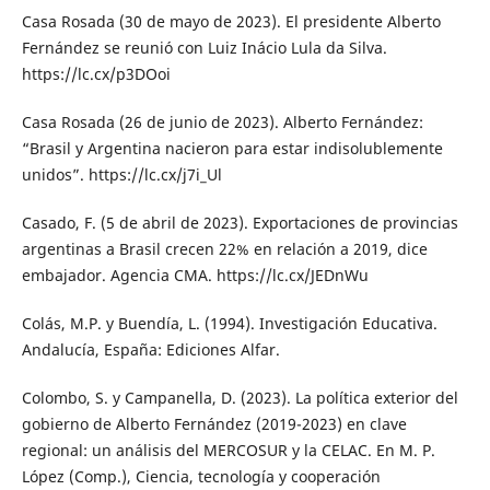
Casa Rosada (30 de mayo de 2023). El presidente Alberto
Fernández se reunió con Luiz Inácio Lula da Silva.
https://lc.cx/p3DOoi
Casa Rosada (26 de junio de 2023). Alberto Fernández:
“Brasil y Argentina nacieron para estar indisolublemente
unidos”. https://lc.cx/j7i_Ul
Casado, F. (5 de abril de 2023). Exportaciones de provincias
argentinas a Brasil crecen 22% en relación a 2019, dice
embajador. Agencia CMA. https://lc.cx/JEDnWu
Colás, M.P. y Buendía, L. (1994). Investigación Educativa.
Andalucía, España: Ediciones Alfar.
Colombo, S. y Campanella, D. (2023). La política exterior del
gobierno de Alberto Fernández (2019-2023) en clave
regional: un análisis del MERCOSUR y la CELAC. En M. P.
López (Comp.), Ciencia, tecnología y cooperación