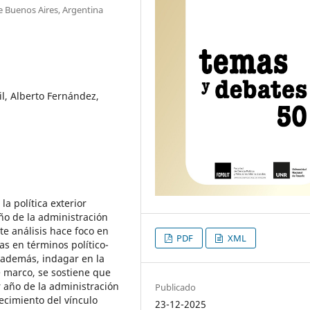
de Buenos Aires, Argentina
sil, Alberto Fernández,
la política exterior
ño de la administración
te análisis hace foco en
PDF
XML
as en términos político-
 además, indagar en la
 marco, se sostiene que
er año de la administración
Publicado
lecimiento del vínculo
23-12-2025