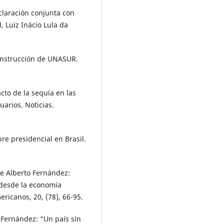
claración conjunta con
l, Luiz Inácio Lula da
construcción de UNASUR.
cto de la sequía en las
arios. Noticias.
re presidencial en Brasil.
de Alberto Fernández:
 desde la economía
ericanos, 20, (78), 66-95.
 Fernández: “Un país sin