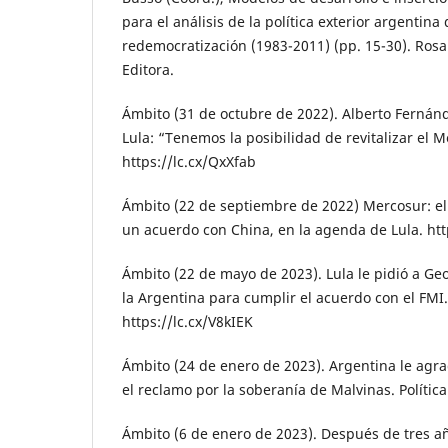
para el análisis de la política exterior argentina
redemocratización (1983-2011) (pp. 15-30). Rosa
Editora.
Ámbito (31 de octubre de 2022). Alberto Fernánd
Lula: “Tenemos la posibilidad de revitalizar el 
https://lc.cx/QxXfab
Ámbito (22 de septiembre de 2022) Mercosur: el
un acuerdo con China, en la agenda de Lula. htt
Ámbito (22 de mayo de 2023). Lula le pidió a Ge
la Argentina para cumplir el acuerdo con el FMI
https://lc.cx/V8kIEK
Ámbito (24 de enero de 2023). Argentina le agra
el reclamo por la soberanía de Malvinas. Polític
Ámbito (6 de enero de 2023). Después de tres año