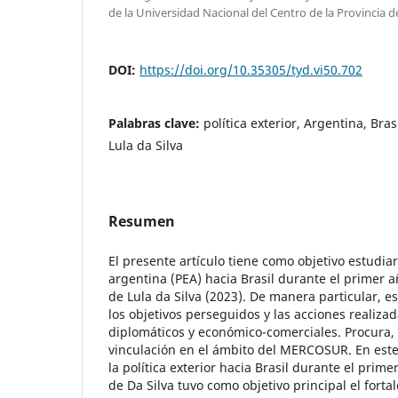
de la Universidad Nacional del Centro de la Provincia 
DOI:
https://doi.org/10.35305/tyd.vi50.702
Palabras clave:
política exterior, Argentina, Bra
Lula da Silva
Resumen
El presente artículo tiene como objetivo estudiar 
argentina (PEA) hacia Brasil durante el primer a
de Lula da Silva (2023). De manera particular, es
los objetivos perseguidos y las acciones realizad
diplomáticos y económico-comerciales. Procura,
vinculación en el ámbito del MERCOSUR. En este
la política exterior hacia Brasil durante el prim
de Da Silva tuvo como objetivo principal el forta