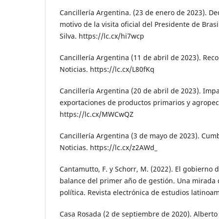
Cancillería Argentina. (23 de enero de 2023). De
motivo de la visita oficial del Presidente de Brasi
Silva. https://lc.cx/hi7wcp
Cancillería Argentina (11 de abril de 2023). Re
Noticias. https://lc.cx/L80fKq
Cancillería Argentina (20 de abril de 2023). Impa
exportaciones de productos primarios y agropecu
https://lc.cx/MWCwQZ
Cancillería Argentina (3 de mayo de 2023). Cumb
Noticias. https://lc.cx/z2AWd_
Cantamutto, F. y Schorr, M. (2022). El gobierno 
balance del primer año de gestión. Una mirada
política. Revista electrónica de estudios latinoam
Casa Rosada (2 de septiembre de 2020). Alberto