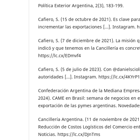
Política Exterior Argentina, 2(3), 183-199.
Cafiero, S. (15 de octubre de 2021). Es clave par
incrementar las exportaciones [...]. Instagram. h
Cafiero, S. (7 de diciembre de 2021). La misión
indicó y que tenemos en la Cancillería es concret
https://lc.cx/EDmvf4
Cafiero, S. (5 de julio de 2023). Con @danielsciol
autoridades [...]. Instagram. https://lc.cx/4KYrP1
Confederación Argentina de la Mediana Empresa
2024). CAME en Brasil: semana de negocios en el
exportación de las pymes argentinas. Novedades.
Cancillería Argentina. (11 de noviembre de 2021
Reducción de Costos Logísticos del Comercio ent
Noticias. https://lc.cx/DJnTms