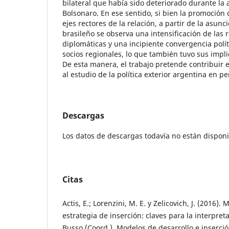
bilateral que había sido deteriorado durante la 
Bolsonaro. En ese sentido, si bien la promoción 
ejes rectores de la relación, a partir de la asunc
brasileño se observa una intensificación de las r
diplomáticas y una incipiente convergencia polít
socios regionales, lo que también tuvo sus imp
De esta manera, el trabajo pretende contribuir 
al estudio de la política exterior argentina en 
Descargas
Los datos de descargas todavía no están disponi
Citas
Actis, E.; Lorenzini, M. E. y Zelicovich, J. (2016).
estrategia de inserción: claves para la interpret
Busso (Coord.), Modelos de desarrollo e inserció