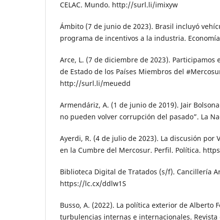
CELAC. Mundo. http://surl.li/imixyw
Ámbito (7 de junio de 2023). Brasil incluyó vehí
programa de incentivos a la industria. Economía.
Arce, L. (7 de diciembre de 2023). Participamos 
de Estado de los Países Miembros del #Mercosur,
http://surl.li/meuedd
Armendáriz, A. (1 de junio de 2019). Jair Bolsona
no pueden volver corrupción del pasado”. La Nac
Ayerdi, R. (4 de julio de 2023). La discusión por
en la Cumbre del Mercosur. Perfil. Política. http
Biblioteca Digital de Tratados (s/f). Cancillería 
https://lc.cx/ddlw1S
Busso, A. (2022). La política exterior de Alberto
turbulencias internas e internacionales. Revista