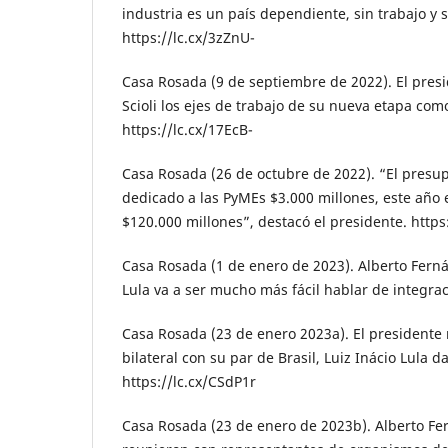
industria es un país dependiente, sin trabajo y s
https://lc.cx/3zZnU-
Casa Rosada (9 de septiembre de 2022). El presi
Scioli los ejes de trabajo de su nueva etapa com
https://lc.cx/17EcB-
Casa Rosada (26 de octubre de 2022). “El presu
dedicado a las PyMEs $3.000 millones, este año
$120.000 millones”, destacó el presidente. https
Casa Rosada (1 de enero de 2023). Alberto Ferná
Lula va a ser mucho más fácil hablar de integrac
Casa Rosada (23 de enero 2023a). El president
bilateral con su par de Brasil, Luiz Inácio Lula da
https://lc.cx/CSdP1r
Casa Rosada (23 de enero de 2023b). Alberto Fer