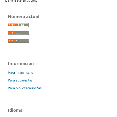
para este artículo.
Número actual
Información
Para lectores/as
Para autores/as
Para bibliotecarios/as
Idioma