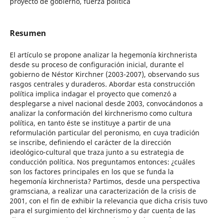
proyecto de gobierno, fuerza política
Resumen
El artículo se propone analizar la hegemonía kirchnerista
desde su proceso de configuración inicial, durante el
gobierno de Néstor Kirchner (2003-2007), observando sus
rasgos centrales y duraderos. Abordar esta construcción
política implica indagar el proyecto que comenzó a
desplegarse a nivel nacional desde 2003, convocándonos a
analizar la conformación del kirchnerismo como cultura
política, en tanto éste se instituye a partir de una
reformulación particular del peronismo, en cuya tradición
se inscribe, definiendo el carácter de la dirección
ideológico-cultural que traza junto a su estrategia de
conducción política. Nos preguntamos entonces: ¿cuáles
son los factores principales en los que se funda la
hegemonía kirchnerista? Partimos, desde una perspectiva
gramsciana, a realizar una caracterización de la crisis de
2001, con el fin de exhibir la relevancia que dicha crisis tuvo
para el surgimiento del kirchnerismo y dar cuenta de las