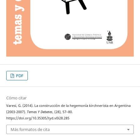
PDF
Cómo citar
Varesi, G. (2014). La construcción de la hegemonía kirchnerista en Argentina
(2003-2007).
Temas Y Debates
, (28), 57–80.
https://doi.org/10.35305/tyd.v0i28.285
Más formatos de cita