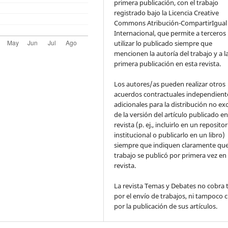
primera publicación, con el trabajo
registrado bajo la Licencia Creative
Commons Atribución-CompartirIgual 
Internacional, que permite a terceros
utilizar lo publicado siempre que
mencionen la autoría del trabajo y a l
primera publicación en esta revista.
Los autores/as pueden realizar otros
acuerdos contractuales independient
adicionales para la distribución no ex
de la versión del artículo publicado en
revista (p. ej., incluirlo en un repositor
institucional o publicarlo en un libro)
siempre que indiquen claramente que
trabajo se publicó por primera vez en
revista.
La revista Temas y Debates no cobra 
por el envío de trabajos, ni tampoco 
por la publicación de sus artículos.