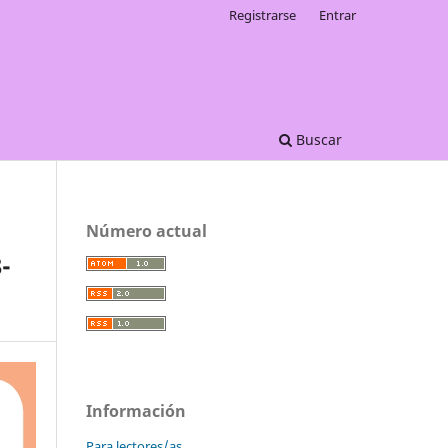
Registrarse
Entrar
Buscar
Número actual
-
Información
Para lectores/as