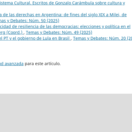
istema Cultural. Escritos de Gonzalo Carámbula sobre cultura y
 de las derechas en Argentina: de fines del siglo XIX a Milei, de
as y Debates: Núm. 50 (2025)
idad de resiliencia de las democracias: elecciones y política en el
erg (Coord.)
,
Temas y Debates: Núm. 49 (2025)
el PT y el gobierno de Lula en Brasil
,
Temas y Debates: Núm. 20 (2
tud avanzada
para este artículo.