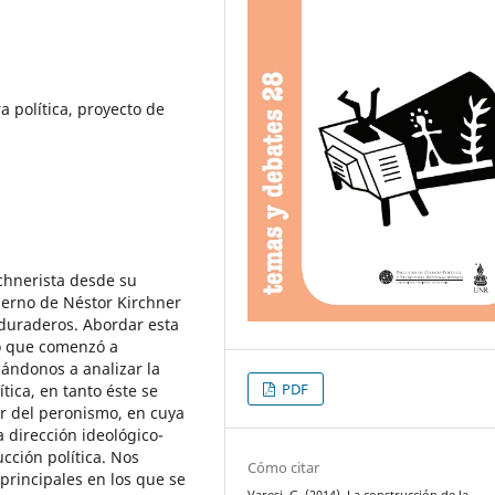
 política, proyecto de
rchnerista desde su
bierno de Néstor Kirchner
 duraderos. Abordar esta
to que comenzó a
ándonos a analizar la
PDF
tica, en tanto éste se
ar del peronismo, en cuya
a dirección ideológico-
cción política. Nos
Cómo citar
principales en los que se