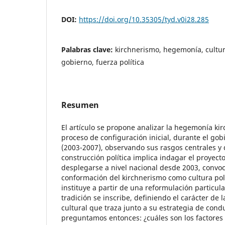
DOI:
https://doi.org/10.35305/tyd.v0i28.285
Palabras clave:
kirchnerismo, hegemonía, cultura
gobierno, fuerza política
Resumen
El artículo se propone analizar la hegemonía ki
proceso de configuración inicial, durante el go
(2003-2007), observando sus rasgos centrales y
construcción política implica indagar el proyec
desplegarse a nivel nacional desde 2003, convoc
conformación del kirchnerismo como cultura polí
instituye a partir de una reformulación particul
tradición se inscribe, definiendo el carácter de l
cultural que traza junto a su estrategia de condu
preguntamos entonces: ¿cuáles son los factores 