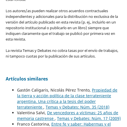
Los autores/as pueden realizar otros acuerdos contractuales
independientes y adicionales para la distribución no exclusiva de la
versión del artículo publicado en esta revista (p. ej., incluirlo en un
repositorio institucional o publicarlo en un libro) siempre que
indiquen claramente que el trabajo se publicó por primera vez en
esta revista.
La revista Temas y Debates no cobra tasas por el envío de trabajos,
ni tampoco cuotas por la publicación de sus artículos.
Artículos similares
Gastón Caligaris, Nicolás Pérez Trento,
Propiedad de
la tierra y acción política de la clase terrateniente
argentina. Una crítica a la tesis del poder
terrateniente
,
Temas y Debates: Núm. 35 (2018)
Valentina Salvi,
De vencedores a víctimas: 25 años de
memoria castrense
,
Temas y Debates: Núm. 17 (2009)
Franco Castorina,
Entre fe y saber: Habermas y el