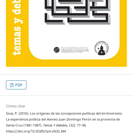
PDF
Cómo citar
Sosa, P. (2016). Los orígenes de las concepciones políticas del kirchnerismo.
La experiencia política del Ateneo Juan Domingo Perón en la provincia de
Santa Cruz (1981-1987).
Temas Y Debates
, (32), 77–96.
https://doi.org/10.35305/tyd.v0i32.344