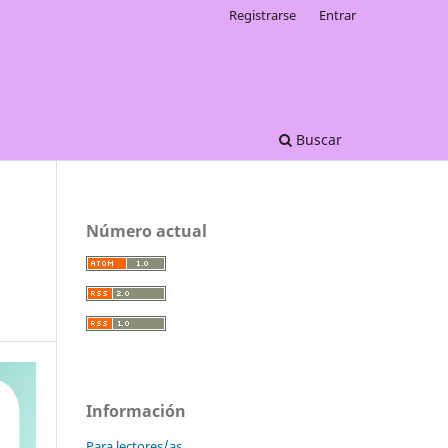
Registrarse
Entrar
Buscar
Número actual
Información
Para lectores/as