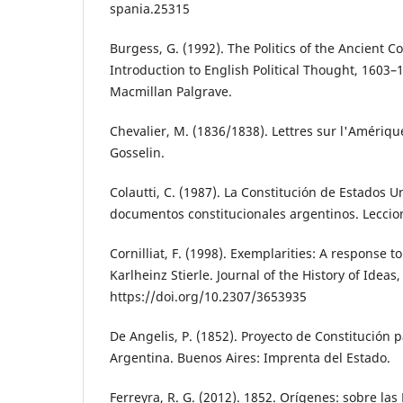
spania.25315
Burgess, G. (1992). The Politics of the Ancient Co
Introduction to English Political Thought, 1603–
Macmillan Palgrave.
Chevalier, M. (1836/1838). Lettres sur l'Amérique
Gosselin.
Colautti, C. (1987). La Constitución de Estados U
documentos constitucionales argentinos. Leccion
Cornilliat, F. (1998). Exemplarities: A response
Karlheinz Stierle. Journal of the History of Ideas,
https://doi.org/10.2307/3653935
De Angelis, P. (1852). Proyecto de Constitución 
Argentina. Buenos Aires: Imprenta del Estado.
Ferreyra, R. G. (2012). 1852. Orígenes: sobre las