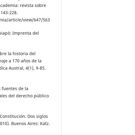
Academia: revista sobre
 143-228.
mia/article/view/647/563
piapó: Imprenta del
bre la historia del
aje a 170 años de la
ica Austral, 4(1), 9-85.
s fuentes de la
ales del derecho público
Constitución. Dos siglos
010). Buenos Aires: Katz.