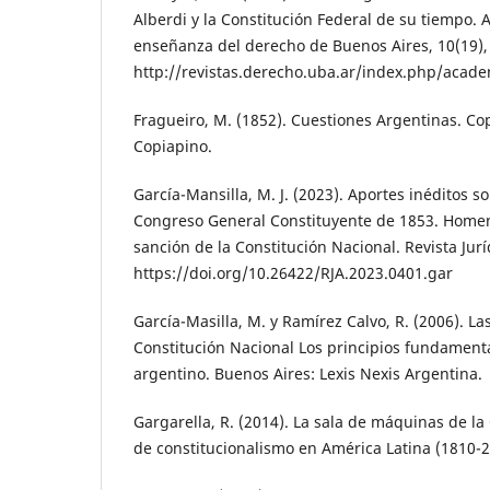
Alberdi y la Constitución Federal de su tiempo. 
enseñanza del derecho de Buenos Aires, 10(19),
http://revistas.derecho.uba.ar/index.php/acade
Fragueiro, M. (1852). Cuestiones Argentinas. Co
Copiapino.
García-Mansilla, M. J. (2023). Aportes inéditos so
Congreso General Constituyente de 1853. Homen
sanción de la Constitución Nacional. Revista Juríd
https://doi.org/10.26422/RJA.2023.0401.gar
García-Masilla, M. y Ramírez Calvo, R. (2006). La
Constitución Nacional Los principios fundament
argentino. Buenos Aires: Lexis Nexis Argentina.
Gargarella, R. (2014). La sala de máquinas de la 
de constitucionalismo en América Latina (1810-2