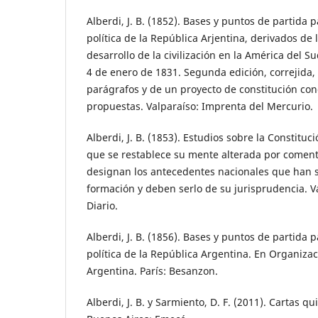
Alberdi, J. B. (1852). Bases y puntos de partida 
política de la República Arjentina, derivados de 
desarrollo de la civilización en la América del Sud
4 de enero de 1831. Segunda edición, correjid
parágrafos y de un proyecto de constitución co
propuestas. Valparaíso: Imprenta del Mercurio.
Alberdi, J. B. (1853). Estudios sobre la Constituc
que se restablece su mente alterada por comenta
designan los antecedentes nacionales que han 
formación y deben serlo de su jurisprudencia. V
Diario.
Alberdi, J. B. (1856). Bases y puntos de partida 
política de la República Argentina. En Organiza
Argentina. París: Besanzon.
Alberdi, J. B. y Sarmiento, D. F. (2011). Cartas qu