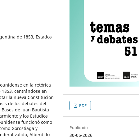
rgentina de 1853, Estados
dounidense en la retórica
e 1853, centrándose en
ptar la nueva Constitución
isis de los debates del
PDF
 Bases de Juan Bautista
armiento y los Estudios
dounidense funcionó como
Publicado
 como Gorostiaga y
deral válido, Alberdi lo
30-06-2026