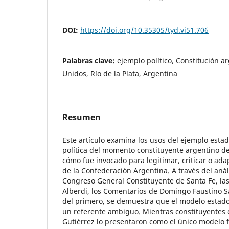
DOI:
https://doi.org/10.35305/tyd.vi51.706
Palabras clave:
ejemplo político, Constitución a
Unidos, Río de la Plata, Argentina
Resumen
Este artículo examina los usos del ejemplo esta
política del momento constituyente argentino d
cómo fue invocado para legitimar, criticar o ada
de la Confederación Argentina. A través del anál
Congreso General Constituyente de Santa Fe, las
Alberdi, los Comentarios de Domingo Faustino S
del primero, se demuestra que el modelo esta
un referente ambiguo. Mientras constituyentes
Gutiérrez lo presentaron como el único modelo fe