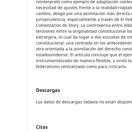
reinterpretó como ejemplo de adaptación contex
necesidad de ajustes frente a la realidad riopla
cambio, abogó por una asimilación más directa 
jurisprudencia, especialmente a través de El Fede
Comentarios de Story. La controversia entre Alb
tensiones entre la originalidad constitucional loc
extranjera, lo cual da lugar a dos escuelas de in
constitucional: una centrada en los antecedentes
otra orientada a la asimilación del derecho cons
estadounidense. El artículo concluye que el ej
instrumentalizado de manera flexible, y sirvió ta
federalismo centralizado como para criticarlo.
Descargas
Los datos de descargas todavía no están disponi
Citas